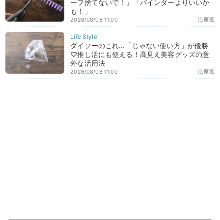
ーフ捨てないで！」「バインダーよりいいか
も！」
2026/08/08 11:00
海原藍
ダイソーのこれ…「じゃない使い方」が優勝
♡推し活にも使える！高見え美容グッズの意
外な活用法
2026/08/08 11:00
海原藍