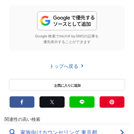
Google 検索でmichill byGMOの記事を
優先表示することができます
トップへ戻る