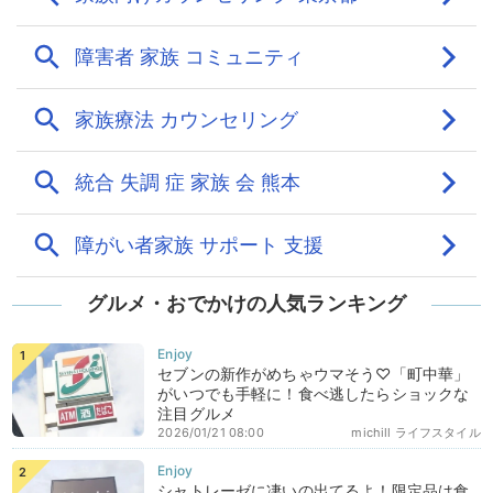
グルメ・おでかけの人気ランキング
セブンの新作がめちゃウマそう♡「町中華」
がいつでも手軽に！食べ逃したらショックな
注目グルメ
2026/01/21 08:00
michill ライフスタイル
シャトレーゼに凄いの出てるよ！限定品は食