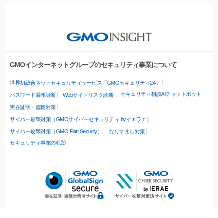
GMOインターネットグループのセキュリティ事業について
世界初総合ネットセキュリティサービス「GMOセキュリティ24」
セキュリティ相談AIチャットボット
パスワード漏洩診断
Webサイトリスク診断
実在証明・盗聴対策
サイバー攻撃対策（GMOサイバーセキュリティ byイエラエ）
サイバー攻撃対策（GMO Flatt Security）
なりすまし対策
セキュリティ事業の軌跡