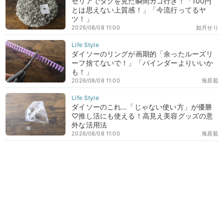
セリアでタグを見た瞬間カゴ行き！「100円
とは思えない上質感！」「今流行ってるヤ
ツ！」
2026/08/08 11:00
如月せり
ダイソーのリングが画期的「余ったルーズリ
ーフ捨てないで！」「バインダーよりいいか
も！」
2026/08/08 11:00
海原藍
ダイソーのこれ…「じゃない使い方」が優勝
♡推し活にも使える！高見え美容グッズの意
外な活用法
2026/08/08 11:00
海原藍