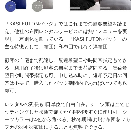
「KASI FUTONパック」ではこれまでの顧客要望を踏ま
え、他社の布団レンタルサービスには無いメニューを実
現し、差別化を図っている。「KASI FUTONパック」の
主な特徴として、布団は和布団ではなく洋布団。
顧客の自宅まで配達し、配達希望日や時間帯指定もでき
る。利用終了後は顧客の自宅まで集荷訪問する。集荷希
望日や時間帯指定も可。申し込み時に、返却予定日の回
答は不要で、購入したパック期間内であればいつでも返
却可。
レンタルの延長も1日単位で自由自在。シーツ類は全てセ
ッティングした状態で届くから開梱後すぐに使用可。シ
ーツカラーは4色から選べる。秋冬期間は掛け布団をフカ
フカの羽毛羽布団にすることも無料でできる。