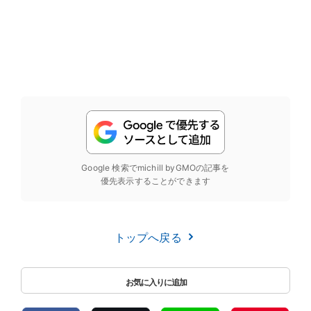
Google 検索でmichill byGMOの記事を
優先表示することができます
トップへ戻る