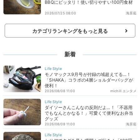
BBQにピッタリ！使い切りやすい100円食材
2026/07/25 08:00
海原藍
カテゴリランキングをもっと見る
新着
モノマックス9月号が付録の域超えてる…！
「SHAKA」コラボの4層ショルダーバッグが
便利！
2026/08/08 11:00
michill エンタメ
ダイソーさんこんなの反則だよ…！「不器用
でもなんとかなる！」可愛くて便利なお弁当
グッズ
2026/08/08 11:00
海原藍