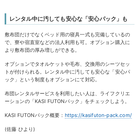
レンタル中に汚しても安心な「安心パック」も
敷布団だけでなくベッド用の寝具一式も完備しているの
で、寮や宿直室などの法人利用も可。オプション購入に
より敷布団の厚み増しができる。
オプションでタオルケットや毛布、交換用のシーツセッ
トが付けられる。レンタル中に汚しても安心な「安心パ
ック」という制度もオプションにて対応。
布団レンタルサービスを利用したい人は、ライフクリエ
ーションの「KASI FUTONパック」をチェックしよう。
KASI FUTONパック概要：
https://kasifuton-pack.com/
(佐藤 ひより)