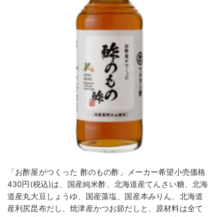
「お酢屋がつくった 酢のもの酢」メーカー希望小売価格
430円(税込)は、国産純米酢、北海道産てんさい糖、北海
道産丸大豆しょうゆ、国産藻塩、国産本みりん、北海道
産利尻昆布だし、焼津産かつお節だしと、原材料は全て