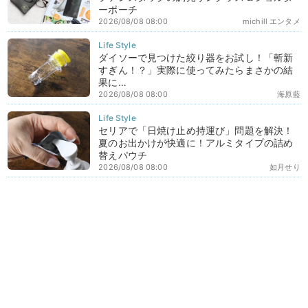
ーポーチ
2026/08/08 08:00
michill エンタメ
ダイソーで見つけた絞り器をお試し！「斬新
すぎん！？」実際に使ってみたらまさかの結
果に…
2026/08/08 08:00
海原藍
セリアで「日焼け止め持運び」問題を解決！
夏のお出かけが快適に！アルミタイプの詰め
替えパウチ
2026/08/08 08:00
如月せり