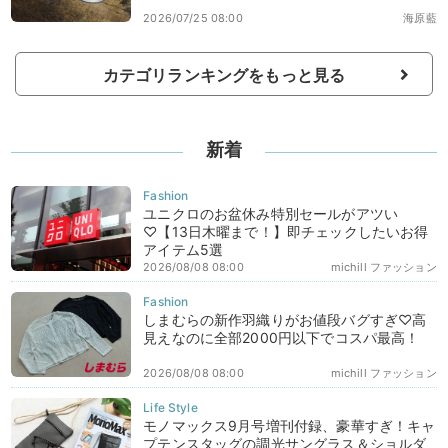
2026/07/25 08:00
海原藍
カテゴリランキングをもっと見る
新着
ユニクロのお盆休み特別セールがアツい
♡【13日木曜まで！】即チェックしたいお得
アイテム5選
2026/08/08 08:00
michill ファッション
しまむらの新作羽織りがお値段バグすぎ♡高
見えなのに全部2000円以下でコスパ最高！
2026/08/08 08:00
michill ファッション
モノマックス9月号増刊付録、豪華すぎ！キャ
プテンスタッグの調光サングラス＆ショルダ