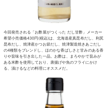
今回発売される「お酢屋がつくった だし甘酢」メーカー
希望小売価格430円(税込)は、北海道産真昆布だし、利尻
昆布だし、焼津産かつお節だし、焼津製造焼きあごだし
の4種類をブレンドし、ほのかな香ばしさと甘みのある香
りや旨味を引き出した一品。お酢は、まろやかで旨みが
ある米酢を使用しており、唐揚げや魚のフライにかけ
る、漬けるなどの料理にオススメだ。