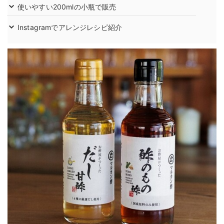
使いやすい200mlの小瓶で販売
Instagramでアレンジレシピ紹介