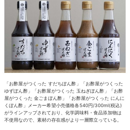
「お酢屋がつくった すだちぽん酢」「お酢屋がつくった
ゆずぽん酢」「お酢屋がつくった 玉ねぎぽん酢」「お酢
屋がつくった 金ごまぽん酢」「お酢屋がつくった にんに
くぽん酢」メーカー希望小売価格各540円/300ml(税込)
がラインアップされており、化学調味料・食品添加物は
不使用なので、素材の存在感がより一層際立っている。