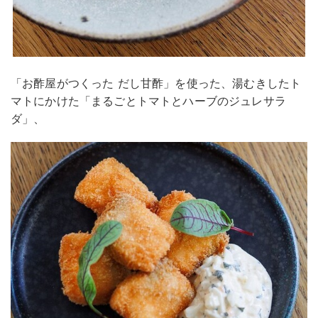
「お酢屋がつくった だし甘酢」を使った、湯むきしたト
マトにかけた「まるごとトマトとハーブのジュレサラ
ダ」、