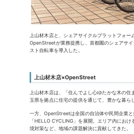
上山材木店と、シェアサイクルプラットフォーム「H
OpenStreetが業務提携し、首都圏のシェア
スト自転車を導入した。
上山材木店×OpenStreet
上山材木店は、「住んでよし心ゆたかな木の住
玉県を拠点に住宅の提供を通じて、豊かな暮ら
一方、OpenStreetは全国の自治体や民間企
「HELLO CYCLING」を展開。エリア内に
境対策など、地域の課題解決に貢献してきた。