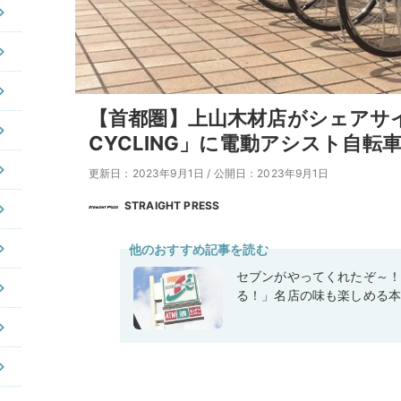
【首都圏】上山木材店がシェアサイ
CYCLING」に電動アシスト自転
更新日：2023年9月1日
/
公開日：2023年9月1日
STRAIGHT PRESS
他のおすすめ記事を読む
セブンがやってくれたぞ～
る！」名店の味も楽しめる