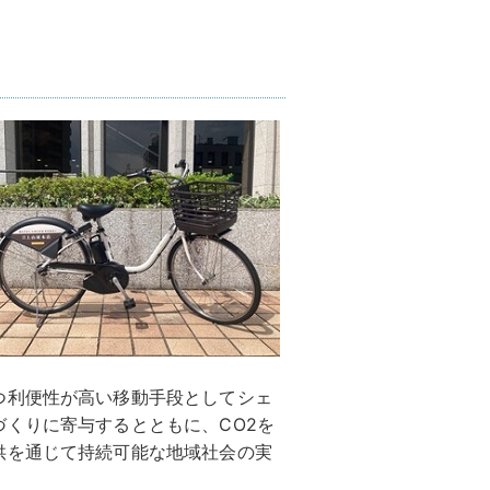
つ利便性が高い移動手段としてシェ
くりに寄与するとともに、CO2を
供を通じて持続可能な地域社会の実