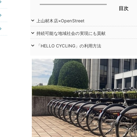
目次
上山材木店×OpenStreet
持続可能な地域社会の実現にも貢献
「HELLO CYCLING」の利用方法