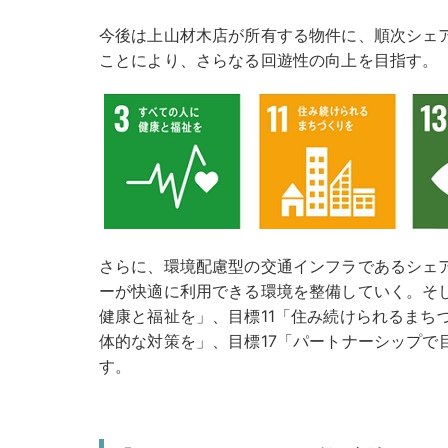
今後は上山材木店が所有する物件に、順次シェ
ことにより、さらなる回遊性の向上を目指す。
さらに、環境配慮型の交通インフラであるシェ
ーが快適に利用できる環境を整備していく。そし
健康と福祉を」、目標11「住み続けられるまち
体的な対策を」、目標17「パートナーシップで
す。