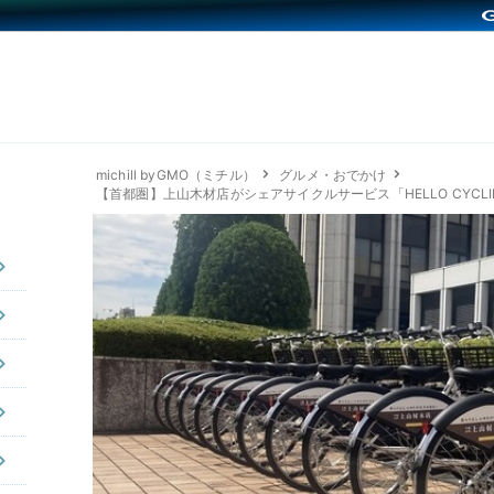
michill byGMO（ミチル）
グルメ・おでかけ
【首都圏】上山木材店がシェアサイクルサービス「HELLO CYC