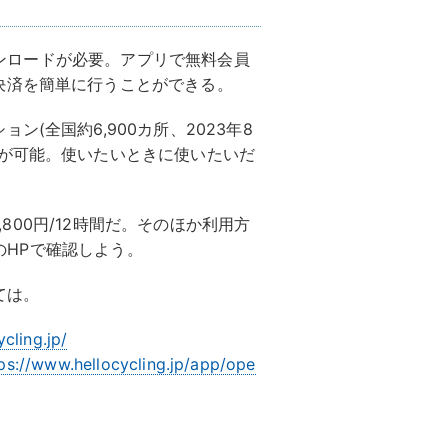
ダウンロードが必要。アプリで無料会員
決済を簡単に行うことができる。
(全国約6,900カ所、2023年8
却が可能。使いたいときに使いたいだ
1,800円/12時間だ。そのほか利用方
」のHPで確認しよう。
ては。
cling.jp/
ps://www.hellocycling.jp/app/ope