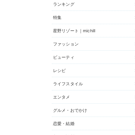
ランキング
特集
星野リゾート｜michill
ファッション
ビューティ
レシピ
ライフスタイル
エンタメ
グルメ・おでかけ
恋愛・結婚