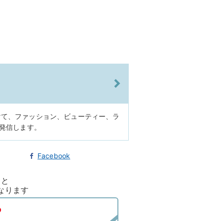
けて、ファッション、ビューティー、ラ
に発信します。
Facebook
ると
なります