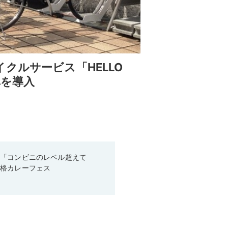
クルサービス「HELLO
車を導入
！「コンビニのレベル超えて
本格カレーフェス