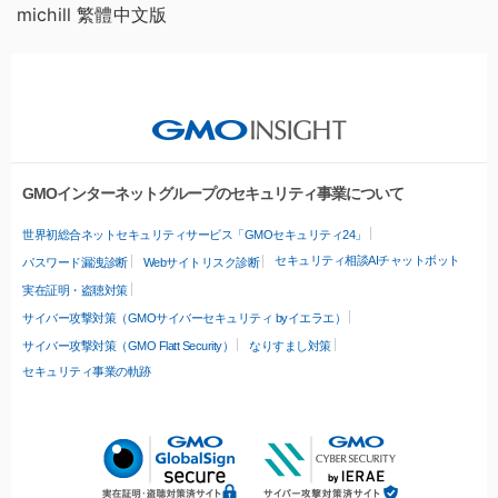
michill 繁體中文版
GMOインターネットグループのセキュリティ事業について
世界初総合ネットセキュリティサービス「GMOセキュリティ24」
セキュリティ相談AIチャットボット
パスワード漏洩診断
Webサイトリスク診断
実在証明・盗聴対策
サイバー攻撃対策（GMOサイバーセキュリティ byイエラエ）
サイバー攻撃対策（GMO Flatt Security）
なりすまし対策
セキュリティ事業の軌跡