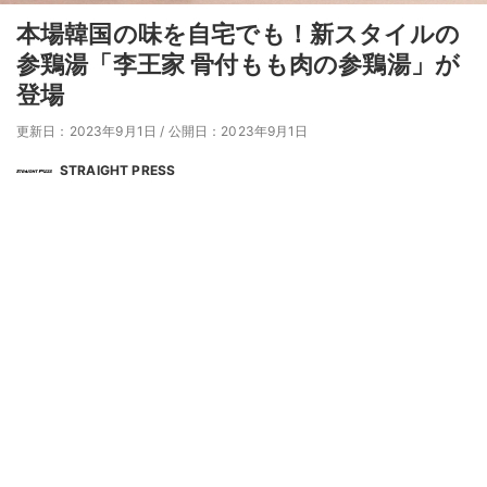
本場韓国の味を自宅でも！新スタイルの
参鶏湯「李王家 骨付もも肉の参鶏湯」が
登場
更新日：2023年9月1日
/
公開日：2023年9月1日
STRAIGHT PRESS