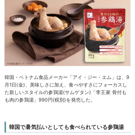
韓国・ベトナム食品メーカー「アイ・ジー・エム」は、9
月1日(金)、美味しさに加え、食べやすさにフォーカスし
た新しいスタイルの参鶏湯(サムゲタン)「李王家 骨付も
も肉の参鶏湯」990円(税別)を発売した。
韓国で暑気払いとしても食べられている参鶏湯