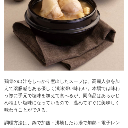
鶏骨の出汁をしっかり煮出したスープは、高麗人参を加
えて薬膳感もある優しく滋味深い味わい。本場では味わ
う際に手元で塩味を加えて食べるが、同商品はあらかじ
め程よい塩味になっているので、温めてすぐに美味しく
味わうことができる。
調理方法は、鍋で加熱・沸騰したお湯で加熱・電子レン