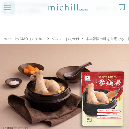
アプリでmichillが
無料ダウンロード
もっと便利に
michill byGMO（ミチル）
グルメ・おでかけ
本場韓国の味を自宅でも！