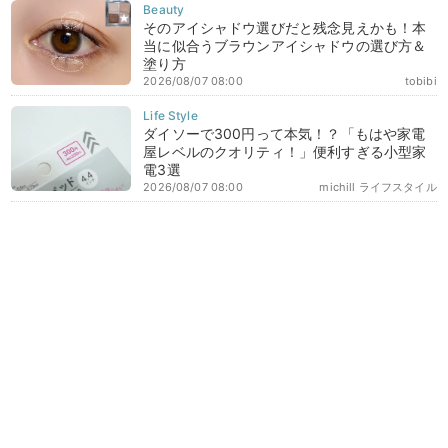
そのアイシャドウ選びだと残念見えかも！本
当に似合うブラウンアイシャドウの選び方＆
塗り方
2026/08/07 08:00
tobibi
ダイソーで300円って本気！？「もはや家電
屋レベルのクオリティ！」便利すぎる小型家
電3選
2026/08/07 08:00
michill ライフスタイル