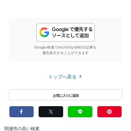
Google 検索でmichill byGMOの記事を
優先表示することができます
トップへ戻る