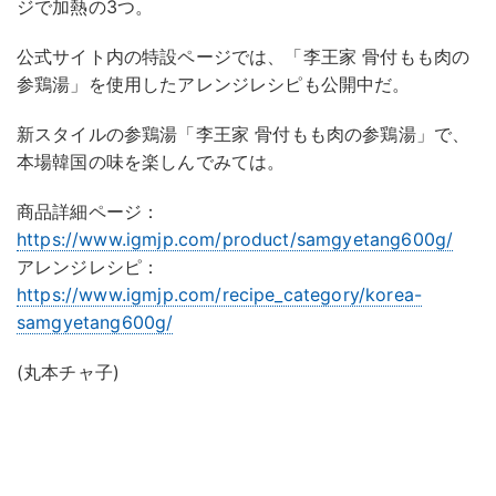
ジで加熱の3つ。
公式サイト内の特設ページでは、「李王家 骨付もも肉の
参鶏湯」を使用したアレンジレシピも公開中だ。
新スタイルの参鶏湯「李王家 骨付もも肉の参鶏湯」で、
本場韓国の味を楽しんでみては。
商品詳細ページ：
https://www.igmjp.com/product/samgyetang600g/
アレンジレシピ：
https://www.igmjp.com/recipe_category/korea-
samgyetang600g/
(丸本チャ子)