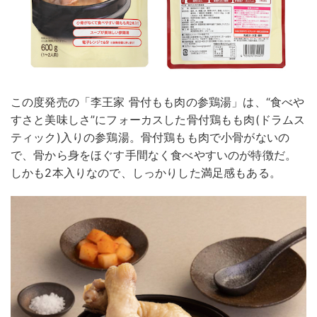
この度発売の「李王家 骨付もも肉の参鶏湯」は、“食べや
すさと美味しさ”にフォーカスした骨付鶏もも肉(ドラムス
ティック)入りの参鶏湯。骨付鶏もも肉で小骨がないの
で、骨から身をほぐす手間なく食べやすいのが特徴だ。
しかも2本入りなので、しっかりした満足感もある。