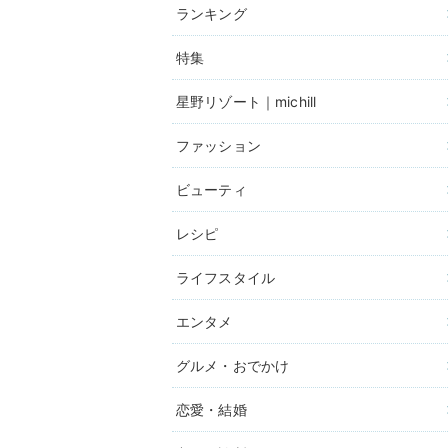
ランキング
特集
星野リゾート｜michill
ファッション
ビューティ
レシピ
ライフスタイル
エンタメ
グルメ・おでかけ
恋愛・結婚