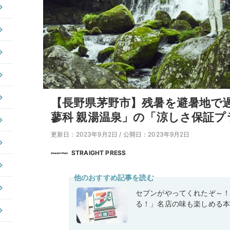
【長野県茅野市】残暑を避暑地で
蓼科 親湯温泉」の「涼しさ保証プ
更新日：2023年9月2日
/
公開日：2023年9月2日
STRAIGHT PRESS
他のおすすめ記事を読む
セブンがやってくれたぞ～
る！」名店の味も楽しめる