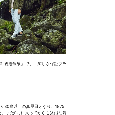
科 親湯温泉」で、「涼しさ保証プラ
30度以上の真夏日となり、1875
た。また9月に入ってからも猛烈な暑