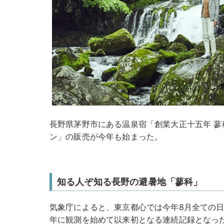
長野県茅野市にある温泉宿「創業大正十五年 蓼
ン」の販売が今年も始まった。
知る人ぞ知る長野の避暑地「蓼科」
気象庁によると、東京都心では今年8月全ての日が
年に観測を始めて以来初となる連続記録となっ