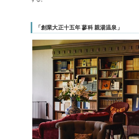
「創業大正十五年 蓼科 親湯温泉」