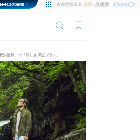
 親湯温泉」の「涼しさ保証プラン」