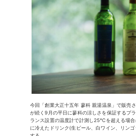
今回「創業大正十五年 蓼科 親湯温泉」で販売
が続く9月の平日に蓼科の涼しさを保証するプラ
ランス設置の温度計で計測し25℃を超える場
に冷えたドリンク(生ビール、白ワイン、リンゴ
する。