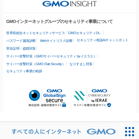
GMOインターネットグループのセキュリティ事業について
世界初総合ネットセキュリティサービス「GMOセキュリティ24」
セキュリティ相談AIチャットボット
パスワード漏洩診断
Webサイトリスク診断
実在証明・盗聴対策
サイバー攻撃対策（GMOサイバーセキュリティ byイエラエ）
サイバー攻撃対策（GMO Flatt Security）
なりすまし対策
セキュリティ事業の軌跡