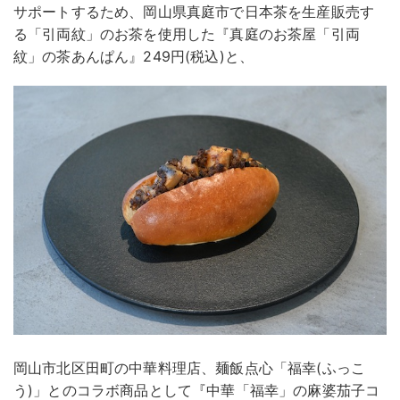
サポートするため、岡山県真庭市で日本茶を生産販売す
る「引両紋」のお茶を使用した『真庭のお茶屋「引両
紋」の茶あんぱん』249円(税込)と、
岡山市北区田町の中華料理店、麺飯点心「福幸(ふっこ
う)」とのコラボ商品として『中華「福幸」の麻婆茄子コ