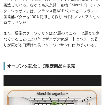
製造している。なかでも東京発・名物「Merciプレミアム
クロワッサン」は、フランス産AOPバターと、フランス
産発酵バターを100%使用して作り上げるプレミアムなク
ロワッサンだ。
また、通常のクロワッサンは27層のところ、12層まで少
なくすることにより外はザクザク食感、中はバターの香
りが広がる口溶けの良いクロワッサンに仕上げている。
オープンを記念して限定商品を販売