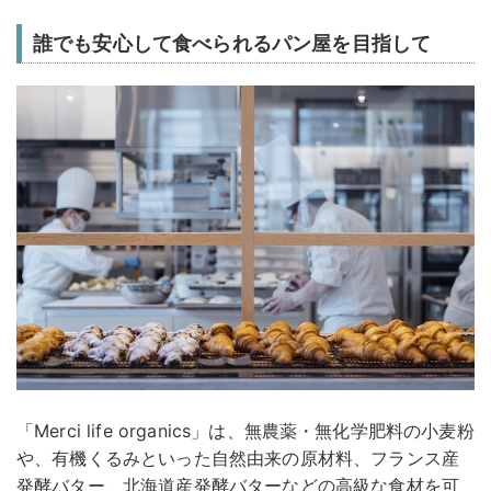
誰でも安心して食べられるパン屋を目指して
「Merci life organics」は、無農薬・無化学肥料の小⻨粉
や、有機くるみといった自然由来の原材料、フランス産
発酵バター、北海道産発酵バターなどの高級な食材を可