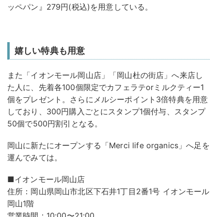
ッペパン』279円(税込)を用意している。
嬉しい特典も用意
また「イオンモール岡山店」「岡山杜の街店」へ来店し
た人に、先着各100個限定でカフェラテorミルクティー1
個をプレゼント。さらにメルシーポイント3倍特典を用意
しており、300円購入ごとにスタンプ1個付与、スタンプ
50個で500円割引となる。
岡山に新たにオープンする「Merci life organics」へ足を
運んでみては。
■イオンモール岡山店
住所：岡山県岡山市北区下石井1丁目2番1号 イオンモール
岡山1階
営業時間：10:00〜21:00