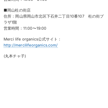
■岡山杜の街店
住所：岡山県岡山市北区下石井二丁目10番107 杜の街プ
ラザ1階
営業時間：11:00〜19:00
Merci life organics公式サイト：
http://mercilifeorganics.com/
(丸本チャ子)