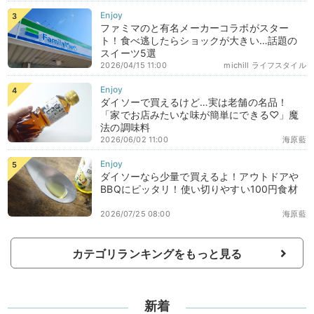
ファミマのと有名メーカーコラボがスター
ト！食べ逃したらショックが大きい…話題の
スイーツ5選
2026/04/15 11:00
michill ライフスタイル
ダイソーで買えるけど…実は老舗の名品！
「家でお店みたいな味が簡単にできる♡」魔
法の調味料
2026/06/02 11:00
海原藍
ダイソーなら少量で買えるよ！アウトドアや
BBQにピッタリ！使い切りやすい100円食材
2026/07/25 08:00
海原藍
カテゴリランキングをもっと見る
新着