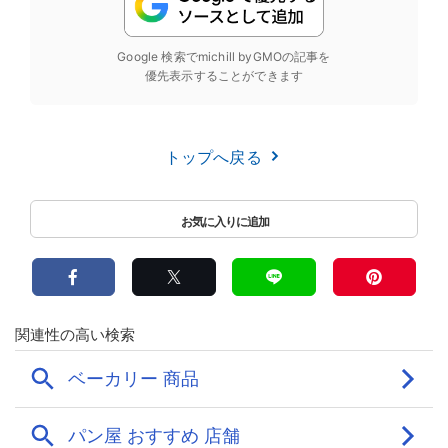
Google 検索でmichill byGMOの記事を
優先表示することができます
トップへ戻る