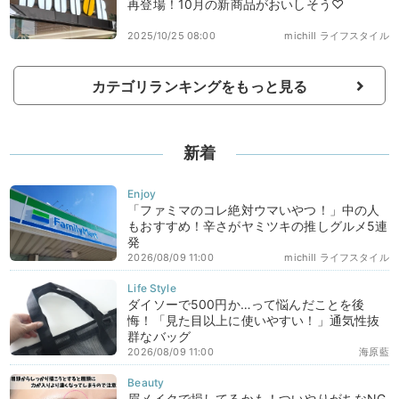
再登場！10月の新商品がおいしそう♡
2025/10/25 08:00
michill ライフスタイル
カテゴリランキングをもっと見る
新着
「ファミマのコレ絶対ウマいやつ！」中の人
もおすすめ！辛さがヤミツキの推しグルメ5連
発
2026/08/09 11:00
michill ライフスタイル
ダイソーで500円か…って悩んだことを後
悔！「見た目以上に使いやすい！」通気性抜
群なバッグ
2026/08/09 11:00
海原藍
眉メイクで損してるかも！ついやりがちなNG