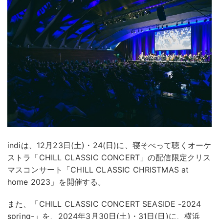
indiは、12月23日(土)・24(日)に、寝そべって聴くオーケ
ストラ「CHILL CLASSIC CONCERT」の配信限定クリス
マスコンサート「CHILL CLASSIC CHRISTMAS at
home 2023」を開催する。
また、「CHILL CLASSIC CONCERT SEASIDE -2024
spring-」を、2024年3月30日(土)・31日(日)に、横浜