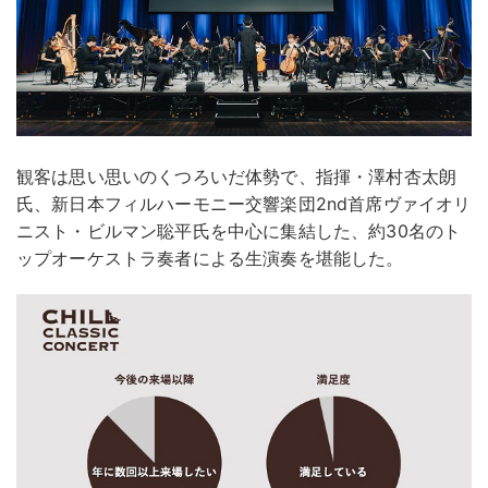
観客は思い思いのくつろいだ体勢で、指揮・澤村杏太朗
氏、新日本フィルハーモニー交響楽団2nd首席ヴァイオリ
ニスト・ビルマン聡平氏を中心に集結した、約30名のト
ップオーケストラ奏者による生演奏を堪能した。