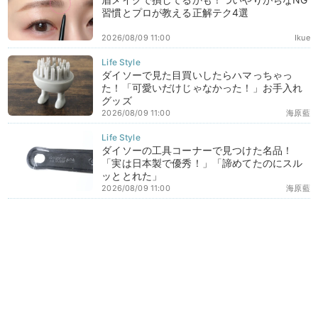
習慣とプロが教える正解テク4選
2026/08/09 11:00
Ikue
ダイソーで見た目買いしたらハマっちゃっ
た！「可愛いだけじゃなかった！」お手入れ
グッズ
2026/08/09 11:00
海原藍
ダイソーの工具コーナーで見つけた名品！
「実は日本製で優秀！」「諦めてたのにスル
ッととれた」
2026/08/09 11:00
海原藍