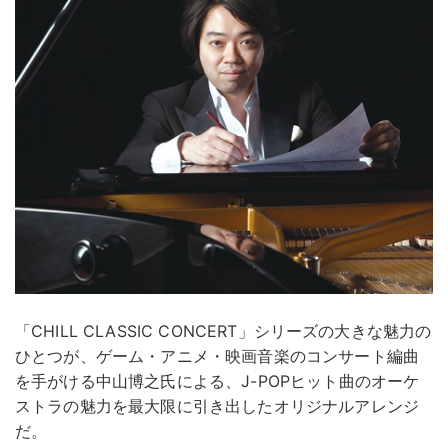
「CHILL CLASSIC CONCERT」シリーズの大きな魅力の
ひとつが、ゲーム・アニメ・映画音楽のコンサート編曲
を手がける中山博之氏による、J-POPヒット曲のオーケ
ストラの魅力を最大限に引き出したオリジナルアレンジ
だ。