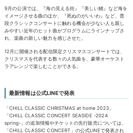
9月の公演では、『海の見える街』『美しい鰭』など海を
イメージさせる曲のほか、『死ぬのがいいわ』など、普
段クラシックコンサートに触れる機会が少ない人も親し
みやすい近年のヒット曲がプログラムにラインナップさ
れ、楽曲の新しい魅力を感じさせた。
12月に開催される配信限定クリスマスコンサートでは、
クリスマスを代表する数々の人気曲を、豪華オーケスト
ラアレンジで楽しむことができる。
最新情報は公式LINEで発表
「CHILL CLASSIC CHRISTMAS at home 2023」
「CHILL CLASSIC CONCERT SEASIDE -2024
spring-」の追加情報やチケットの先行販売については、
「CHILL CLASSIC CONCERT」の公式LINEで発表され