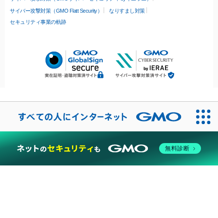
サイバー攻撃対策（GMO Flatt Security）
なりすまし対策
セキュリティ事業の軌跡
無料診断