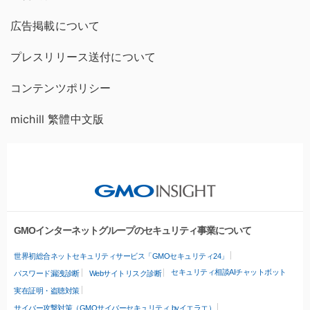
広告掲載について
プレスリリース送付について
コンテンツポリシー
michill 繁體中文版
GMOインターネットグループのセキュリティ事業について
世界初総合ネットセキュリティサービス「GMOセキュリティ24」
セキュリティ相談AIチャットボット
パスワード漏洩診断
Webサイトリスク診断
実在証明・盗聴対策
サイバー攻撃対策（GMOサイバーセキュリティ byイエラエ）