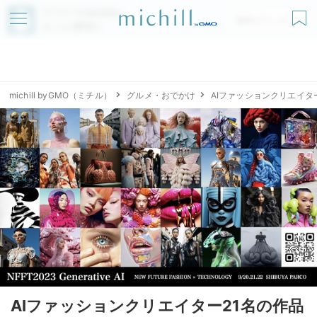
アプリでmichillが
無料ダウンロード
もっと便利に
michill byGMO（ミチル）
グルメ・おでかけ
AIファッションクリエイ
AIファッションクリエイター21名の作品