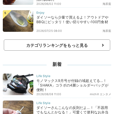
2026/06/02 11:00
海原藍
ダイソーなら少量で買えるよ！アウトドアや
BBQにピッタリ！使い切りやすい100円食材
2026/07/25 08:00
海原藍
カテゴリランキングをもっと見る
新着
モノマックス9月号が付録の域超えてる…！
「SHAKA」コラボの4層ショルダーバッグが
便利！
2026/08/08 11:00
michill エンタメ
ダイソーさんこんなの反則だよ…！「不器用
でもなんとかなる！」可愛くて便利なお弁当