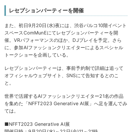
レセプションパーティーを開催
また、初日9月20日(水)夜には、渋谷パルコ10階イベント
スペースComMunEにてレセプションパーティーを開
催。VRパフォーマンスのほか、DJプレイを予定。さら
に、参加AIファッションクリエイターによるスペシャル
トークショーを企画している。
レセプションパーティーは、事前予約制で詳細は追って
オフィシャルウェブサイト、SNSにて告知するとのこ
と。
世界で活躍するAIファッションクリエイター21名の作品
を集めた「NFFT2023 Generative AI展」へ足を運んでみ
ては。
■NFFT2023 Generative AI展
開催日時：9月20日(水)～22日(金)11～21時