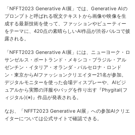
「NFFT2023 Generative AI展」では、Generative AIの
プロンプトと呼ばれる呪文テキストから画像や映像を生
成する最新技術を使って、ファッションやビューティー
をテーマに、420点の素晴らしいAI作品が渋谷パルコで披
露される。
「NFFT2023 Generative AI展」には、ニューヨーク・ロ
サンゼルス・ポートランド・メキシコ・ブラジル・アル
ゼンチン・イタリア・オランダ・バルセロナ・ロンド
ン・東京からAIファッションクリエイター21名が参加。
デジタルモニターを使った会場ディスプレーや、AIビジ
ュアルから実際の洋服やバッグを作り出す『Phygital(フ
ィジタル)(※)』作品が発表される。
なお、「NFFT2023 Generative AI展」への参加AIクリエ
イターについては公式サイトで確認できる。