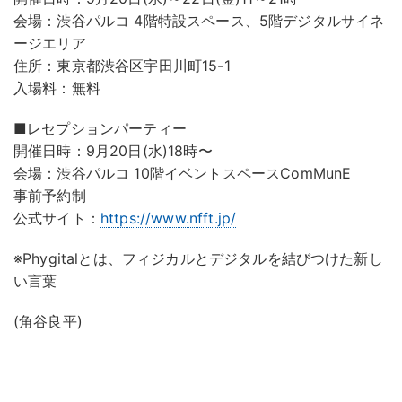
会場：渋谷パルコ 4階特設スペース、5階デジタルサイネ
ージエリア
住所：東京都渋谷区宇田川町15-1
入場料：無料
■レセプションパーティー
開催日時：9月20日(水)18時〜
会場：渋谷パルコ 10階イベントスペースComMunE
事前予約制
公式サイト：
https://www.nfft.jp/
※Phygitalとは、フィジカルとデジタルを結びつけた新し
い言葉
(角谷良平)