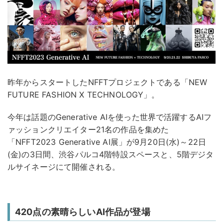
昨年からスタートしたNFFTプロジェクトである「NEW
FUTURE FASHION X TECHNOLOGY」。
今年は話題のGenerative AIを使った世界で活躍するAIフ
ァッションクリエイター21名の作品を集めた
「NFFT2023 Generative AI展」が9月20日(水)～22日
(金)の3日間、渋谷パルコ4階特設スペースと、5階デジタ
ルサイネージにて開催される。
420点の素晴らしいAI作品が登場