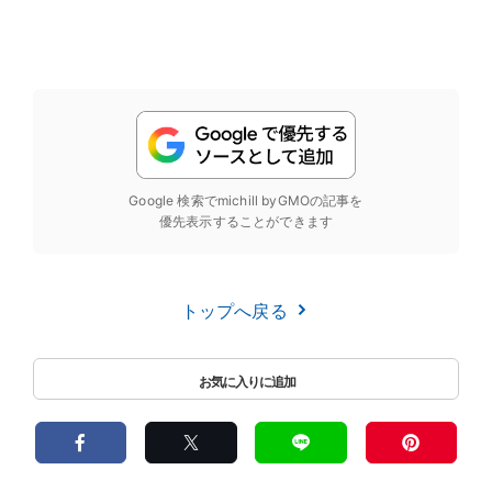
Google 検索でmichill byGMOの記事を
優先表示することができます
トップへ戻る