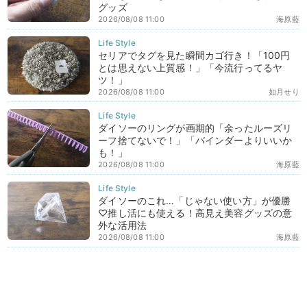
グッズ
2026/08/08 11:00
海原藍
セリアでタグを見た瞬間カゴ行き！「100円
とは思えない上質感！」「今流行ってるヤ
ツ！」
2026/08/08 11:00
如月せり
ダイソーのリングが画期的「余ったルーズリ
ーフ捨てないで！」「バインダーよりいいか
も！」
2026/08/08 11:00
海原藍
ダイソーのこれ…「じゃない使い方」が優勝
♡推し活にも使える！高見え美容グッズの意
外な活用法
2026/08/08 11:00
海原藍