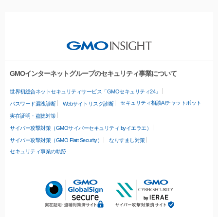
GMOインターネットグループのセキュリティ事業について
世界初総合ネットセキュリティサービス「GMOセキュリティ24」
セキュリティ相談AIチャットボット
パスワード漏洩診断
Webサイトリスク診断
実在証明・盗聴対策
サイバー攻撃対策（GMOサイバーセキュリティ byイエラエ）
サイバー攻撃対策（GMO Flatt Security）
なりすまし対策
セキュリティ事業の軌跡