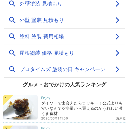
グルメ・おでかけの人気ランキング
ダイソーで出会えたらラッキー！公式よりも
安いなんて♡少量から買えるのがうれしい激
うま食材
2026/06/11 11:00
海原藍