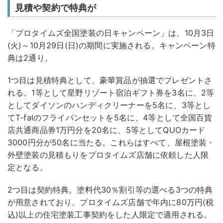
見積や契約で特典が
「プロタイムズ全国塗装の日キャンペーン」は、10月3日
(火)～10月29日(日)の期間に実施される。キャンペーン特
典は2通り。
1つ目は見積特典として、豪華賞品が抽選でプレゼントさ
れる。1等として星野リゾート宿泊ギフト券を3名に、2等
としてダイソンのハンディクリーナーを5名に、3等とし
てT-falのフライパンセットを5名に、4等として全国百貨
店共通商品券1万円分を20名に、5等としてQUOカード
3000円分が50名に当たる。これらはすべて、屋根塗装・
外壁塗装の見積もりをプロタイムズ店舗に依頼した人限
定となる。
2つ目は契約特典。塗料代30％割引等の選べる3つの特典
が用意されており、プロタイムズ店舗で年内に80万円(税
込)以上の住宅塗装工事契約をした人限定で適用される。