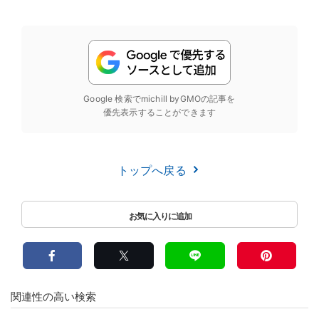
Google 検索でmichill byGMOの記事を
優先表示することができます
トップへ戻る