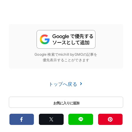
Google 検索でmichill byGMOの記事を
優先表示することができます
トップへ戻る