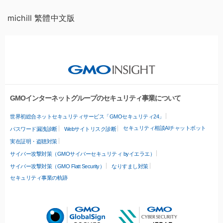
michill 繁體中文版
GMOインターネットグループのセキュリティ事業について
世界初総合ネットセキュリティサービス「GMOセキュリティ24」
セキュリティ相談AIチャットボット
パスワード漏洩診断
Webサイトリスク診断
実在証明・盗聴対策
サイバー攻撃対策（GMOサイバーセキュリティ byイエラエ）
サイバー攻撃対策（GMO Flatt Security）
なりすまし対策
セキュリティ事業の軌跡