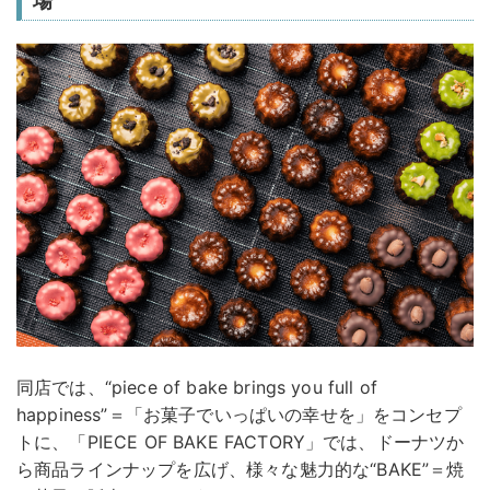
場
同店では、“piece of bake brings you full of
happiness”＝「お菓子でいっぱいの幸せを」をコンセプ
トに、「PIECE OF BAKE FACTORY」では、ドーナツか
ら商品ラインナップを広げ、様々な魅力的な“BAKE”＝焼