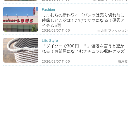
しまむらの新作ワイドパンツは売り切れ前に
確保しとこ♡はくだけでサマになる！優秀ア
イテム5選
2026/08/07 11:00
michill ファッション
「ダイソーで300円！？」値段を言うと驚か
れる！お部屋になじむナチュラル収納グッズ
2026/08/07 11:00
海原藍