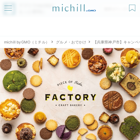
アプリでmichillが
無料ダウンロード
もっと便利に
michill byGMO（ミチル）
グルメ・おでかけ
【兵庫県神戸市】キャンペーン