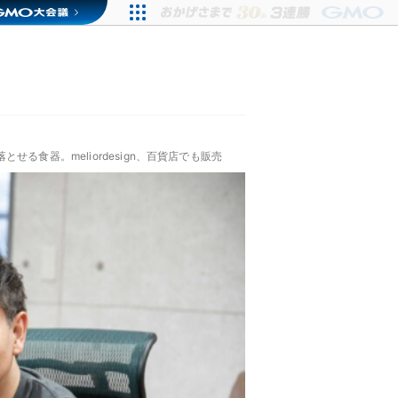
る食器。meliordesign、百貨店でも販売