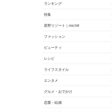
ランキング
特集
星野リゾート｜michill
ファッション
ビューティ
レシピ
ライフスタイル
エンタメ
グルメ・おでかけ
恋愛・結婚