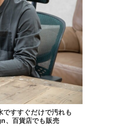
】水ですすぐだけで汚れも
ign、百貨店でも販売