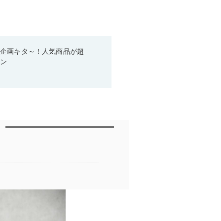
い企画キタ～！人気商品が超
ーン