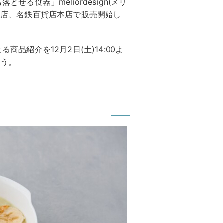
せる食器」meliordesign(メリ
立川店、名鉄百貨店本店で販売開始し
商品紹介を12月2日(土)14:00よ
行う。