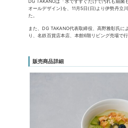
DG TAKANOは「水ですすぐだけで汚れも細菌も落と
オールデザイン)を、11月5日(日)より伊勢丹
た。
また、DG TAKANO代表取締役、高野雅彰氏による
り、名鉄百貨店本店、本館6階リビング売場で
販売商品詳細