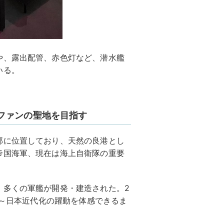
や、露出配管、赤色灯など、潜水艦
いる。
ファンの聖地を目指す
部に位置しており、天然の良港とし
帝国海軍、現在は海上自衛隊の重要
、多くの軍艦が開発・建造された。2
 ～日本近代化の躍動を体感できるま