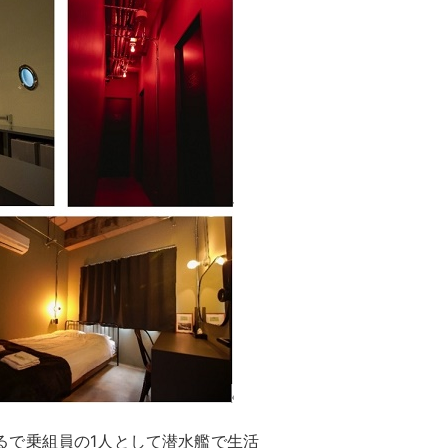
、まるで乗組員の1人として潜水艦で生活