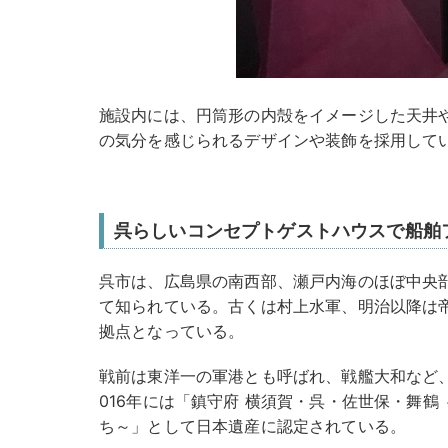
施設内には、円筒形の内殻をイメージした天井
の気分を感じられるデザインや装飾を採用して
呉らしいコンセプトゲストハウスで船舶
呉市は、広島県の南西部、瀬戸内海のほぼ中央
て知られている。古くは村上水軍、明治以降は
拠点となっている。
戦前は東洋一の軍港とも呼ばれ、戦艦大和など
016年には「鎮守府 横須賀・呉・佐世保・舞鶴
ち～」として日本遺産に認定されている。