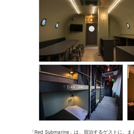
「Red Submarine」は、宿泊するゲストに