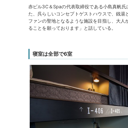
赤ビル3C＆Spaの代表取締役である小島真帆
た、呉らしいコンセプトゲストハウスで、銭湯
ファンの聖地となるような施設を目指し、大人
ることを願っております」と話している。
寝室は全部で6室