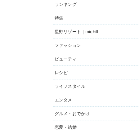
ランキング
特集
星野リゾート｜michill
ファッション
ビューティ
レシピ
ライフスタイル
エンタメ
グルメ・おでかけ
恋愛・結婚