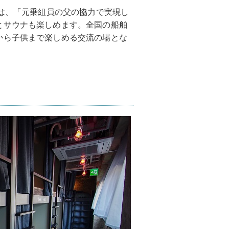
氏は、「元乗組員の父の協力で実現し
とサウナも楽しめます。全国の船舶
から子供まで楽しめる交流の場とな