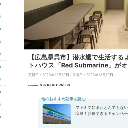
【広島県呉市】潜水艦で生活する
トハウス「Red Submarine」
更新日：2023年12月10日
/
公開日：2023年12月10日
STRAIGHT PRESS
他のおすすめ記事を読む
ファミマにまたとんでもな
増量！お得すぎるキャンペ