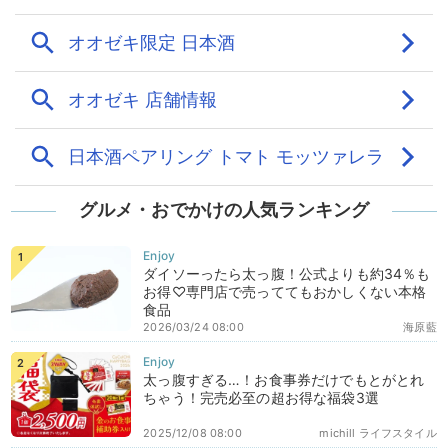
グルメ・おでかけの人気ランキング
ダイソーったら太っ腹！公式よりも約34％も
お得♡専門店で売っててもおかしくない本格
食品
2026/03/24 08:00
海原藍
太っ腹すぎる…！お食事券だけでもとがとれ
ちゃう！完売必至の超お得な福袋3選
2025/12/08 08:00
michill ライフスタイル