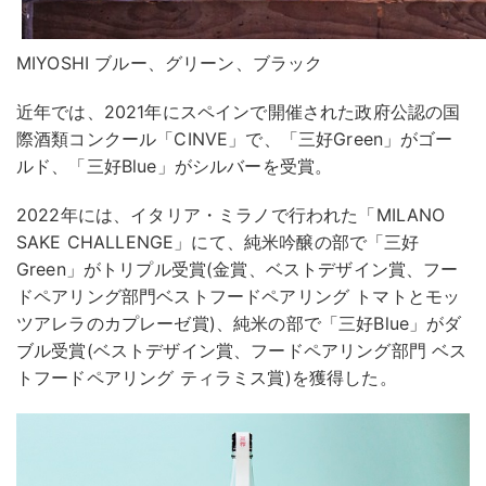
MIYOSHI ブルー、グリーン、ブラック
近年では、2021年にスペインで開催された政府公認の国
際酒類コンクール「CINVE」で、「三好Green」がゴー
ルド、「三好Blue」がシルバーを受賞。
2022年には、イタリア・ミラノで行われた「MILANO
SAKE CHALLENGE」にて、純米吟醸の部で「三好
Green」がトリプル受賞(金賞、ベストデザイン賞、フー
ドペアリング部門ベストフードペアリング トマトとモッ
ツアレラのカプレーゼ賞)、純米の部で「三好Blue」がダ
ブル受賞(ベストデザイン賞、​フードペアリング部門 ベス
トフードペアリング ティラミス賞)を獲得した。