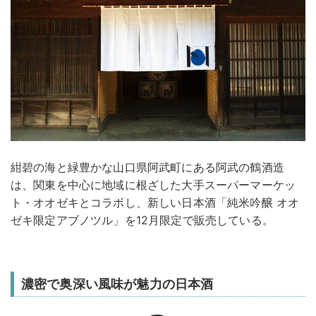
紺碧の海と緑豊かな山口県阿武町にある阿武の鶴酒造
は、関東を中心に地域に根ざした大手スーパーマーケッ
ト・オオゼキとコラボし、新しい日本酒「純米吟醸 オオ
ゼキ限定アブノツル」を12月限定で販売している。
濃密で奥深い風味が魅力の日本酒