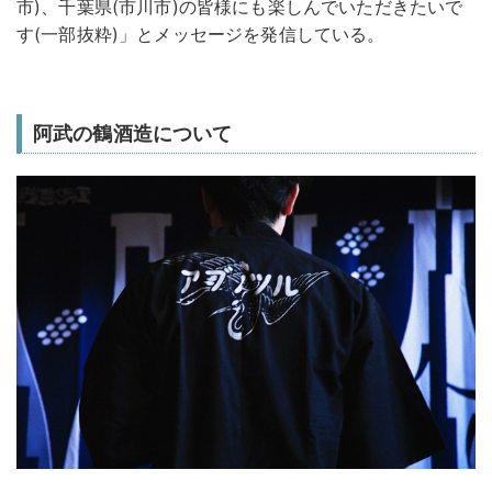
市)、千葉県(市川市)の皆様にも楽しんでいただきたいで
す(一部抜粋)」とメッセージを発信している。
阿武の鶴酒造について