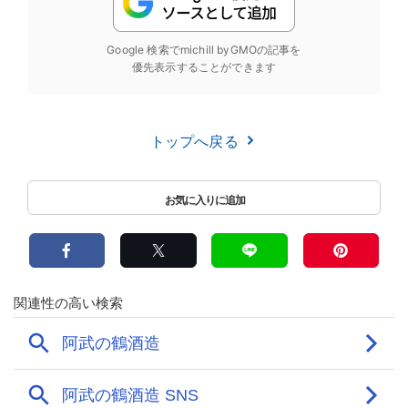
Google 検索でmichill byGMOの記事を
優先表示することができます
トップへ戻る