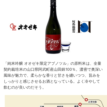
「純米吟醸 オオゼキ限定アブノツル」の原料米は、全量
契約栽培米の山口県阿武町産山田錦100％。濃密で奥深い
風味が魅力で、柔らかな香りと甘さを纏いつつ、旨みを
しっかりと感じさせるお酒となっている。よく冷やして
飲むのが良いのだそう。