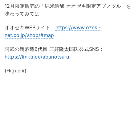
12月限定販売の「純米吟醸 オオゼキ限定アブノツル」を
味わってみては。
オオゼキWEBサイト：
https://www.ozeki-
net.co.jp/shop/#map
阿武の鶴酒造6代目 三好隆太郎氏公式SNS：
https://linktr.ee/abunotsuru
(Higuchi)