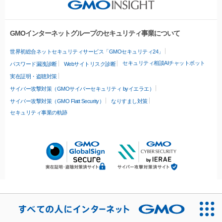
GMOインターネットグループのセキュリティ事業について
世界初総合ネットセキュリティサービス「GMOセキュリティ24」
セキュリティ相談AIチャットボット
パスワード漏洩診断
Webサイトリスク診断
実在証明・盗聴対策
サイバー攻撃対策（GMOサイバーセキュリティ byイエラエ）
サイバー攻撃対策（GMO Flatt Security）
なりすまし対策
セキュリティ事業の軌跡