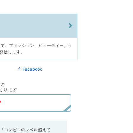
けて、ファッション、ビューティー、ラ
に発信します。
Facebook
ると
なります
！「コンビニのレベル超えて