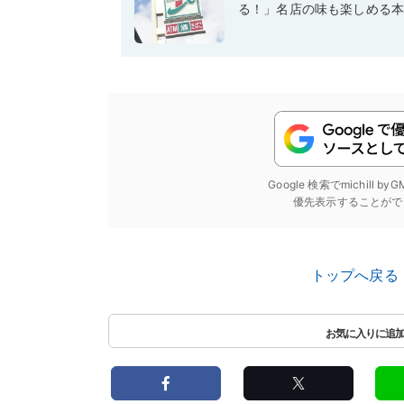
る！」名店の味も楽しめる
Google 検索でmichill b
優先表示することがで
トップへ戻る