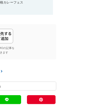
本格カレーフェス
yGMOの記事を
きます