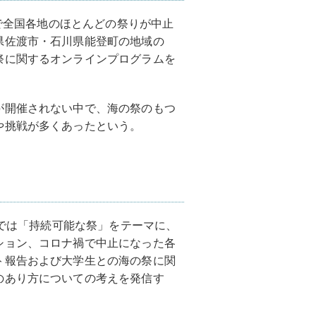
響で全国各地のほとんどの祭りが中止
県佐渡市・石川県能登町の地域の
祭に関するオンラインプログラムを
が開催されない中で、海の祭のもつ
や挑戦が多くあったという。
」では「持続可能な祭」をテーマに、
ション、コロナ禍で中止になった各
ト報告および大学生との海の祭に関
のあり方についての考えを発信す