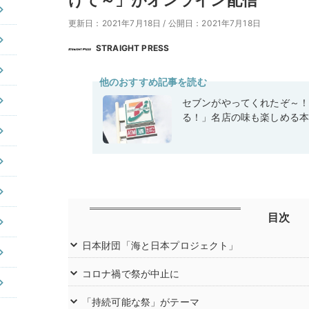
けて～」がオンライン配信
更新日：2021年7月18日
/
公開日：2021年7月18日
STRAIGHT PRESS
他のおすすめ記事を読む
セブンがやってくれたぞ～
る！」名店の味も楽しめる
目次
日本財団「海と日本プロジェクト」
コロナ禍で祭が中止に
「持続可能な祭」がテーマ