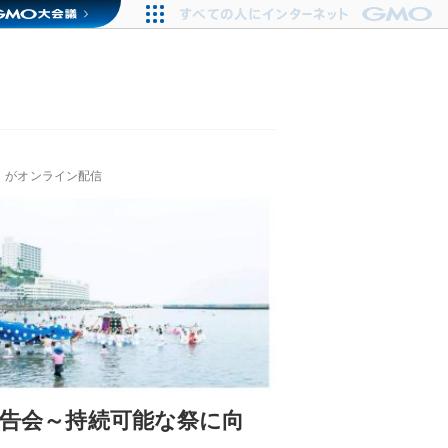
～」がオンライン配信
報告会～持続可能な祭に向