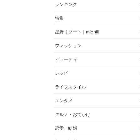
ランキング
特集
星野リゾート｜michill
ファッション
ビューティ
レシピ
ライフスタイル
エンタメ
グルメ・おでかけ
恋愛・結婚