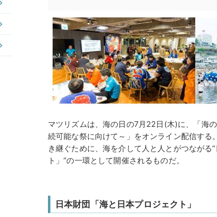
マツリズムは、海の日の7月22日(木)に、「海の
続可能な祭に向けて～」をオンライン配信する
き継ぐために、海を介して人と人とがつながる
ト」”の一環として開催されるものだ。
日本財団「海と日本プロジェクト」