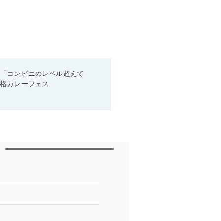
！「コンビニのレベル超えて
本格カレーフェス