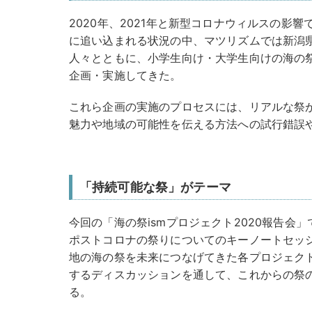
2020年、2021年と新型コロナウィルスの影
に追い込まれる状況の中、マツリズムでは新潟
人々とともに、小学生向け・大学生向けの海の
企画・実施してきた。
これら企画の実施のプロセスには、リアルな祭
魅力や地域の可能性を伝える方法への試行錯誤
「持続可能な祭」がテーマ
今回の「海の祭ismプロジェクト2020報告会
ポストコロナの祭りについてのキーノートセッ
地の海の祭を未来につなげてきた各プロジェク
するディスカッションを通して、これからの祭
る。