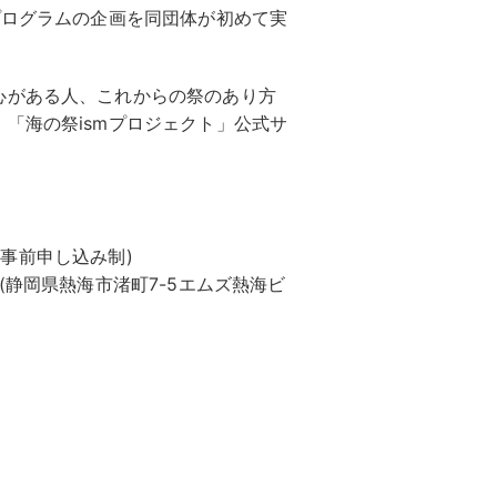
プログラムの企画を同団体が初めて実
心がある人、これからの祭のあり方
「海の祭ismプロジェクト」公式サ
信(事前申し込み制)
(静岡県熱海市渚町7-5エムズ熱海ビ