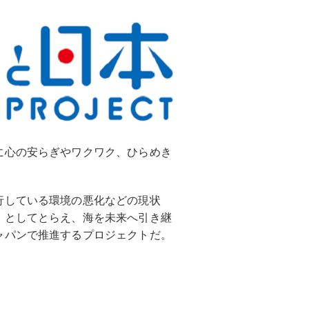
に心の安らぎやワクワク、ひらめき
行している環境の悪化などの現状
」としてとらえ、海を未来へ引き継
ャパンで推進するプロジェクトだ。