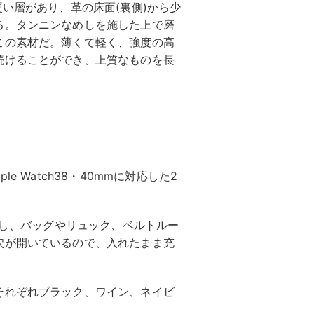
硬い層があり、革の床面(裏側)から少
る。タンニンなめしを施した上で磨
この素材だ。薄くて軽く、強度の高
続けることができ、上質なものを長
ple Watch38・40mmに対応した2
oに対応し、バッグやリュック、ベルトルー
穴が開いているので、入れたまま充
それぞれブラック、ワイン、ネイビ