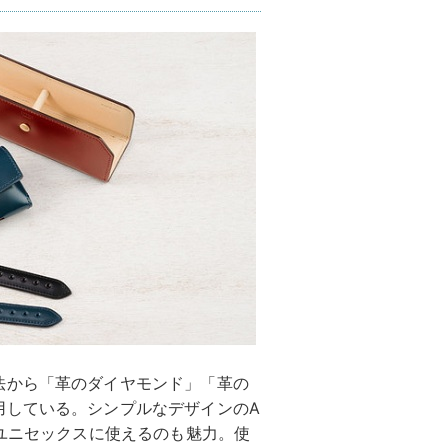
法から「革のダイヤモンド」「革の
用している。シンプルなデザインのA
にユニセックスに使えるのも魅力。使