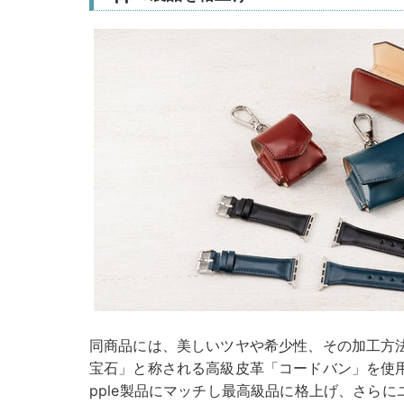
同商品には、美しいツヤや希少性、その加工方
宝石」と称される高級皮革「コードバン」を使
pple製品にマッチし最高級品に格上げ、さら