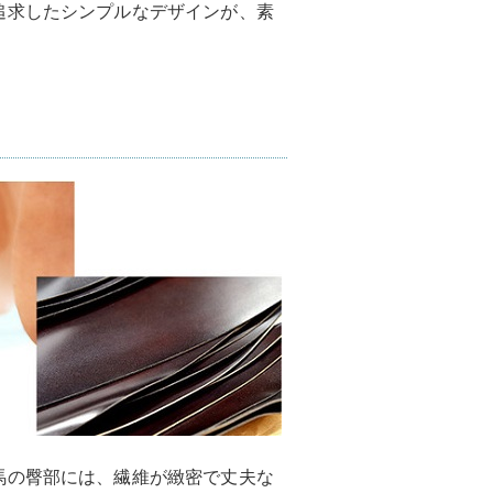
追求したシンプルなデザインが、素
馬の臀部には、繊維が緻密で丈夫な