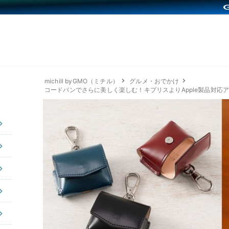
michill byGMO（ミチル）
グルメ・おでかけ
コードバンでさらに美しく楽しむ！キプリスよりApple製品対応