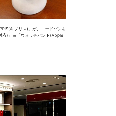
RIS(キプリス)」が、コードバンを
ro対応)」＆「ウォッチバンド(Apple