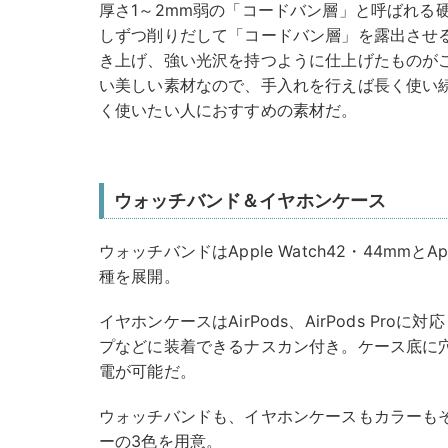
厚さ1～2mm弱の「コードバン層」と呼ばれる
しずつ削りだして「コードバン層」を露出させ
き上げ、強い光沢を持つように仕上げたものが
い美しい素材なので、手入れを行えば長く使い
く使いたい人におすすめの素材だ。
ウォッチバンド＆イヤホンケース
ウォッチバンドはApple Watch42・44mmとAp
種を展開。
イヤホンケースはAirPods、AirPods Pr
プなどに装着できるナスカン付き。ケース底に
電が可能だ。
ウォッチバンドも、イヤホンケースもカラーも
ーの3色を用意。