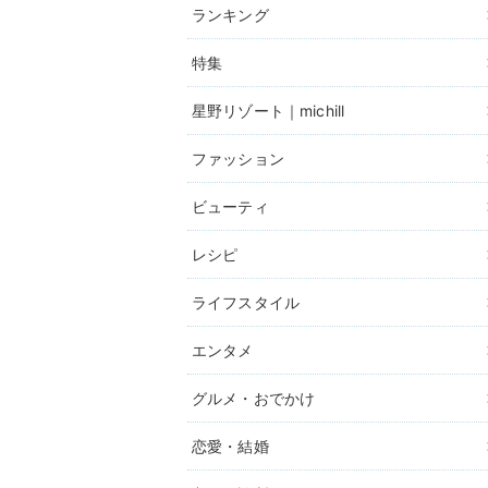
ランキング
特集
星野リゾート｜michill
ファッション
ビューティ
レシピ
ライフスタイル
エンタメ
グルメ・おでかけ
恋愛・結婚