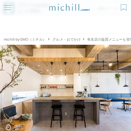
アプリでmichillが
無料ダウンロード
もっと便利に
michill byGMO（ミチル）
グルメ・おでかけ
有名店の協賛メニューも登