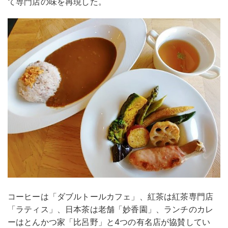
て専門店の味を再現した。
コーヒーは「ダブルトールカフェ」、紅茶は紅茶専門店
「ラティス」、日本茶は老舗「妙香園」、ランチのカレ
ーはとんかつ家「比呂野」と4つの有名店が協賛してい