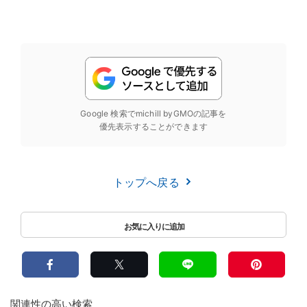
Google 検索でmichill byGMOの記事を
優先表示することができます
トップへ戻る