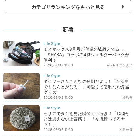
カテゴリランキングをもっと見る
新着
モノマックス9月号が付録の域超えてる…！
「SHAKA」コラボの4層ショルダーバッグが
便利！
2026/08/08 11:00
michill エンタメ
ダイソーさんこんなの反則だよ…！「不器用
でもなんとかなる！」可愛くて便利なお弁当
グッズ
2026/08/08 11:00
海原藍
セリアでタグを見た瞬間カゴ行き！「100円
とは思えない上質感！」「今流行ってるヤ
ツ！」
2026/08/08 11:00
如月せり