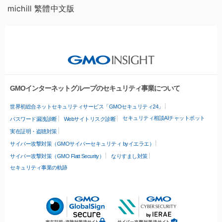
michill 繁體中文版
GMOインターネットグループのセキュリティ事業について
世界初総合ネットセキュリティサービス「GMOセキュリティ24」
セキュリティ相談AIチャットボット
パスワード漏洩診断
Webサイトリスク診断
実在証明・盗聴対策
サイバー攻撃対策（GMOサイバーセキュリティ byイエラエ）
サイバー攻撃対策（GMO Flatt Security）
なりすまし対策
セキュリティ事業の軌跡