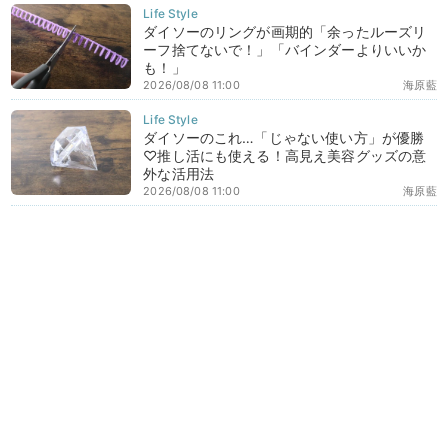
ダイソーのリングが画期的「余ったルーズリ
ーフ捨てないで！」「バインダーよりいいか
も！」
2026/08/08 11:00
海原藍
ダイソーのこれ…「じゃない使い方」が優勝
♡推し活にも使える！高見え美容グッズの意
外な活用法
2026/08/08 11:00
海原藍