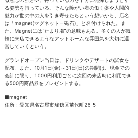
る姿勢を持っている。そんな障がい者の働く姿や人間的
魅力が世の中の人を引き寄せたらという想いから、店名
は「magnet(マグネット＝磁石)」と名付けられた。ま
た、Magnetには“たまり場”の意味もある。多くの人が気
軽に来店できるようなアットホームな雰囲気を大切に運
営していくという。
グランドオープン当日は、ドリンクやデザートの試食を
配布。また、10月1日(金)～31日(日)の期間は、現金での
会計に限り、1,000円利用ごとに次回の来店時に利用でき
る500円商品券をプレゼントする。
■magnet
住所：愛知県名古屋市瑞穂区苗代町26-5