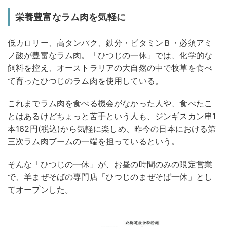
栄養豊富なラム肉を気軽に
低カロリー、高タンパク、鉄分・ビタミンＢ・必須アミ
ノ酸が豊富なラム肉。「ひつじの一休」では、化学的な
飼料を控え、オーストラリアの大自然の中で牧草を食べ
て育ったひつじのラム肉を使用している。
これまでラム肉を食べる機会がなかった人や、食べたこ
とはあるけどちょっと苦手という人も、ジンギスカン串1
本162円(税込)から気軽に楽しめ、昨今の日本における第
三次ラム肉ブームの一端を担っているという。
そんな「ひつじの一休」が、お昼の時間のみの限定営業
で、羊まぜそばの専門店「ひつじのまぜそば一休」とし
てオープンした。