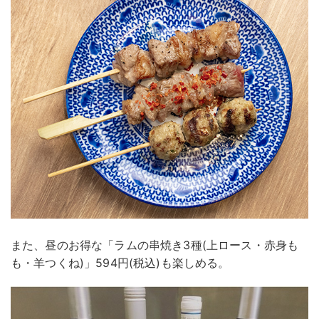
また、昼のお得な「ラムの串焼き3種(上ロース・赤身も
も・羊つくね)」594円(税込)も楽しめる。