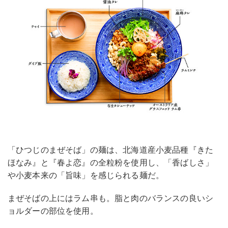
「ひつじのまぜそば」の麺は、北海道産小麦品種『きた
ほなみ』と『春よ恋』の全粒粉を使用し、「香ばしさ」
や小麦本来の「旨味」を感じられる麺だ。
まぜそばの上にはラム串も。脂と肉のバランスの良いシ
ョルダーの部位を使用。