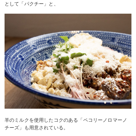
として「パクチー」と、
羊のミルクを使用したコクのある「ペコリーノロマーノ
チーズ」も用意されている。