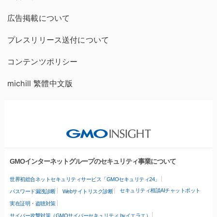
広告掲載について
プレスリリース送付について
コンテンツポリシー
michill 繁體中文版
GMOインターネットグループのセキュリティ事業について
世界初総合ネットセキュリティサービス「GMOセキュリティ24」
セキュリティ相談AIチャットボット
パスワード漏洩診断
Webサイトリスク診断
実在証明・盗聴対策
サイバー攻撃対策（GMOサイバーセキュリティ byイエラエ）