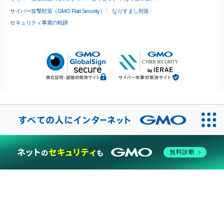
サイバー攻撃対策（GMO Flatt Security）
なりすまし対策
セキュリティ事業の軌跡
無料診断