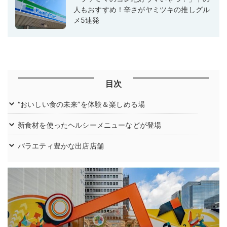
人もおすすめ！辛さがヤミツキの推しグル
メ5連発
目次
“おいしい食の未来”を体験＆楽しめる場
新食材を使ったヘルシーメニューなどが登場
バラエティ豊かな出店店舗