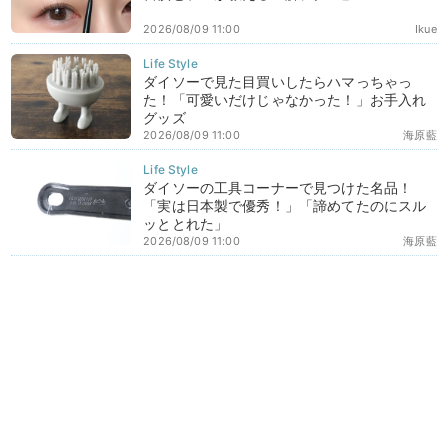
2026/08/09 11:00
Ikue
ダイソーで見た目買いしたらハマっちゃっ
た！「可愛いだけじゃなかった！」お手入れ
グッズ
2026/08/09 11:00
海原藍
ダイソーの工具コーナーで見つけた名品！
「実は日本製で優秀！」「諦めてたのにスル
ッととれた」
2026/08/09 11:00
海原藍