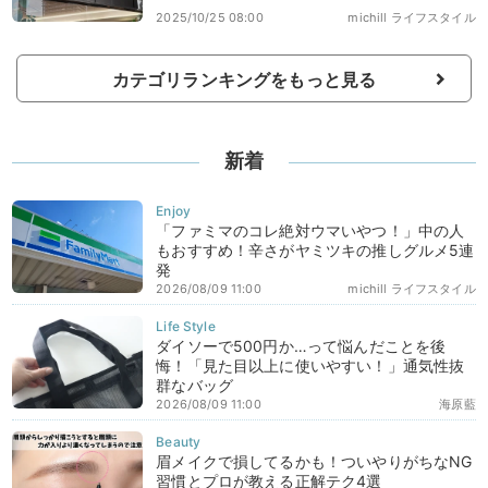
2025/10/25 08:00
michill ライフスタイル
カテゴリランキングをもっと見る
新着
「ファミマのコレ絶対ウマいやつ！」中の人
もおすすめ！辛さがヤミツキの推しグルメ5連
発
2026/08/09 11:00
michill ライフスタイル
ダイソーで500円か…って悩んだことを後
悔！「見た目以上に使いやすい！」通気性抜
群なバッグ
2026/08/09 11:00
海原藍
眉メイクで損してるかも！ついやりがちなNG
習慣とプロが教える正解テク4選