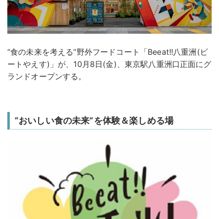
“食の未来を考える”野外フードコート「Beeat!!八重洲(ビ
ートやえす)」が、10月8日(金)、東京駅八重洲口正面にグ
ランドオープンする。
“おいしい食の未来”を体験＆楽しめる場