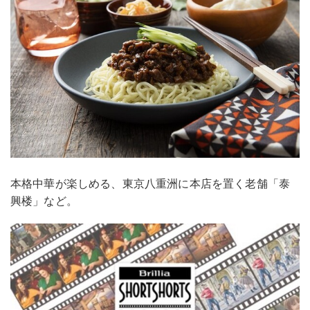
本格中華が楽しめる、東京八重洲に本店を置く老舗「泰
興楼」など。