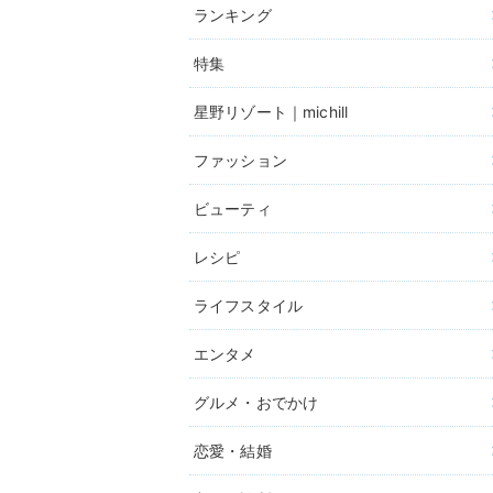
ランキング
特集
星野リゾート｜michill
ファッション
ビューティ
レシピ
ライフスタイル
エンタメ
グルメ・おでかけ
恋愛・結婚