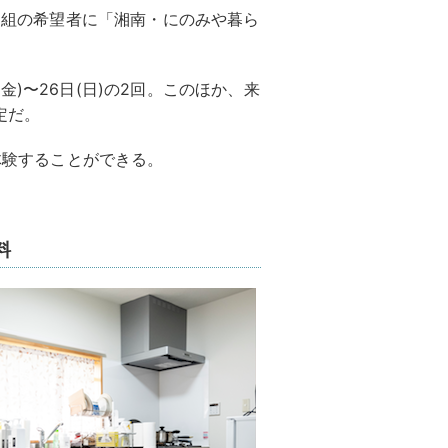
計8組の希望者に「湘南・にのみや暮ら
日(金)〜26日(日)の2回。このほか、来
定だ。
を体験することができる。
料