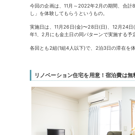
今回の企画は、11月～2022年2月の期間、合
し」を体験してもらうというもの。
実施日は、11月26日(金)〜28日(日)、12月24
年1、2月にも金土日の同パターンで実施する予
各回とも2組(1組4人以下)で、2泊3日の滞在
リノベーション住宅を用意！宿泊費は無