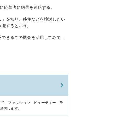
)までに応募者に結果を連絡する。
し」を知り、移住などを検討したい
歓迎するという。
感できるこの機会を活用してみて！
けて、ファッション、ビューティー、ラ
に発信します。