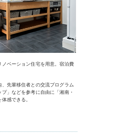
リノベーション住宅を用意。宿泊費
内、先輩移住者との交流プログラム
ップ」などを参考に自由に「湘南・
を体感できる。