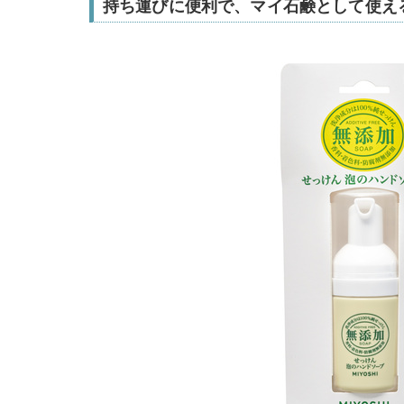
持ち運びに便利で、マイ石鹸として使え