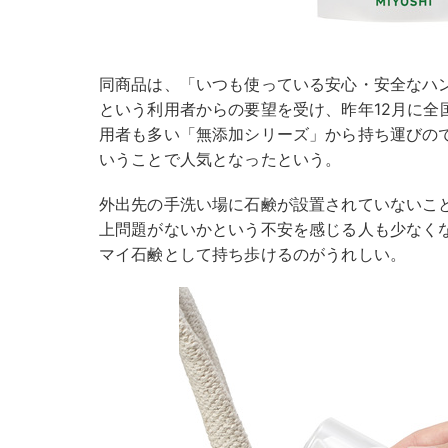
同商品は、「いつも使っている安心・安全なハ
という利用者からの要望を受け、昨年12月に全
用者も多い「無添加シリーズ」から持ち運びの
いうことで人気となったという。
外出先の手洗い場に石鹸が設置されていないこ
上問題がないかという不安を感じる人も少なく
マイ石鹸として持ち歩けるのがうれしい。