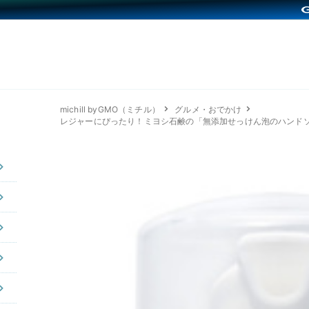
michill byGMO（ミチル）
グルメ・おでかけ
レジャーにぴったり！ミヨシ石鹸の「無添加せっけん泡のハンド