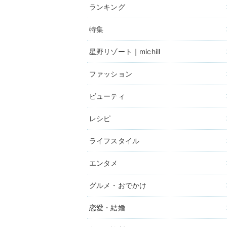
ランキング
特集
星野リゾート｜michill
ファッション
ビューティ
レシピ
ライフスタイル
エンタメ
グルメ・おでかけ
恋愛・結婚