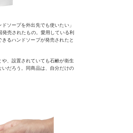
ンドソープを外出先でも使いたい」
国発売されたもの。愛用している利
できるハンドソープが発売されたと
とや、設置されていても石鹸が衛生
ないだろう。同商品は、自分だけの