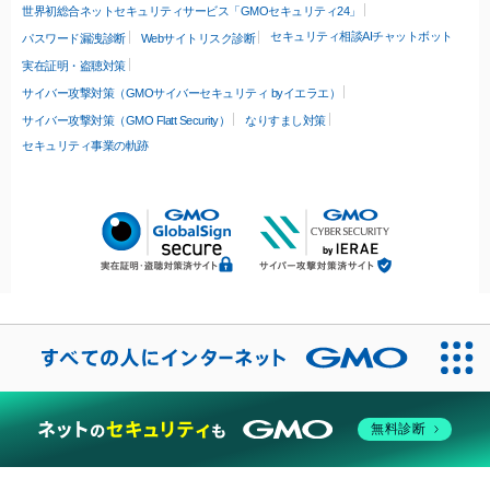
世界初総合ネットセキュリティサービス「GMOセキュリティ24」
セキュリティ相談AIチャットボット
パスワード漏洩診断
Webサイトリスク診断
実在証明・盗聴対策
サイバー攻撃対策（GMOサイバーセキュリティ byイエラエ）
サイバー攻撃対策（GMO Flatt Security）
なりすまし対策
セキュリティ事業の軌跡
無料診断