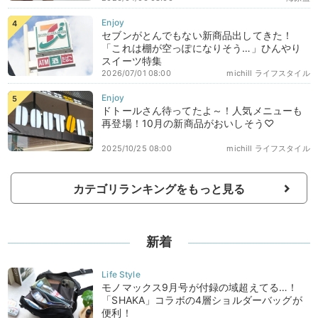
セブンがとんでもない新商品出してきた！
「これは棚が空っぽになりそう…」ひんやり
スイーツ特集
2026/07/01 08:00
michill ライフスタイル
ドトールさん待ってたよ～！人気メニューも
再登場！10月の新商品がおいしそう♡
2025/10/25 08:00
michill ライフスタイル
カテゴリランキングをもっと見る
新着
モノマックス9月号が付録の域超えてる…！
「SHAKA」コラボの4層ショルダーバッグが
便利！