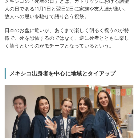
メキシコの「死者の日」とは、カトリックにおける諸聖
人の日である11月1日と翌日2日に家族や友人達が集い、
故人への思いを馳せて語り合う祝祭。
日本のお盆に近いが、あくまで楽しく明るく祝うのが特
徴で、死を恐怖するのではなく、逆に死者とともに楽し
く笑うというのがモチーフとなっているという。
メキシコ出身者を中心に地域とタイアップ