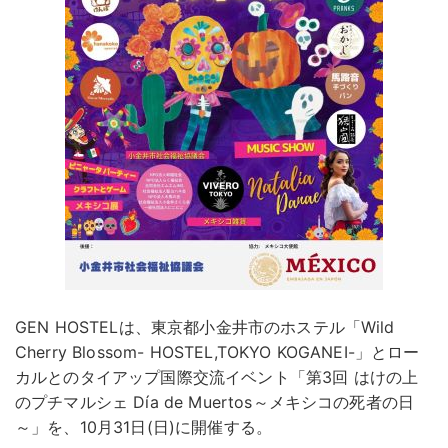
GEN HOSTELは、東京都小金井市のホステル「Wild
Cherry Blossom- HOSTEL,TOKYO KOGANEI-」とロー
カルとのタイアップ国際交流イベント「第3回 はけの上
のプチマルシェ Día de Muertos～メキシコの死者の日
～」を、10月31日(日)に開催する。