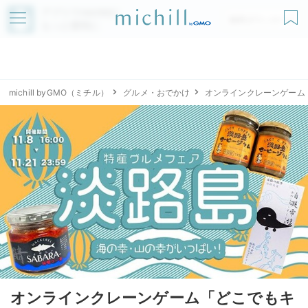
アプリでmichillが
無料ダウンロード
もっと便利に
michill byGMO（ミチル）
グルメ・おでかけ
オンラインクレーンゲーム
オンラインクレーンゲーム「どこでもキ