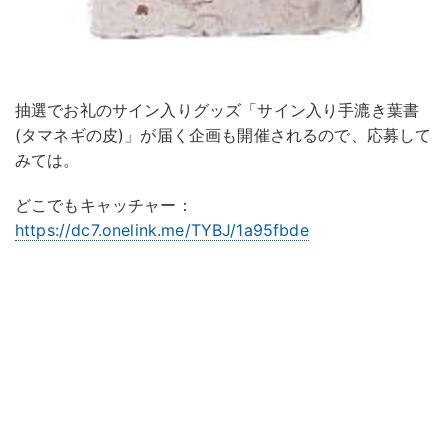
抽選でお礼のサイン入りグッズ「サイン入り手漉き葉書
(タマネギの皮)」が届く企画も開催されるので、応募して
みては。
どこでもキャッチャー：
https://dc7.onelink.me/TYBJ/1a95fbde