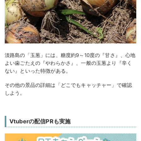
淡路島の「玉葱」には、糖度約9～10度の『甘さ』、心地
よい歯ごたえの『やわらかさ』、一般の玉葱より『辛く
ない』といった特徴がある。
その他の景品の詳細は「どこでもキャッチャー」で確認
しよう。
Vtuberの配信PRも実施