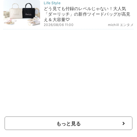
どう見ても付録のレベルじゃない！大人気
「ダーリッチ」の新作ツイードバッグが高見
え＆大容量♡
2026/08/06 11:00
michill エンタメ
もっと見る