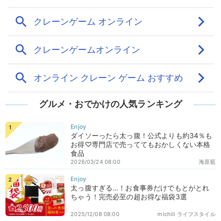
グルメ・おでかけの人気ランキング
ダイソーったら太っ腹！公式よりも約34％も
お得♡専門店で売っててもおかしくない本格
食品
2026/03/24 08:00
海原藍
太っ腹すぎる…！お食事券だけでもとがとれ
ちゃう！完売必至の超お得な福袋3選
2025/12/08 08:00
michill ライフスタイル