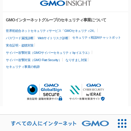
GMOインターネットグループのセキュリティ事業について
世界初総合ネットセキュリティサービス「GMOセキュリティ24」
セキュリティ相談AIチャットボット
パスワード漏洩診断
Webサイトリスク診断
実在証明・盗聴対策
サイバー攻撃対策（GMOサイバーセキュリティ byイエラエ）
サイバー攻撃対策（GMO Flatt Security）
なりすまし対策
セキュリティ事業の軌跡