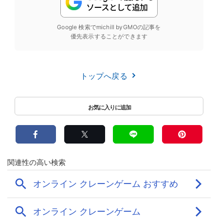
Google 検索でmichill byGMOの記事を
優先表示することができます
トップへ戻る