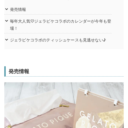
発売情報
毎年大人気♡ジェラピケコラボのカレンダーが今年も登
場！
ジェラピケコラボのティッシュケースも見逃せない♪
発売情報