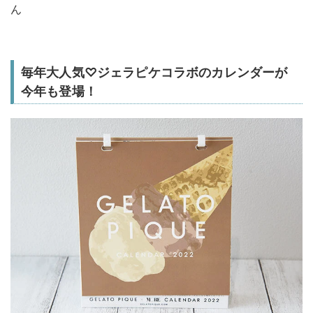
ん
毎年大人気♡ジェラピケコラボのカレンダーが
今年も登場！