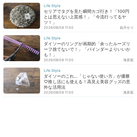
セリアでタグを見た瞬間カゴ行き！「100円
とは思えない上質感！」「今流行ってるヤ
ツ！」
2026/08/08 11:00
如月せり
ダイソーのリングが画期的「余ったルーズリ
ーフ捨てないで！」「バインダーよりいいか
も！」
2026/08/08 11:00
海原藍
ダイソーのこれ…「じゃない使い方」が優勝
♡推し活にも使える！高見え美容グッズの意
外な活用法
2026/08/08 11:00
海原藍