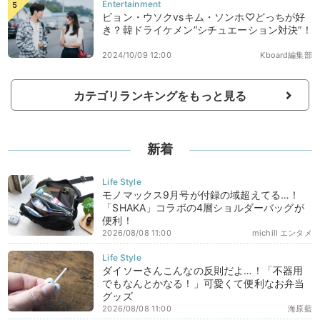
ビョン・ウソクvsキム・ソンホ♡どっちが好
き？韓ドライケメン”シチュエーション対決”！
2024/10/09 12:00
Kboard編集部
カテゴリランキングをもっと見る
新着
モノマックス9月号が付録の域超えてる…！
「SHAKA」コラボの4層ショルダーバッグが
便利！
2026/08/08 11:00
michill エンタメ
ダイソーさんこんなの反則だよ…！「不器用
でもなんとかなる！」可愛くて便利なお弁当
グッズ
2026/08/08 11:00
海原藍