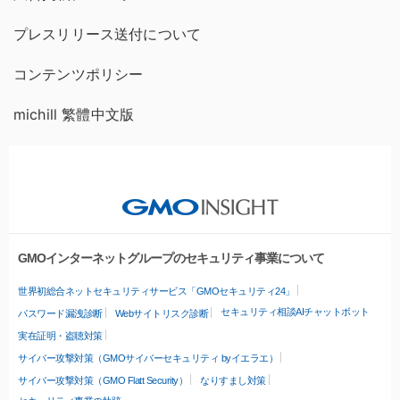
プレスリリース送付について
コンテンツポリシー
michill 繁體中文版
GMOインターネットグループのセキュリティ事業について
世界初総合ネットセキュリティサービス「GMOセキュリティ24」
セキュリティ相談AIチャットボット
パスワード漏洩診断
Webサイトリスク診断
実在証明・盗聴対策
サイバー攻撃対策（GMOサイバーセキュリティ byイエラエ）
サイバー攻撃対策（GMO Flatt Security）
なりすまし対策