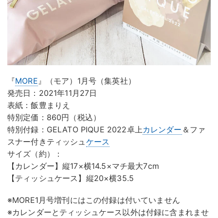
『
MORE
』（モア）1月号（集英社）
発売日：2021年11月27日
表紙：飯豊まりえ
特別定価：860円（税込）
特別付録：GELATO PIQUE 2022卓上
カレンダー
＆ファ
スナー付きティッシュ
ケース
サイズ（約）：
【カレンダー】縦17×横14.5×マチ最大7cm
【ティッシュケース】縦20×横35.5
※MORE1月号増刊にはこの付録は付いていません
※カレンダーとティッシュケース以外は付録に含まれませ