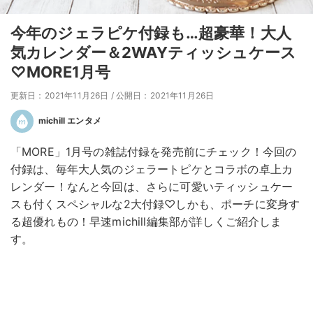
今年のジェラピケ付録も…超豪華！大人
気カレンダー＆2WAYティッシュケース
♡MORE1月号
更新日：2021年11月26日
/
公開日：2021年11月26日
michill エンタメ
「MORE」1月号の雑誌付録を発売前にチェック！今回の
付録は、毎年大人気のジェラートピケとコラボの卓上カ
レンダー！なんと今回は、さらに可愛いティッシュケー
スも付くスペシャルな2大付録♡しかも、ポーチに変身す
る超優れもの！早速michill編集部が詳しくご紹介しま
す。