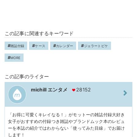
この記事に関連するキーワード
雑誌付録
ケース
カレンダー
ジェラートピケ
MORE
この記事のライター
michill エンタメ
28152
「お得に可愛くキレイなる！」がモットーの雑誌付録大好き
女子がおすすめの付録つき雑誌やブランドムック本のレビュ
ーを本誌の紹介ではわからない「使ってみた目線」でお届け
します！