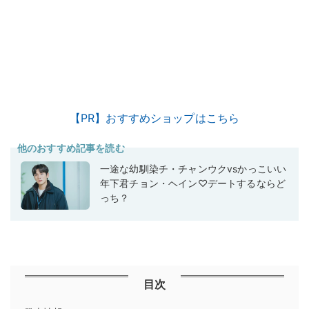
【PR】おすすめショップはこちら
他のおすすめ記事を読む
一途な幼馴染チ・チャンウクvsかっこいい
年下君チョン・ヘイン♡デートするならど
っち？
目次