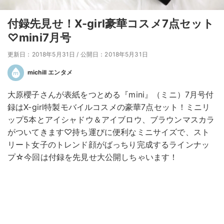
付録先見せ！X-girl豪華コスメ7点セット
♡mini7月号
更新日：2018年5月31日
/
公開日：2018年5月31日
michill エンタメ
大原櫻子さんが表紙をつとめる『mini』（ミニ）7月号付
録はX-girl特製モバイルコスメの豪華7点セット！ミニリ
ップ5本とアイシャドウ＆アイブロウ、ブラウンマスカラ
がついてきます♡持ち運びに便利なミニサイズで、スト
リート女子のトレンド顔がばっちり完成するラインナッ
プ☆今回は付録を先見せ大公開しちゃいます！