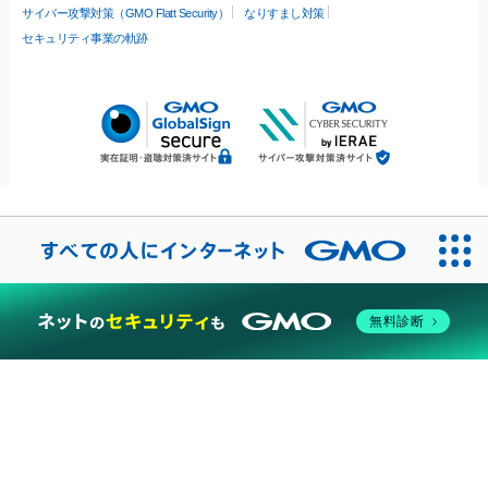
サイバー攻撃対策（GMO Flatt Security）
なりすまし対策
セキュリティ事業の軌跡
無料診断