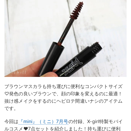
ブラウンマスカラも持ち運びに便利なコンパクトサイズ
♡発色の良いブラウンで、顔の印象を変えるのに最適！
抜け感メイクをするのにヘビロテ間違いナシのアイテム
です。
今回は
『mini』（ミニ）7月号
の付録、X-girl特製モバイ
ルコスメ♥7点セットを紹介しました！持ち運びに便利