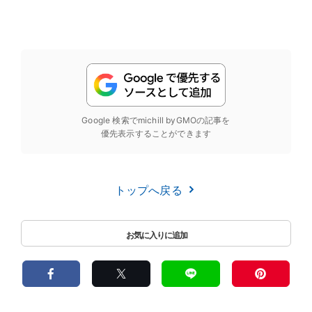
Google 検索でmichill byGMOの記事を
優先表示することができます
トップへ戻る