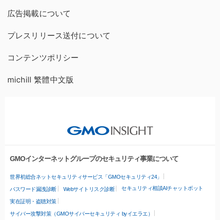
広告掲載について
プレスリリース送付について
コンテンツポリシー
michill 繁體中文版
GMOインターネットグループのセキュリティ事業について
世界初総合ネットセキュリティサービス「GMOセキュリティ24」
セキュリティ相談AIチャットボット
パスワード漏洩診断
Webサイトリスク診断
実在証明・盗聴対策
サイバー攻撃対策（GMOサイバーセキュリティ byイエラエ）