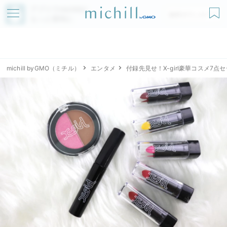
アプリでmichillが
無料ダウンロード
もっと便利に
michill byGMO（ミチル）
エンタメ
付録先見せ！X-girl豪華コスメ7点セ