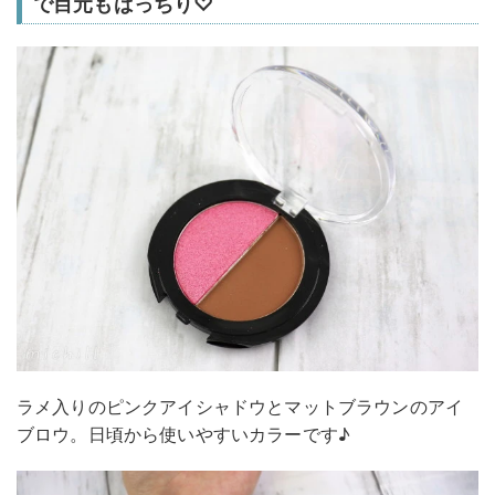
で目元もばっちり♡
ラメ入りのピンクアイシャドウとマットブラウンのアイ
ブロウ。日頃から使いやすいカラーです♪