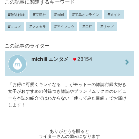
この記事に関連するキーワード
雑誌付録
宝島社
mini
宝島オンライン
メイク
コスメ
マスカラ
アイブロウ
口紅
リップ
この記事のライター
michill エンタメ
28154
「お得に可愛くキレイなる！」がモットーの雑誌付録大好き
女子がおすすめの付録つき雑誌やブランドムック本のレビュ
ーを本誌の紹介ではわからない「使ってみた目線」でお届け
します！
ありがとうを贈ると
ライターさんの励みになります