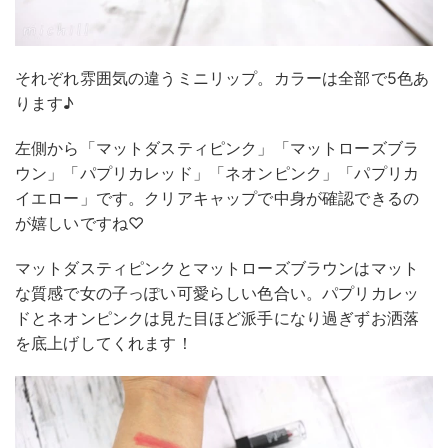
それぞれ雰囲気の違うミニリップ。カラーは全部で5色あ
ります♪
左側から「マットダスティピンク」「マットローズブラ
ウン」「パプリカレッド」「ネオンピンク」「パプリカ
イエロー」です。クリアキャップで中身が確認できるの
が嬉しいですね♡
マットダスティピンクとマットローズブラウンはマット
な質感で女の子っぽい可愛らしい色合い。パプリカレッ
ドとネオンピンクは見た目ほど派手になり過ぎずお洒落
を底上げしてくれます！