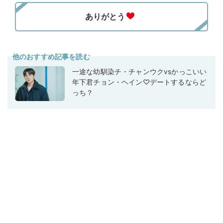
他のおすすめ記事を読む
一途な幼馴染チ・チャンウクvsかっこいい
年下君チョン・ヘイン♡デートするならど
っち？