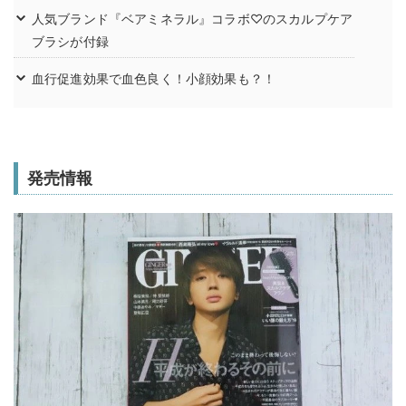
人気ブランド『ベアミネラル』コラボ♡のスカルプケア
ブラシが付録
血行促進効果で血色良く！小顔効果も？！
発売情報