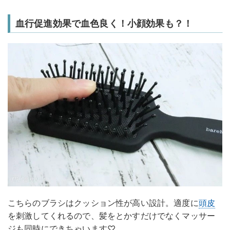
血行促進効果で血色良く！小顔効果も？！
こちらのブラシはクッション性が高い設計。適度に
頭皮
を刺激してくれるので、髪をとかすだけでなくマッサー
ジも同時にできちゃいます♡