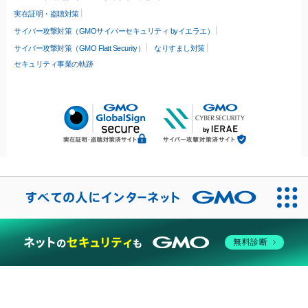
実在証明・盗聴対策
サイバー攻撃対策（GMOサイバーセキュリティ byイエラエ）
サイバー攻撃対策（GMO Flatt Security）
なりすまし対策
セキュリティ事業の軌跡
無料診断