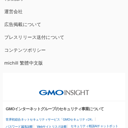
運営会社
広告掲載について
プレスリリース送付について
コンテンツポリシー
michill 繁體中文版
GMOインターネットグループのセキュリティ事業について
世界初総合ネットセキュリティサービス「GMOセキュリティ24」
セキュリティ相談AIチャットボット
パスワード漏洩診断
Webサイトリスク診断