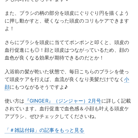
また、ブラシの柄の部分を頭皮にぐりぐり円を描くよう
に押し動かすと、硬くなった頭皮のコリもケアできます
よ！
さらにブラシを頭皮に当ててポンポンと叩くと、頭皮の
血行促進にも◎！顔と頭皮はつながっているため、顔の
血色が良くなる効果が期待できるのだとか！
入浴前の髪が乾いた状態で、毎日こちらのブラシを使っ
て頭皮ケアを行えば、血流が良くなり美髪だけでなく
小
顔
にもつながるそうですよ♪
使い方は
『GINGER』（ジンジャー）2月号
に詳しく記載
されています。血行促進で血色感＆小顔も叶える頭皮ケ
アブラシ、ぜひチェックしてくださいね。
「＃雑誌付録」の記事をもっと見る