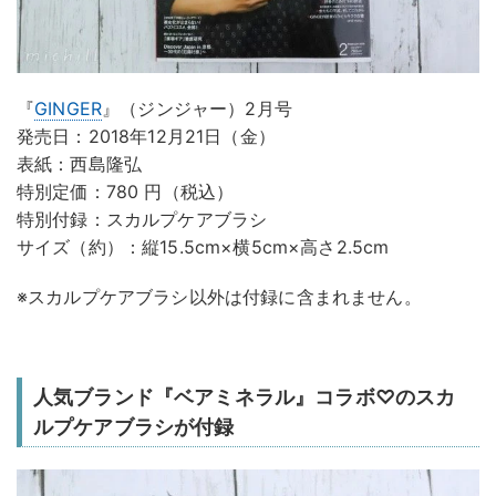
『
GINGER
』（ジンジャー）2月号
発売日：2018年12月21日（金）
表紙：西島隆弘
特別定価：780 円（税込）
特別付録：スカルプケアブラシ
サイズ（約）：縦15.5cm×横5cm×高さ2.5cm
※スカルプケアブラシ以外は付録に含まれません。
人気ブランド『ベアミネラル』コラボ♡のスカ
ルプケアブラシが付録