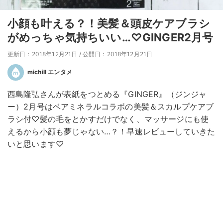
小顔も叶える？！美髪＆頭皮ケアブラシ
がめっちゃ気持ちいい…♡GINGER2月号
更新日：2018年12月21日
/
公開日：2018年12月21日
michill エンタメ
西島隆弘さんが表紙をつとめる『GINGER』（ジンジャ
ー）2月号はベアミネラルコラボの美髪＆スカルプケアブ
ラシ付♡髪の毛をとかすだけでなく、マッサージにも使
えるから小顔も夢じゃない…？！早速レビューしていきた
いと思います♡