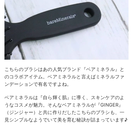
こちらのブラシはあの人気ブランド『ベアミネラル』と
のコラボアイテム。ベアミネラルと言えばミネラルファ
ンデーションで有名ですよね。
ベアミネラルは『自ら輝く肌』に導く、スキンケアのよ
うなコスメが魅力。そんなベアミネラルが『GINGER』
（ジンジャー）と共に作りだしたこちらのブラシも、一
見シンプルなようでいて美を育む秘訣が詰まっています♪