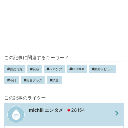
この記事に関連するキーワード
雑誌付録
美容
ヘアケア
GINGER
開封レビュー
小顔
美容グッズ
頭皮
この記事のライター
michill エンタメ
28154