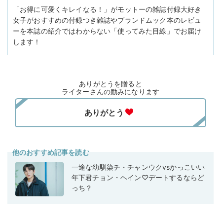
「お得に可愛くキレイなる！」がモットーの雑誌付録大好き
女子がおすすめの付録つき雑誌やブランドムック本のレビュ
ーを本誌の紹介ではわからない「使ってみた目線」でお届け
します！
ありがとうを贈ると
ライターさんの励みになります
他のおすすめ記事を読む
一途な幼馴染チ・チャンウクvsかっこいい
年下君チョン・ヘイン♡デートするならど
っち？