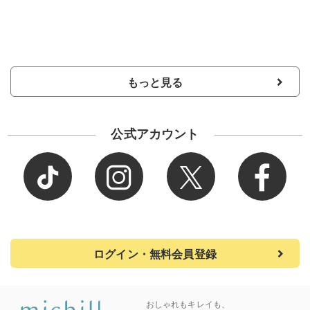
もっと見る
公式アカウント
ログイン・無料会員登録
おしゃれもキレイも、