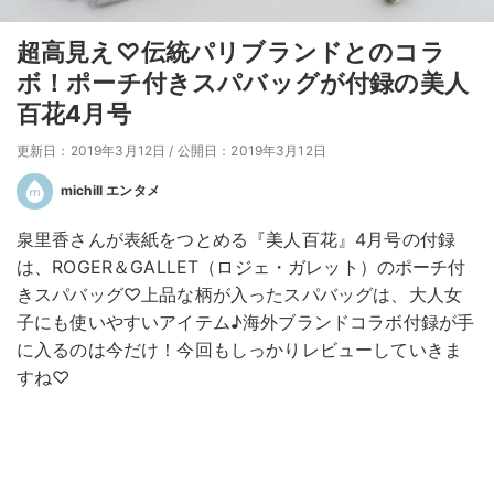
超高見え♡伝統パリブランドとのコラ
ボ！ポーチ付きスパバッグが付録の美人
百花4月号
更新日：2019年3月12日
/
公開日：2019年3月12日
michill エンタメ
泉里香さんが表紙をつとめる『美人百花』4月号の付録
は、ROGER＆GALLET（ロジェ・ガレット）のポーチ付
きスパバッグ♡上品な柄が入ったスパバッグは、大人女
子にも使いやすいアイテム♪海外ブランドコラボ付録が手
に入るのは今だけ！今回もしっかりレビューしていきま
すね♡