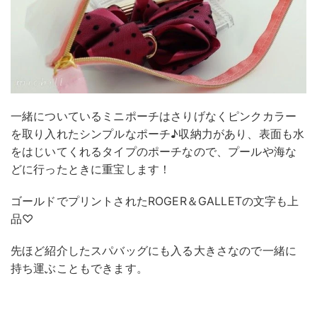
一緒についているミニポーチはさりげなくピンクカラー
を取り入れたシンプルなポーチ♪収納力があり、表面も水
をはじいてくれるタイプのポーチなので、プールや海な
どに行ったときに重宝します！
ゴールドでプリントされたROGER＆GALLETの文字も上
品♡
先ほど紹介したスパバッグにも入る大きさなので一緒に
持ち運ぶこともできます。