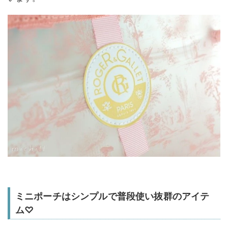
ミニポーチはシンプルで普段使い抜群のアイテ
ム♡