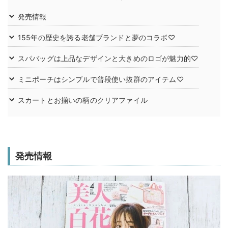
発売情報
155年の歴史を誇る老舗ブランドと夢のコラボ♡
スパバッグは上品なデザインと大きめのロゴが魅力的♡
ミニポーチはシンプルで普段使い抜群のアイテム♡
スカートとお揃いの柄のクリアファイル
発売情報