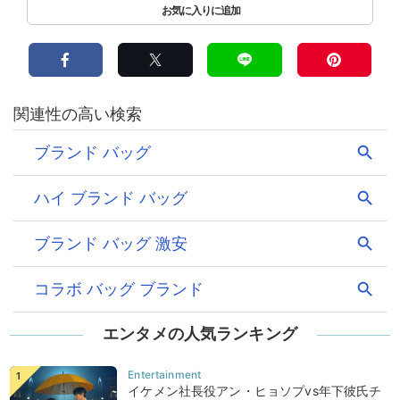
エンタメの人気ランキング
イケメン社長役アン・ヒョソプvs年下彼氏チ