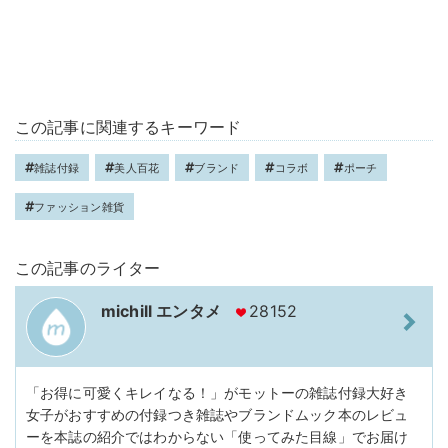
この記事に関連するキーワード
雑誌付録
美人百花
ブランド
コラボ
ポーチ
ファッション雑貨
この記事のライター
michill エンタメ
28152
「お得に可愛くキレイなる！」がモットーの雑誌付録大好き
女子がおすすめの付録つき雑誌やブランドムック本のレビュ
ーを本誌の紹介ではわからない「使ってみた目線」でお届け