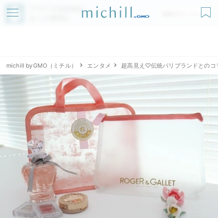
アプリでmichillが
無料ダウンロード
もっと便利に
michill byGMO（ミチル）
エンタメ
超高見え♡伝統パリブランドとのコ