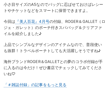
小さ目サイズのA5なのでバッグに忍ばせておけばレシー
トやチケットなどをスマートに保管できますよ。
今回は
『美人百花』4月号
の付録、ROGER＆GALLET（ロ
ジェ・ガレット）のポーチ付きスパバッグ＆クリアファ
イルを紹介しました♪
上品でシンプルなデザインのアイテムなので、普段使い
も抜群！トラベルポーチトしても大活躍しそうですね♪
海外ブランドROGER＆GALLETとの夢のコラボ付録が手
に入るのは今だけ！ぜひ書店でチェックしてみてくださ
いね♡
「＃雑誌付録」の記事をもっと見る