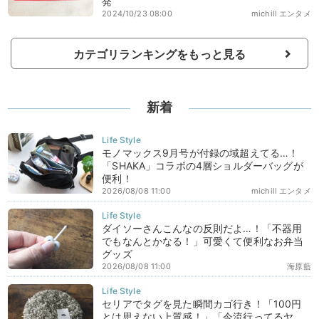
発
2024/10/23 08:00
michill エンタメ
カテゴリランキングをもっと見る
新着
モノマックス9月号が付録の域超えてる…！
「SHAKA」コラボの4層ショルダーバッグが
便利！
2026/08/08 11:00
michill エンタメ
ダイソーさんこんなの反則だよ…！「不器用
でもなんとかなる！」可愛くて便利なお弁当
グッズ
2026/08/08 11:00
海原藍
セリアでタグを見た瞬間カゴ行き！「100円
とは思えない上質感！」「今流行ってるヤ