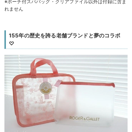
※ポーチ付スパバッグ・クリアファイル以外は付録に含ま
れません
155年の歴史を誇る老舗ブランドと夢のコラボ
♡