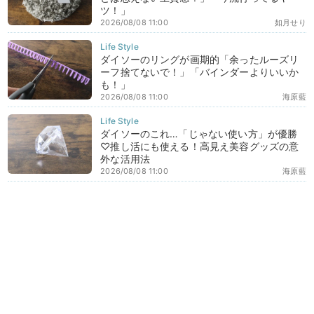
ツ！」
2026/08/08 11:00
如月せり
ダイソーのリングが画期的「余ったルーズリ
ーフ捨てないで！」「バインダーよりいいか
も！」
2026/08/08 11:00
海原藍
ダイソーのこれ…「じゃない使い方」が優勝
♡推し活にも使える！高見え美容グッズの意
外な活用法
2026/08/08 11:00
海原藍