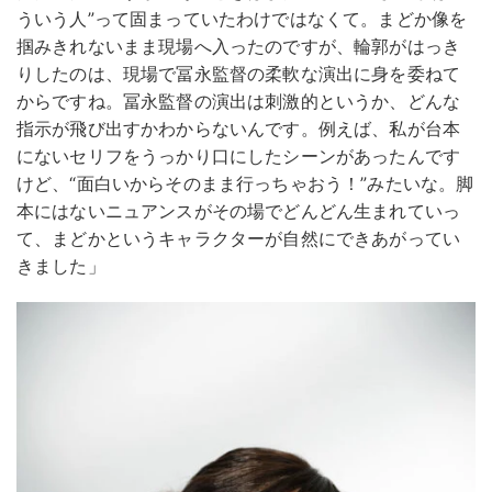
ういう人”って固まっていたわけではなくて。まどか像を
掴みきれないまま現場へ入ったのですが、輪郭がはっき
りしたのは、現場で冨永監督の柔軟な演出に身を委ねて
からですね。冨永監督の演出は刺激的というか、どんな
指示が飛び出すかわからないんです。例えば、私が台本
にないセリフをうっかり口にしたシーンがあったんです
けど、“面白いからそのまま行っちゃおう！”みたいな。脚
本にはないニュアンスがその場でどんどん生まれていっ
て、まどかというキャラクターが自然にできあがってい
きました」