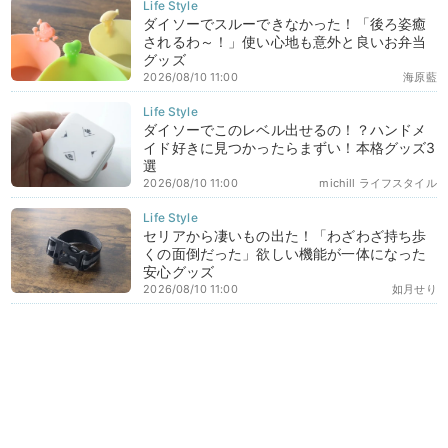
ダイソーでスルーできなかった！「後ろ姿癒
されるわ～！」使い心地も意外と良いお弁当
グッズ
2026/08/10 11:00
海原藍
ダイソーでこのレベル出せるの！？ハンドメ
イド好きに見つかったらまずい！本格グッズ3
選
2026/08/10 11:00
michill ライフスタイル
セリアから凄いもの出た！「わざわざ持ち歩
くの面倒だった」欲しい機能が一体になった
安心グッズ
2026/08/10 11:00
如月せり