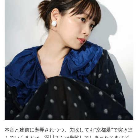
本音と建前に翻弄されつつ、失敗しても“京都愛”で突き進
んでいくまどか。深川さんが失敗してしまったときはど