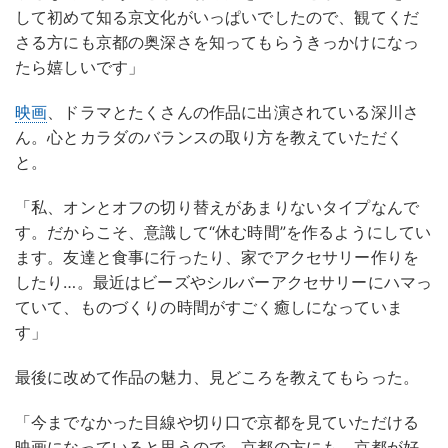
して初めて知る京文化がいっぱいでしたので、観てくだ
さる方にも京都の奥深さを知ってもらうきっかけになっ
たら嬉しいです」
映画
、ドラマとたくさんの作品に出演されている深川さ
ん。心とカラダのバランスの取り方を教えていただく
と。
「私、オンとオフの切り替えがあまりないタイプなんで
す。だからこそ、意識して“休む時間”を作るようにしてい
ます。友達と食事に行ったり、家でアクセサリー作りを
したり…。最近はビーズやシルバーアクセサリーにハマっ
ていて、ものづくりの時間がすごく癒しになっていま
す」
最後に改めて作品の魅力、見どころを教えてもらった。
「今までなかった目線や切り口で京都を見ていただける
映画になっていると思うので、京都の方にも、京都が好