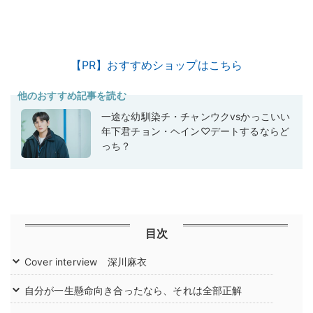
【PR】おすすめショップはこちら
他のおすすめ記事を読む
一途な幼馴染チ・チャンウクvsかっこいい
年下君チョン・ヘイン♡デートするならど
っち？
目次
Cover interview 深川麻衣
自分が一生懸命向き合ったなら、それは全部正解