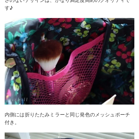
さのないデザインは、かなり満足度高めのクオリティで
す♪
内側には折りたたみミラーと同じ発色のメッシュポーチ
付き。