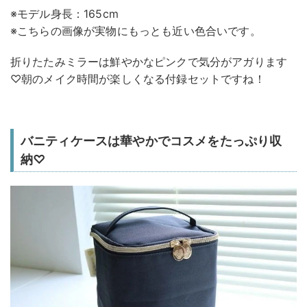
※モデル身長：165cm
※こちらの画像が実物にもっとも近い色合いです。
折りたたみミラーは鮮やかなピンクで気分がアガります
♡朝のメイク時間が楽しくなる付録セットですね！
バニティケースは華やかでコスメをたっぷり収
納♡