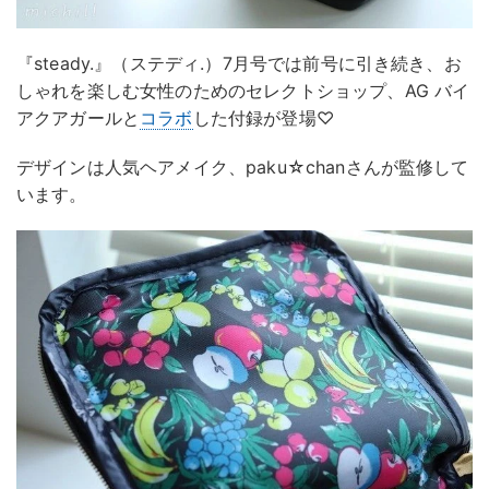
『steady.』（ステディ.）7月号では前号に引き続き、お
しゃれを楽しむ女性のためのセレクトショップ、AG バイ
アクアガールと
コラボ
した付録が登場♡
デザインは人気ヘアメイク、paku☆chanさんが監修して
います。