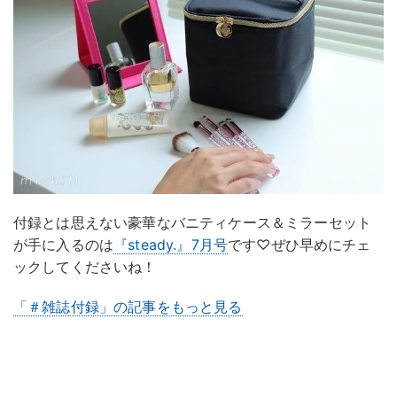
付録とは思えない豪華なバニティケース＆ミラーセット
が手に入るのは
『steady.』7月号
です♡ぜひ早めにチェ
ックしてくださいね！
「＃雑誌付録」の記事をもっと見る