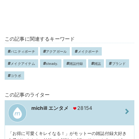
この記事に関連するキーワード
バニティポーチ
アクアガール
メイクポーチ
メイクアイテム
steady.
雑誌付録
雑誌
ブランド
コラボ
この記事のライター
michill エンタメ
28154
「お得に可愛くキレイなる！」がモットーの雑誌付録大好き