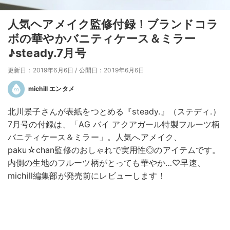
人気ヘアメイク監修付録！ブランドコラ
ボの華やかバニティケース＆ミラー
♪steady.7月号
更新日：2019年6月6日
/
公開日：2019年6月6日
michill エンタメ
北川景子さんが表紙をつとめる『steady.』（ステディ.）
7月号の付録は、「AG バイ アクアガール特製フルーツ柄
バニティケース＆ミラー」。人気へアメイク、
paku☆chan監修のおしゃれで実用性◎のアイテムです。
内側の生地のフルーツ柄がとっても華やか…♡早速、
michill編集部が発売前にレビューします！