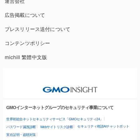
運営会社
広告掲載について
プレスリリース送付について
コンテンツポリシー
michill 繁體中文版
GMOインターネットグループのセキュリティ事業について
世界初総合ネットセキュリティサービス「GMOセキュリティ24」
セキュリティ相談AIチャットボット
パスワード漏洩診断
Webサイトリスク診断
実在証明・盗聴対策