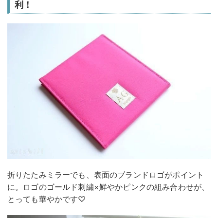
利！
折りたたみミラーでも、表面のブランドロゴがポイント
に。ロゴのゴールド刺繍×鮮やかピンクの組み合わせが、
とっても華やかです♡