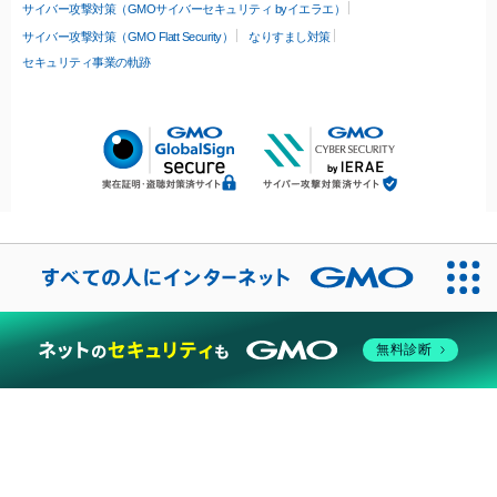
サイバー攻撃対策（GMOサイバーセキュリティ byイエラエ）
サイバー攻撃対策（GMO Flatt Security）
なりすまし対策
セキュリティ事業の軌跡
無料診断