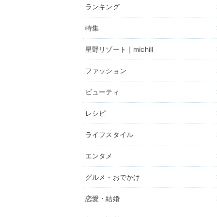
ランキング
特集
星野リゾート｜michill
ファッション
ビューティ
レシピ
ライフスタイル
エンタメ
グルメ・おでかけ
恋愛・結婚