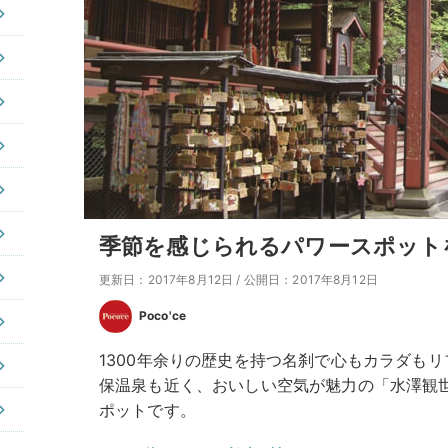
季節を感じられるパワースポット
更新日：2017年8月12日
/
公開日：2017年8月12日
Poco'ce
1300年余りの歴史を持つ名刹で心もカラダも
保温泉も近く、おいしい空気が魅力の「水澤観
ポットです。