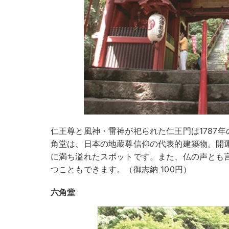
仁王尊と風神・雷神が祀られた仁王門は1787年
角堂は、日本の地蔵尊信仰の代表的建築物。開
に満ち溢れたスポットです。また、仏の声とも
つこともできます。（御志納 100円）
六角堂