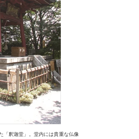
した「釈迦堂」。堂内には貴重な仏像