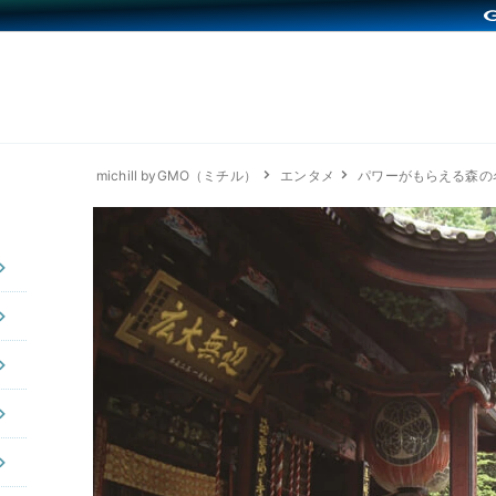
michill byGMO（ミチル）
エンタメ
パワーがもらえる森の