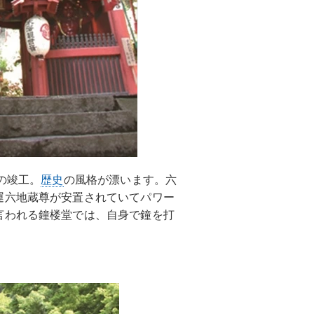
の竣工。
歴史
の風格が漂います。六
運六地蔵尊が安置されていてパワー
言われる鐘楼堂では、自身で鐘を打