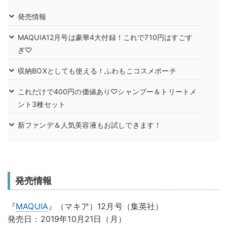
発売情報
MAQUIA12月号は豪華4大付録！これで710円はすごす
ぎ♡
収納BOXとしても使える！ふわもこコスメポーチ
これだけで400円の価値あり♡シャンプー＆トリートメ
ント3種セット
新ファンデ＆人気美容液もお試しできます！
発売情報
『
MAQUIA
』（マキア）12月号（集英社）
発売日：2019年10月21日（月）