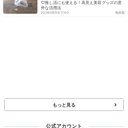
♡推し活にも使える！高見え美容グッズの意
外な活用法
2026/08/08 11:00
海原藍
もっと見る
公式アカウント