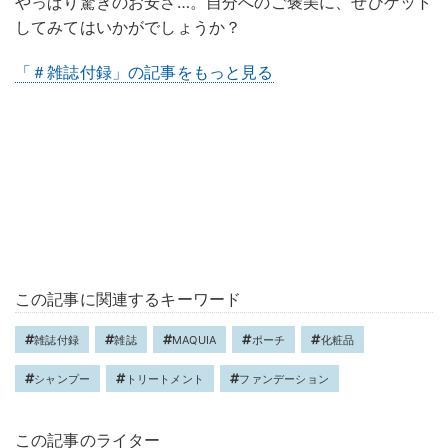
やっぱり驚きのお安さ…。自分へのご褒美に、ぜひゲット
してみてはいかがでしょうか？
「＃雑誌付録」の記事をもっと見る
この記事に関連するキーワード
雑誌付録
雑誌
MAQUIA
ポーチ
化粧品
シャンプー
トリートメント
ファンデーション
この記事のライター