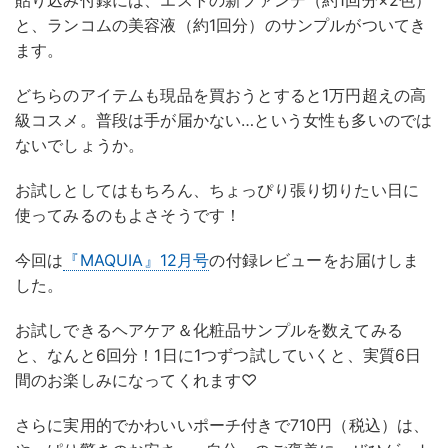
貼り込み付録には、エストの新ファンデ（約1回分×2色）
と、ランコムの美容液（約1回分）のサンプルがついてき
ます。
どちらのアイテムも現品を買おうとすると1万円超えの高
級コスメ。普段は手が届かない…という女性も多いのでは
ないでしょうか。
お試しとしてはもちろん、ちょっぴり張り切りたい日に
使ってみるのもよさそうです！
今回は
『MAQUIA』12月号
の付録レビューをお届けしま
した。
お試しできるヘアケア＆化粧品サンプルを数えてみる
と、なんと6回分！1日に1つずつ試していくと、実質6日
間のお楽しみになってくれます♡
さらに実用的でかわいいポーチ付きで710円（税込）は、