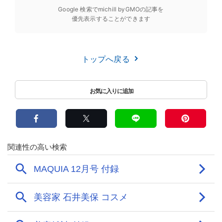
Google 検索でmichill byGMOの記事を
優先表示することができます
トップへ戻る