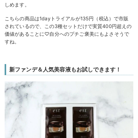
しめます。
こちらの商品は1dayトライアルが135円（税込）で市販
されているので、この3種セットだけで実質400円超えの
価値があることに♡自分へのプチご褒美にもよさそうで
すね。
新ファンデ＆人気美容液もお試しできます！