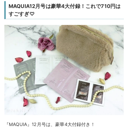
MAQUIA12月号は豪華4大付録！これで710円は
すごすぎ♡
『MAQUIA』12月号は、豪華4大付録付き！