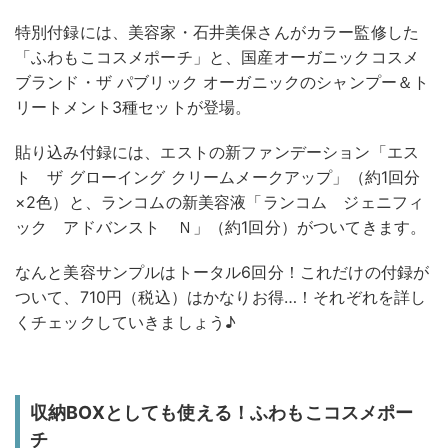
特別付録には、美容家・石井美保さんがカラー監修した
「ふわもこコスメポーチ」と、国産オーガニックコスメ
ブランド・ザ パブリック オーガニックのシャンプー＆ト
リートメント3種セットが登場。
貼り込み付録には、エストの新ファンデーション「エス
ト ザ グローイング クリームメークアップ」（約1回分
×2色）と、ランコムの新美容液「ランコム ジェニフィ
ック アドバンスト Ｎ」（約1回分）がついてきます。
なんと美容サンプルはトータル6回分！これだけの付録が
ついて、710円（税込）はかなりお得…！それぞれを詳し
くチェックしていきましょう♪
収納BOXとしても使える！ふわもこコスメポー
チ