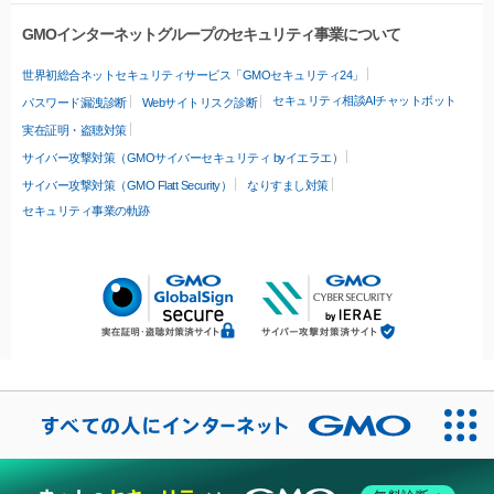
GMOインターネットグループのセキュリティ事業について
世界初総合ネットセキュリティサービス「GMOセキュリティ24」
セキュリティ相談AIチャットボット
パスワード漏洩診断
Webサイトリスク診断
実在証明・盗聴対策
サイバー攻撃対策（GMOサイバーセキュリティ byイエラエ）
サイバー攻撃対策（GMO Flatt Security）
なりすまし対策
セキュリティ事業の軌跡