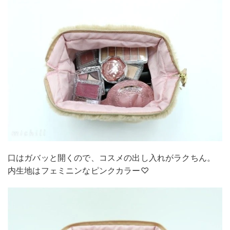
口はガバッと開くので、コスメの出し入れがラクちん。
内生地はフェミニンなピンクカラー♡