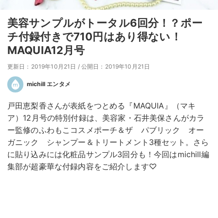
美容サンプルがトータル6回分！？ポー
チ付録付きで710円はあり得ない！
MAQUIA12月号
更新日：2019年10月21日
/
公開日：2019年10月21日
michill エンタメ
戸田恵梨香さんが表紙をつとめる『MAQUIA』（マキ
ア）12月号の特別付録は、美容家・石井美保さんがカラ
ー監修のふわもこコスメポーチ＆ザ パブリック オー
ガニック シャンプー＆トリートメント3種セット。さら
に貼り込みには化粧品サンプル3回分も！今回はmichill編
集部が超豪華な付録内容をご紹介します♡