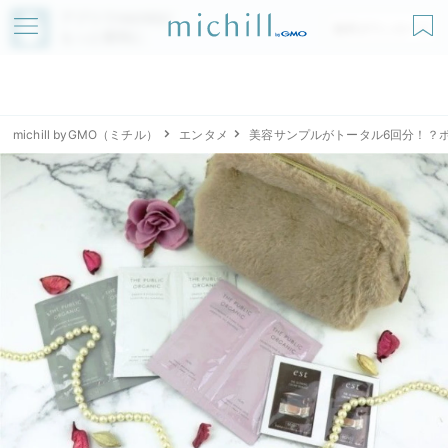
アプリでmichillが
無料ダウンロード
もっと便利に
michill byGMO（ミチル）
エンタメ
美容サンプルがトータル6回分！？ポー