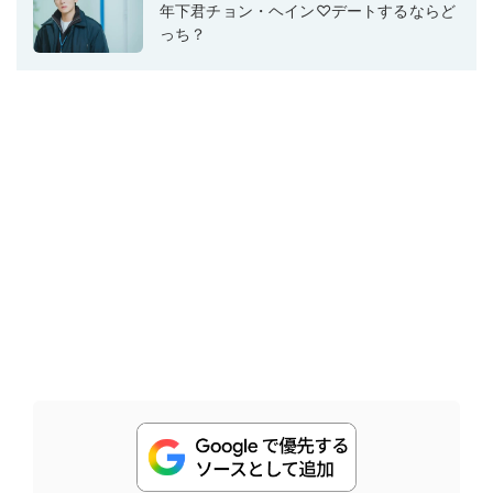
年下君チョン・ヘイン♡デートするならど
っち？