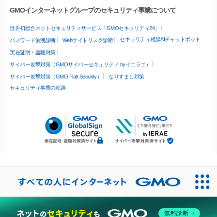
GMOインターネットグループのセキュリティ事業について
世界初総合ネットセキュリティサービス「GMOセキュリティ24」
セキュリティ相談AIチャットボット
パスワード漏洩診断
Webサイトリスク診断
実在証明・盗聴対策
サイバー攻撃対策（GMOサイバーセキュリティ byイエラエ）
サイバー攻撃対策（GMO Flatt Security）
なりすまし対策
セキュリティ事業の軌跡
無料診断