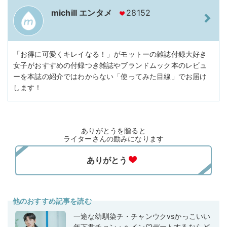
michill エンタメ
28152
「お得に可愛くキレイなる！」がモットーの雑誌付録大好き
女子がおすすめの付録つき雑誌やブランドムック本のレビュ
ーを本誌の紹介ではわからない「使ってみた目線」でお届け
します！
ありがとうを贈ると
ライターさんの励みになります
他のおすすめ記事を読む
一途な幼馴染チ・チャンウクvsかっこいい
年下君チョン・ヘイン♡デートするならど