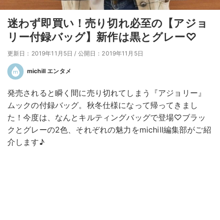
迷わず即買い！売り切れ必至の【アジョ
リー付録バッグ】新作は黒とグレー♡
更新日：2019年11月5日
/
公開日：2019年11月5日
michill エンタメ
発売されると瞬く間に売り切れてしまう『アジョリー』
ムックの付録バッグ。秋冬仕様になって帰ってきまし
た！今度は、なんとキルティングバッグで登場♡ブラッ
クとグレーの2色、それぞれの魅力をmichill編集部がご紹
介します♪