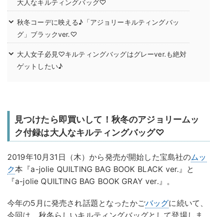
大人なキルティングバッグ♡
秋冬コーデに映える♪「アジョリーキルティングバッ
グ」ブラックver.♡
大人女子必見♡キルティングバッグはグレーver.も絶対
ゲットしたい♪
見つけたら即買いして！秋冬のアジョリームッ
ク付録は大人なキルティングバッグ♡
2019年10月31日（木）から発売が開始した宝島社の
ムッ
ク
本『a-jolie QUILTING BAG BOOK BLACK ver.』と
『a-jolie QUILTING BAG BOOK GRAY ver.』。
今年の5月に発売され話題となったかご
バッグ
に続いて、
今回は、秋冬らしいキルティングバッグとして登場しま