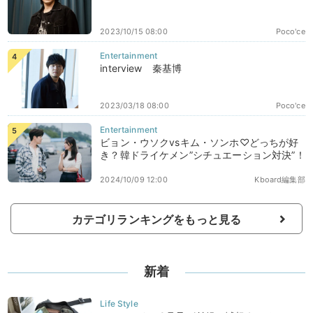
2023/10/15 08:00
Poco'ce
interview 秦基博
2023/03/18 08:00
Poco'ce
ビョン・ウソクvsキム・ソンホ♡どっちが好
き？韓ドライケメン”シチュエーション対決”！
2024/10/09 12:00
Kboard編集部
カテゴリランキングをもっと見る
新着