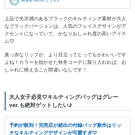
上品で光沢感のあるブラックのキルティング素材が大人
なブラックバージョンは、人気のフェイスデザインがア
クセントになっていて、かなりおしゃれ度の高いアイテ
ム♡
真っ赤なリップが、より目立ってとってもかわいいです
よね！カラーを効かせた秋冬コーデに取り入れれば、お
しゃれに映えること間違いなしです！
大人女子必見♡キルティングバッグはグレー
ver.も絶対ゲットしたい♪
予約が殺到！完売店が続出の付録バッグ新作はリッ
チなキルティングデザインが可愛すぎ♡