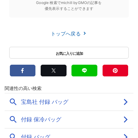
Google 検索でmichill byGMOの記事を
優先表示することができます
トップへ戻る