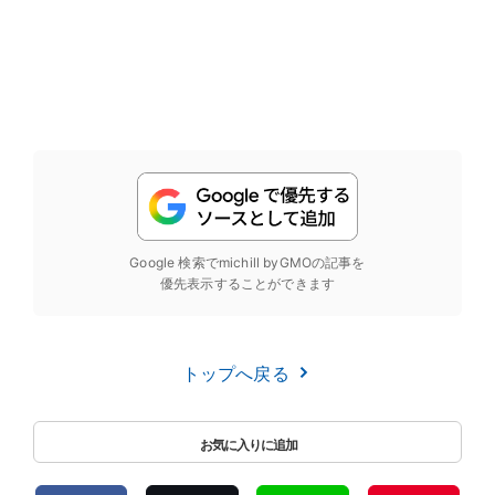
Google 検索でmichill byGMOの記事を
優先表示することができます
トップへ戻る