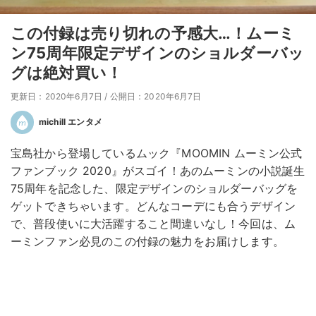
この付録は売り切れの予感大…！ムーミ
ン75周年限定デザインのショルダーバッ
グは絶対買い！
更新日：2020年6月7日
/
公開日：2020年6月7日
michill エンタメ
宝島社から登場しているムック『MOOMIN ムーミン公式
ファンブック 2020』がスゴイ！あのムーミンの小説誕生
75周年を記念した、限定デザインのショルダーバッグを
ゲットできちゃいます。どんなコーデにも合うデザイン
で、普段使いに大活躍すること間違いなし！今回は、ム
ーミンファン必見のこの付録の魅力をお届けします。