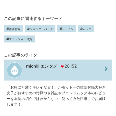
この記事に関連するキーワード
雑誌付録
ショルダーバッグ
ムーミン
ムック
ファッション雑貨
この記事のライター
michill エンタメ
28152
「お得に可愛くキレイなる！」がモットーの雑誌付録大好き
女子がおすすめの付録つき雑誌やブランドムック本のレビュ
ーを本誌の紹介ではわからない「使ってみた目線」でお届け
します！