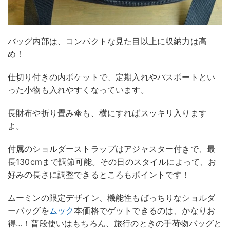
バッグ内部は、コンパクトな見た目以上に収納力は高
め！
仕切り付きの内ポケットで、定期入れやパスポートとい
った小物も入れやすくなっています。
長財布や折り畳み傘も、横にすればスッキリ入ります
よ。
付属のショルダーストラップはアジャスター付きで、最
長130cmまで調節可能。その日のスタイルによって、お
好みの長さに調整できるところもポイントです！
ムーミンの限定デザイン、機能性もばっちりなショルダ
ーバッグを
ムック
本価格でゲットできるのは、かなりお
得…！普段使いはもちろん、旅行のときの手荷物バッグと