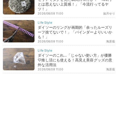
とは思えない上質感！」「今流行ってるヤ
ツ！」
2026/08/08 11:00
如月せり
ダイソーのリングが画期的「余ったルーズリ
ーフ捨てないで！」「バインダーよりいいか
も！」
2026/08/08 11:00
海原藍
ダイソーのこれ…「じゃない使い方」が優勝
♡推し活にも使える！高見え美容グッズの意
外な活用法
2026/08/08 11:00
海原藍