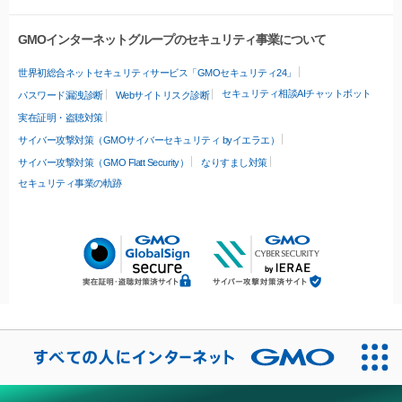
GMOインターネットグループのセキュリティ事業について
世界初総合ネットセキュリティサービス「GMOセキュリティ24」
セキュリティ相談AIチャットボット
パスワード漏洩診断
Webサイトリスク診断
実在証明・盗聴対策
サイバー攻撃対策（GMOサイバーセキュリティ byイエラエ）
サイバー攻撃対策（GMO Flatt Security）
なりすまし対策
セキュリティ事業の軌跡