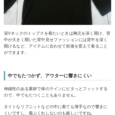
深Vネックのトップスを着たいときは胸元を深く開け、背
中が大きく開いた背中見せファッションには背中を深く
開けるなど、アイテムに合わせて前後を変えて着ること
ができます。
中でもたつかず、アウターに響きにくい
伸縮性のある素材で体のラインにピタっとフィットする
ので、中でもたつくこともありません。
タイトなリブニットなどの中に着ても薄手なので響きに
くいですし、着ぶくれしないのも嬉しいですね。