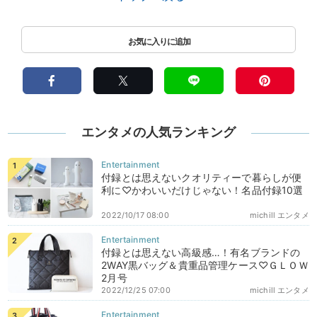
エンタメの人気ランキング
付録とは思えないクオリティーで暮らしが便
利に♡かわいいだけじゃない！名品付録10選
2022/10/17 08:00
michill エンタメ
付録とは思えない高級感…！有名ブランドの
2WAY黒バッグ＆貴重品管理ケース♡ＧＬＯＷ
2月号
2022/12/25 07:00
michill エンタメ