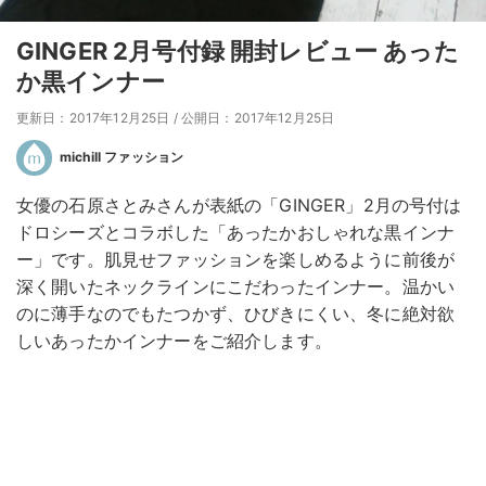
GINGER 2月号付録 開封レビュー あった
か黒インナー
更新日：2017年12月25日
/
公開日：2017年12月25日
michill ファッション
女優の石原さとみさんが表紙の「GINGER」2月の号付は
ドロシーズとコラボした「あったかおしゃれな黒インナ
ー」です。肌見せファッションを楽しめるように前後が
深く開いたネックラインにこだわったインナー。温かい
のに薄手なのでもたつかず、ひびきにくい、冬に絶対欲
しいあったかインナーをご紹介します。