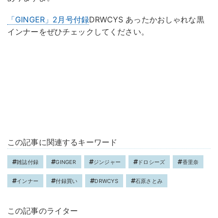
「GINGER」2月号付録
DRWCYS あったかおしゃれな黒
インナーをぜひチェックしてください。
この記事に関連するキーワード
雑誌付録
GINGER
ジンジャー
ドロシーズ
香里奈
インナー
付録買い
DRWCYS
石原さとみ
この記事のライター