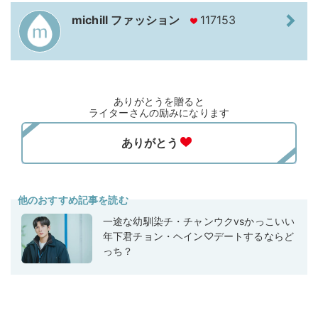
michill ファッション
117153
ありがとうを贈ると
ライターさんの励みになります
他のおすすめ記事を読む
一途な幼馴染チ・チャンウクvsかっこいい
年下君チョン・ヘイン♡デートするならど
っち？