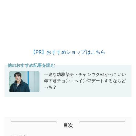
【PR】おすすめショップはこちら
他のおすすめ記事を読む
一途な幼馴染チ・チャンウクvsかっこいい
年下君チョン・ヘイン♡デートするならど
っち？
目次