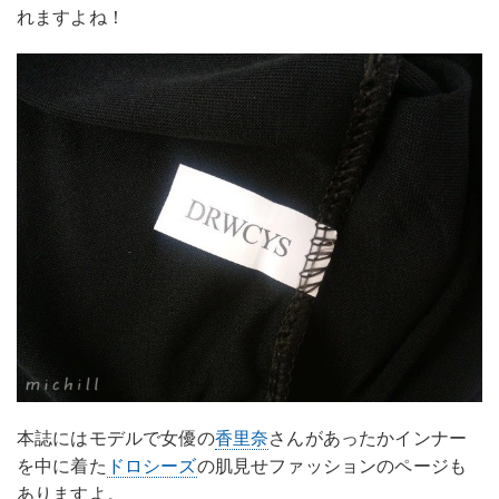
れますよね！
本誌にはモデルで女優の
香里奈
さんがあったかインナー
を中に着た
ドロシーズ
の肌見せファッションのページも
ありますよ。