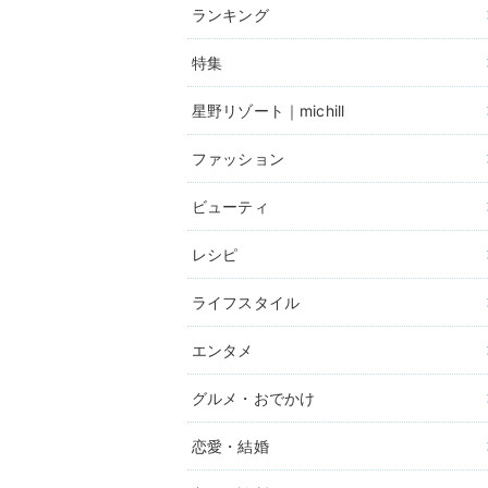
ランキング
特集
星野リゾート｜michill
ファッション
ビューティ
レシピ
ライフスタイル
エンタメ
グルメ・おでかけ
恋愛・結婚