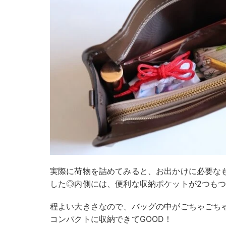
実際に荷物を詰めてみると、お出かけに必要な
した◎内側には、便利な収納ポケットが2つもつ
程よい大きさなので、バッグの中がごちゃごち
コンパクトに収納できてGOOD！