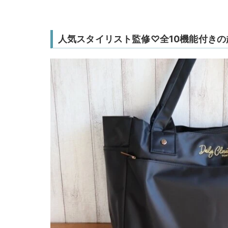
人気スタイリスト監修♡全10機能付き