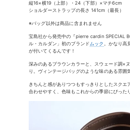
縦16×横19（上部）・24（下部）×マチ6cm
ショルダーストラップの長さ 141cm（最長）
※バッグ以外は商品に含まれません
宝島社から発売中の『pierre cardin SPECIA
ル・カルダン」初のブランド
ムック
。かなり高
が付いてくるんです！
深みのあるブラウンカラーと、スウェード調×
り。ヴィンテージバッグのような味のある雰囲
きちんと感がありつつもすっきりとしたスクエ
合わせやすく、色味もこれからの季節にぴった