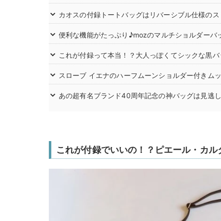
カオスの付録トートバッグはリバーシブル仕様のス
便利な機能がたっぷり♪mozのマルチショルダーバ
これが付録って本当！？大人っぽくてシックな黒バ
スローブ イエナのハーフムーンショルダー付きムッ
あの超有名ブランド40周年記念の神バッグは見逃
これが付録でいいの！？ピエール・カル