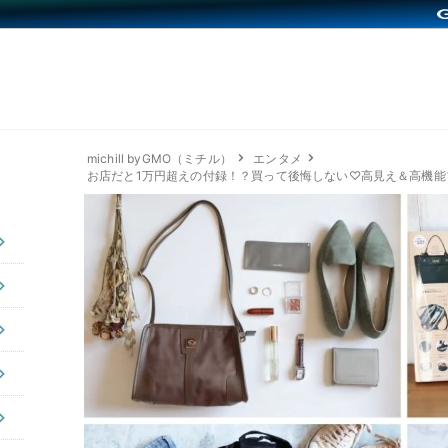
michill byGMO（ミチル）
エンタメ
お店だと1万円超えの付録！？買って後悔しない♡高見え＆高機能