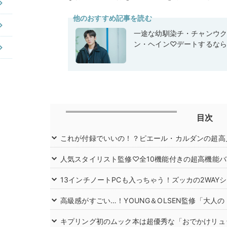
他のおすすめ記事を読む
一途な幼馴染チ・チャンウク
ン・ヘイン♡デートするな
目次
これが付録でいいの！？ピエール・カルダンの超高
人気スタイリスト監修♡全10機能付きの超高機能バ
13インチノートPCも入っちゃう！ズッカの2WAY
高級感がすごい…！YOUNG＆OLSEN監修「大人
キプリング初のムック本は超優秀な「おでかけリュ