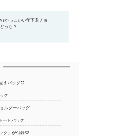
vsかっこいい年下君チョ
らどっち？
見えバッグ♡
ッグ
ショルダーバッグ
のトートバッグ」
ック」が付録♡