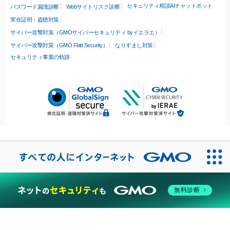
セキュリティ相談AIチャットボット
パスワード漏洩診断
Webサイトリスク診断
実在証明・盗聴対策
サイバー攻撃対策（GMOサイバーセキュリティ byイエラエ）
サイバー攻撃対策（GMO Flatt Security）
なりすまし対策
セキュリティ事業の軌跡
無料診断