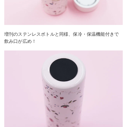
増刊のステンレスボトルと同様、保冷・保温機能付きで
飲み口が広め！