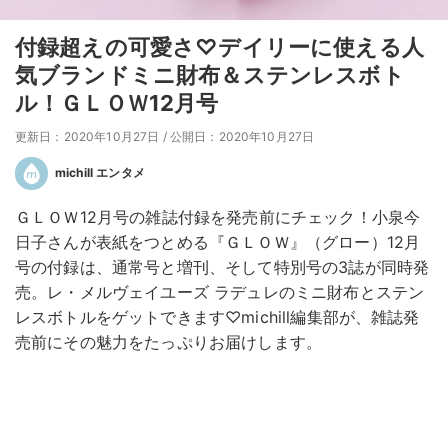
付録超えの可愛さ♡デイリーに使える人
気ブランドミニ財布＆ステンレスボト
ル！ＧＬＯＷ12月号
更新日：2020年10月27日
/
公開日：2020年10月27日
michill エンタメ
ＧＬＯＷ12月号の雑誌付録を発売前にチェック！小泉今
日子さんが表紙をつとめる『ＧＬＯＷ』（グロー）12月
号の付録は、通常号と増刊、そして特別号の3誌が同時発
売。レ・メルヴェイユーズ ラデュレのミニ財布とステン
レスボトルをゲットできます♡michill編集部が、雑誌発
売前にその魅力をたっぷりお届けします。