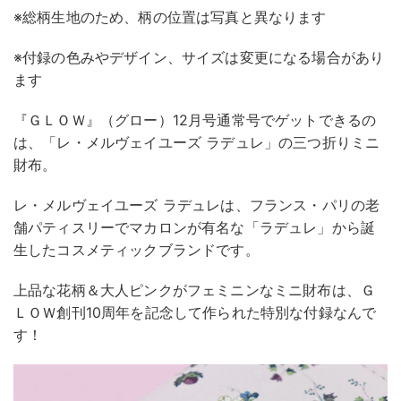
※総柄生地のため、柄の位置は写真と異なります
※付録の色みやデザイン、サイズは変更になる場合があり
ます
『ＧＬＯＷ』（グロー）12月号通常号でゲットできるの
は、「レ・メルヴェイユーズ ラデュレ」の三つ折りミニ
財布。
レ・メルヴェイユーズ ラデュレは、フランス・パリの老
舗パティスリーでマカロンが有名な「ラデュレ」から誕
生したコスメティックブランドです。
上品な花柄＆大人ピンクがフェミニンなミニ財布は、Ｇ
ＬＯＷ創刊10周年を記念して作られた特別な付録なんで
す！