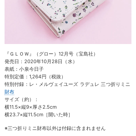
『ＧＬＯＷ』（グロー）12月号（宝島社）
発売日：2020年10月28日（水）
表紙：小泉今日子
特別定価：1,264円（税抜）
特別付録：レ・メルヴェイユーズ ラデュレ 三つ折りミニ
財布
サイズ（約）：
横11.5×縦9×厚さ2.5cm
横23.7×縦11.5cm［開いた時］
※三つ折りミニ財布以外は付録に含まれません