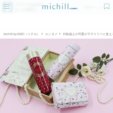
アプリでmichillが
無料ダウンロード
もっと便利に
michill byGMO（ミチル）
エンタメ
付録超えの可愛さ♡デイリーに使え