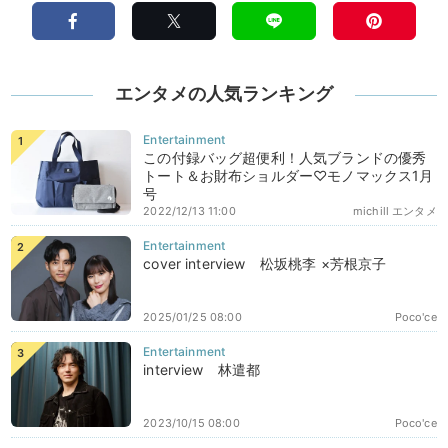
エンタメの人気ランキング
この付録バッグ超便利！人気ブランドの優秀
トート＆お財布ショルダー♡モノマックス1月
号
2022/12/13 11:00
michill エンタメ
cover interview 松坂桃李 ×芳根京子
2025/01/25 08:00
Poco'ce
interview 林遣都
2023/10/15 08:00
Poco'ce