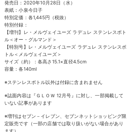
発売日：2020年10月28日（水）
表紙：小泉今日子
特別定価：各1,445円（税抜）
特別付録：
【増刊】レ・メルヴェイユーズ ラデュレ ステンレスボト
ル＜オー・グルマンド＞
【特別号】レ・メルヴェイユーズ ラデュレ ステンレスボ
トル＜メルヴェイユーズ＞
サイズ（約）：各高さ15.1×直径4.5cm
容量：各140ml
※ステンレスボトル以外は付録に含まれません
※誌面内容は『ＧＬＯＷ 12月号』に対し、一部掲載して
いない記事があります
※増刊はセブン－イレブン、セブンネットショッピング限
定販売です（一部の店舗では取り扱いがない場合があり
ます）