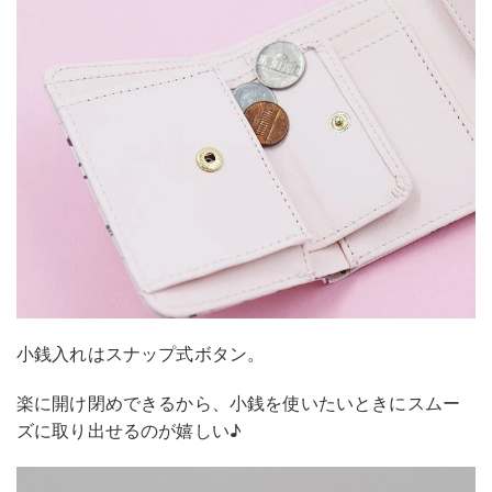
小銭入れはスナップ式ボタン。
楽に開け閉めできるから、小銭を使いたいときにスムー
ズに取り出せるのが嬉しい♪