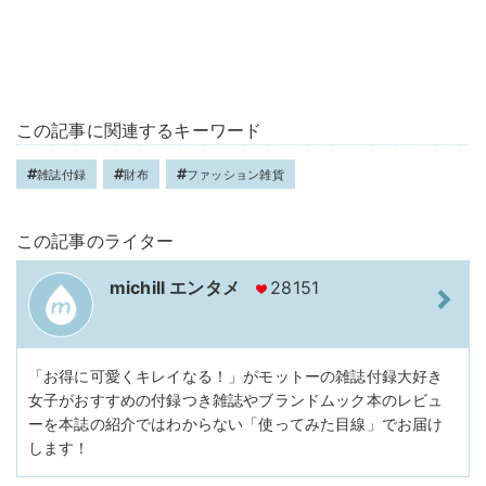
この記事に関連するキーワード
雑誌付録
財布
ファッション雑貨
この記事のライター
michill エンタメ
28151
「お得に可愛くキレイなる！」がモットーの雑誌付録大好き
女子がおすすめの付録つき雑誌やブランドムック本のレビュ
ーを本誌の紹介ではわからない「使ってみた目線」でお届け
します！