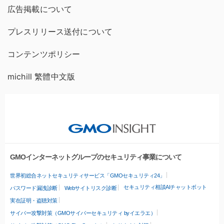
広告掲載について
プレスリリース送付について
コンテンツポリシー
michill 繁體中文版
GMOインターネットグループのセキュリティ事業について
世界初総合ネットセキュリティサービス「GMOセキュリティ24」
セキュリティ相談AIチャットボット
パスワード漏洩診断
Webサイトリスク診断
実在証明・盗聴対策
サイバー攻撃対策（GMOサイバーセキュリティ byイエラエ）