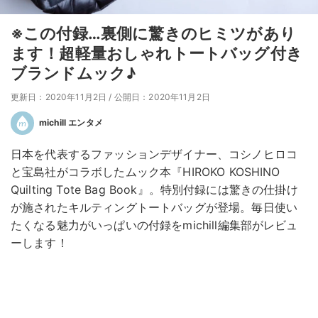
※この付録…裏側に驚きのヒミツがあり
ます！超軽量おしゃれトートバッグ付き
ブランドムック♪
更新日：2020年11月2日
/
公開日：2020年11月2日
michill エンタメ
日本を代表するファッションデザイナー、コシノヒロコ
と宝島社がコラボしたムック本『HIROKO KOSHINO
Quilting Tote Bag Book』。特別付録には驚きの仕掛け
が施されたキルティングトートバッグが登場。毎日使い
たくなる魅力がいっぱいの付録をmichill編集部がレビュ
ーします！