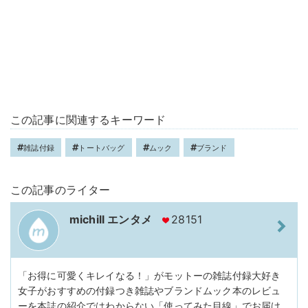
この記事に関連するキーワード
雑誌付録
トートバッグ
ムック
ブランド
この記事のライター
michill エンタメ
28151
「お得に可愛くキレイなる！」がモットーの雑誌付録大好き
女子がおすすめの付録つき雑誌やブランドムック本のレビュ
ーを本誌の紹介ではわからない「使ってみた目線」でお届け