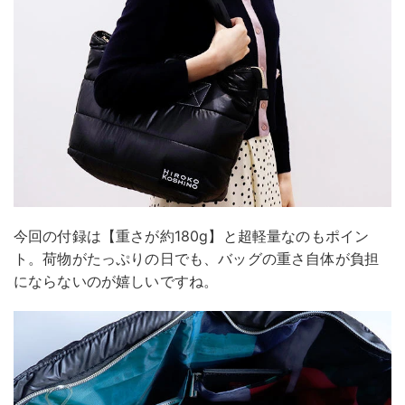
今回の付録は【重さが約180g】と超軽量なのもポイン
ト。荷物がたっぷりの日でも、バッグの重さ自体が負担
にならないのが嬉しいですね。