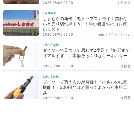
2026/08/06 08:00
如月せり
しまむらの新作「黒トップス」今すぐ買わな
いと売り切れ早そう…！早い者勝ちのコレ買
いリスト
2026/08/06 08:00
michill ファッション
ダイソーで見つけて思わず2度見！「細部まで
リアルすぎ！」本物そっくりなキーホルダー
2026/08/06 08:00
海原藍
ダイソーで買えるのが奇跡！「小さいのに高
機能！」300円だけど買ってよかった本格工
具
2026/08/06 08:00
海原藍