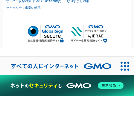
サイバー攻撃対策（GMO Flatt Security）
なりすまし対策
セキュリティ事業の軌跡
無料診断