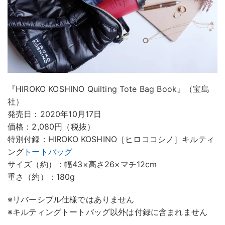
『HIROKO KOSHINO Quilting Tote Bag Book』（宝島
社）
発売日：2020年10月17日
価格：2,080円（税抜）
特別付録：HIROKO KOSHINO［ヒロココシノ］キルティ
ング
トートバッグ
サイズ（約）：幅43×高さ26×マチ12cm
重さ（約）：180g
※リバーシブル仕様ではありません
※キルティングトートバッグ以外は付録に含まれません