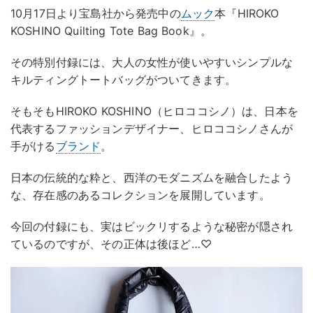
10月17日より宝島社から発売中の
ムック
本『HIROKO
KOSHINO Quilting Tote Bag Book』。
その特別付録には、大人の女性が使いやすいシンプルな
キルティングトートバッグがついてきます。
そもそもHIROKO KOSHINO（ヒロココシノ）は、日本を
代表するファッションデザイナー、ヒロココシノさんが
手がける
ブランド
。
日本の伝統的な粋と、西洋のモダニズムを融合したよう
な、存在感のあるコレクションを展開しています。
今回の付録にも、実はビックリするような秘密が隠され
ているのですが、その正体は後ほど…♡