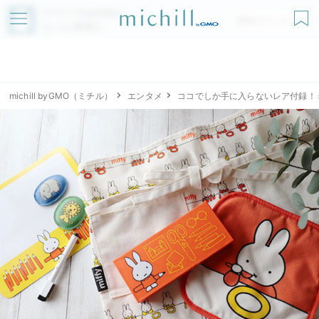
アプリでmichillが
無料ダウンロード
もっと便利に
michill byGMO（ミチル）
エンタメ
ココでしか手に入らないレア付録！ミッ