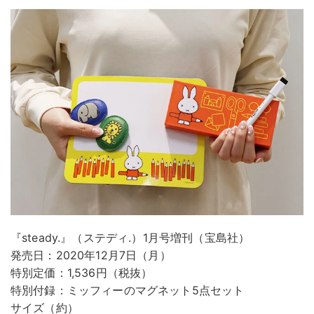
『steady.』（ステディ.）1月号増刊（宝島社）
発売日：2020年12月7日（月）
特別定価：1,536円（税抜）
特別付録：ミッフィーのマグネット5点セット
サイズ（約）