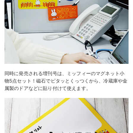
同時に発売される増刊号は、ミッフィーのマグネット小
物5点セット！磁石でピタッとくっつくから、冷蔵庫や金
属製のドアなどに貼り付けて使えます。