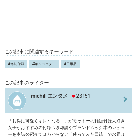
この記事に関連するキーワード
雑誌付録
キャラクター
日用品
この記事のライター
michill エンタメ
28151
「お得に可愛くキレイなる！」がモットーの雑誌付録大好き
女子がおすすめの付録つき雑誌やブランドムック本のレビュ
ーを本誌の紹介ではわからない「使ってみた目線」でお届け