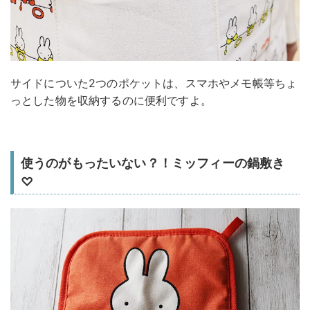
サイドについた2つのポケットは、スマホやメモ帳等ちょ
っとした物を収納するのに便利ですよ。
使うのがもったいない？！ミッフィーの鍋敷き
♡