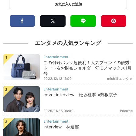
エンタメの人気ランキング
この付録バッグ超便利！人気ブランドの優秀
トート＆お財布ショルダー♡モノマックス1月
号
2022/12/13 11:00
michill エンタメ
cover interview 松坂桃李 ×芳根京子
2025/01/25 08:00
Poco'ce
interview 林遣都