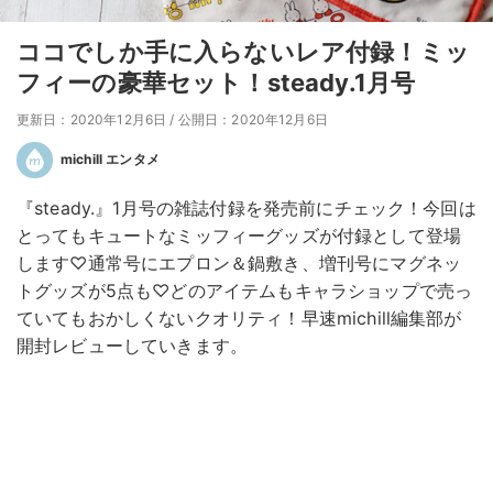
ココでしか手に入らないレア付録！ミッ
フィーの豪華セット！steady.1月号
更新日：2020年12月6日
/
公開日：2020年12月6日
michill エンタメ
『steady.』1月号の雑誌付録を発売前にチェック！今回は
とってもキュートなミッフィーグッズが付録として登場
します♡通常号にエプロン＆鍋敷き、増刊号にマグネッ
トグッズが5点も♡どのアイテムもキャラショップで売っ
ていてもおかしくないクオリティ！早速michill編集部が
開封レビューしていきます。