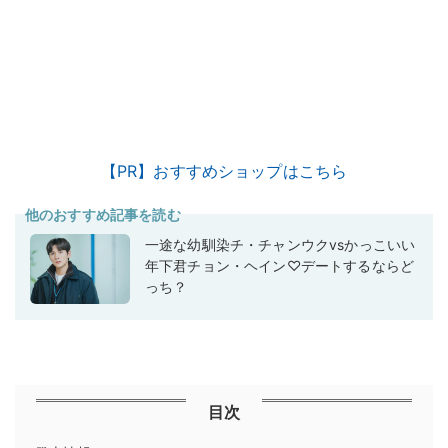
【PR】おすすめショップはこちら
他のおすすめ記事を読む
一途な幼馴染チ・チャンウクvsかっこいい
年下君チョン・ヘイン♡デートするならど
っち？
目次