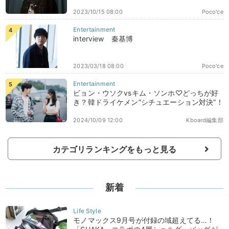
2023/10/15 08:00
Poco'ce
interview 秦基博
2023/03/18 08:00
Poco'ce
ビョン・ウソクvsキム・ソンホ♡どっちが好
き？韓ドライケメン”シチュエーション対決”！
2024/10/09 12:00
Kboard編集部
カテゴリランキングをもっと見る
新着
モノマックス9月号が付録の域超えてる…！