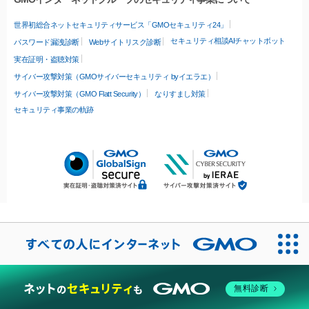
世界初総合ネットセキュリティサービス「GMOセキュリティ24」
セキュリティ相談AIチャットボット
パスワード漏洩診断
Webサイトリスク診断
実在証明・盗聴対策
サイバー攻撃対策（GMOサイバーセキュリティ byイエラエ）
サイバー攻撃対策（GMO Flatt Security）
なりすまし対策
セキュリティ事業の軌跡
無料診断