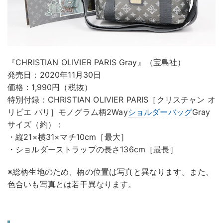
『CHRISTIAN OLIVIER PARIS Gray』（宝島社）
発売日：2020年11月30日
価格：1,990円（税抜）
特別付録：CHRISTIAN OLIVIER PARIS［クリスチャン オ
リビエ パリ］モノグラム柄2Way
ショルダーバッグ
Gray
サイズ（約）：
・縦21×横31×マチ10cm［最大］
・ショルダーストラップの長さ136cm［最長］
※総柄生地のため、柄の位置は写真と異なります。また、
色合いも写真とは若干異なります。