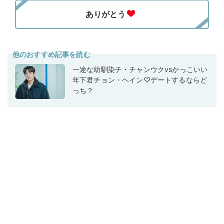
他のおすすめ記事を読む
一途な幼馴染チ・チャンウクvsかっこいい
年下君チョン・ヘイン♡デートするならど
っち？