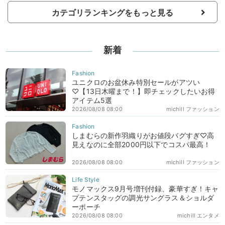
カテゴリランキングをもっと見る
新着
ユニクロのお盆休み特別セールがアツい
♡【13日木曜まで！】即チェックしたいお得
アイテム5選
2026/08/08 08:00
michill ファッション
しまむらの新作羽織りがお値段バグすぎ♡高
見えなのに全部2000円以下でコスパ最高！
2026/08/08 08:00
michill ファッション
モノマックス9月号増刊付録、豪華すぎ！キャ
プテンスタッグの調光サングラス＆ショルダ
ーポーチ
2026/08/08 08:00
michill エンタメ