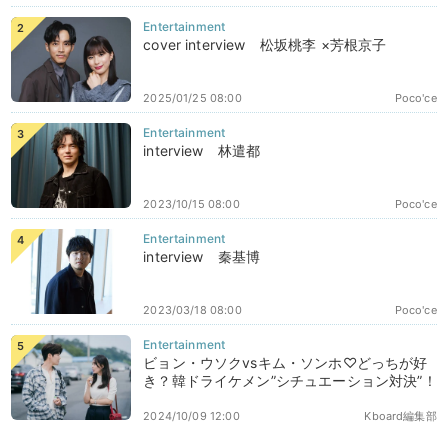
cover interview 松坂桃李 ×芳根京子
2025/01/25 08:00
Poco'ce
interview 林遣都
2023/10/15 08:00
Poco'ce
interview 秦基博
2023/03/18 08:00
Poco'ce
ビョン・ウソクvsキム・ソンホ♡どっちが好
き？韓ドライケメン”シチュエーション対決”！
2024/10/09 12:00
Kboard編集部