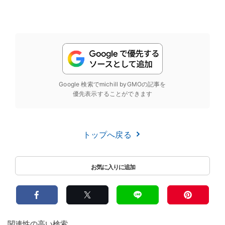
Google 検索でmichill byGMOの記事を
優先表示することができます
トップへ戻る