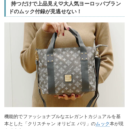
持つだけで上品見え♡大人気ヨーロッパブラン
ドのムック付録が見逃せない！
機能的でファッショナブルなエレガントカジュアルを基
本とした「クリスチャン オリビエ パリ」の
ムック
本が現