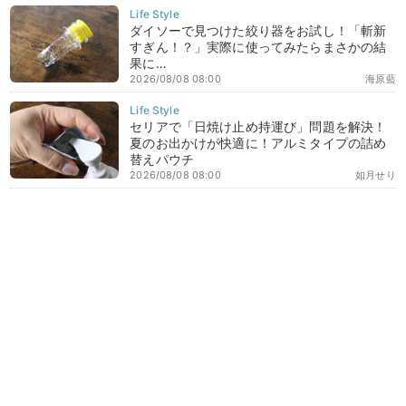
ダイソーで見つけた絞り器をお試し！「斬新
すぎん！？」実際に使ってみたらまさかの結
果に…
2026/08/08 08:00
海原藍
セリアで「日焼け止め持運び」問題を解決！
夏のお出かけが快適に！アルミタイプの詰め
替えパウチ
2026/08/08 08:00
如月せり