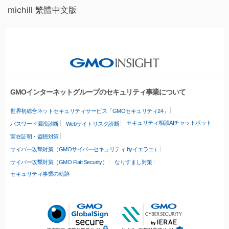
michill 繁體中文版
GMOインターネットグループのセキュリティ事業について
世界初総合ネットセキュリティサービス「GMOセキュリティ24」
セキュリティ相談AIチャットボット
パスワード漏洩診断
Webサイトリスク診断
実在証明・盗聴対策
サイバー攻撃対策（GMOサイバーセキュリティ byイエラエ）
サイバー攻撃対策（GMO Flatt Security）
なりすまし対策
セキュリティ事業の軌跡