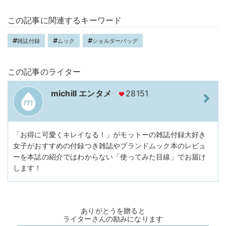
この記事に関連するキーワード
雑誌付録
ムック
ショルダーバッグ
この記事のライター
michill エンタメ
28151
「お得に可愛くキレイなる！」がモットーの雑誌付録大好き
女子がおすすめの付録つき雑誌やブランドムック本のレビュ
ーを本誌の紹介ではわからない「使ってみた目線」でお届け
します！
ありがとうを贈ると
ライターさんの励みになります