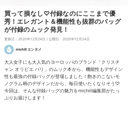
買って損なし♡付録なのにここまで優
秀！エレガント＆機能性も抜群のバッグ
が付録のムック発見！
更新日：2020年12月24日
/
公開日：2020年12月24日
michill エンタメ
大人女子にも大人気のヨーロッパのブランド「クリスチ
ャン オリビエ パリ」のムック本から、機能性もデザイン
性も最強の付録バッグが登場しました！飽きのこないモ
ノグラム柄のデザインだから、毎日使いたくなりそう♡
今回は、そんな付録バッグの魅力をmichill編集部がたっ
ぷりお届けします！