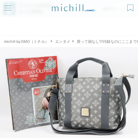
アプリでmichillが
無料ダウンロード
もっと便利に
michill byGMO（ミチル）
エンタメ
買って損なし♡付録なのにここまで