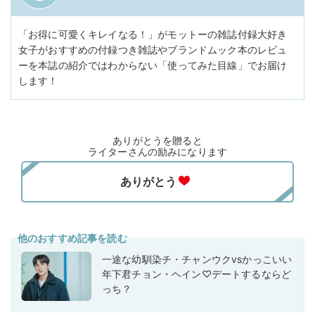
「お得に可愛くキレイなる！」がモットーの雑誌付録大好き
女子がおすすめの付録つき雑誌やブランドムック本のレビュ
ーを本誌の紹介ではわからない「使ってみた目線」でお届け
します！
ありがとうを贈ると
ライターさんの励みになります
他のおすすめ記事を読む
一途な幼馴染チ・チャンウクvsかっこいい
年下君チョン・ヘイン♡デートするならど
っち？