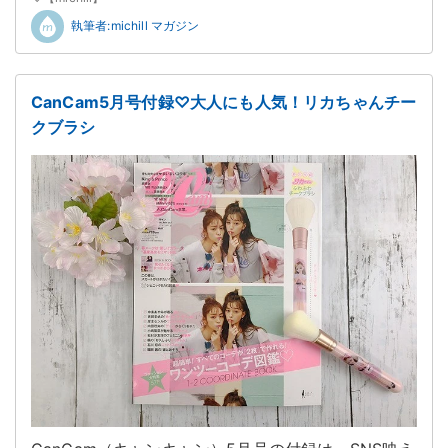
執筆者:michill マガジン
CanCam5月号付録♡大人にも人気！リカちゃんチー
クブラシ