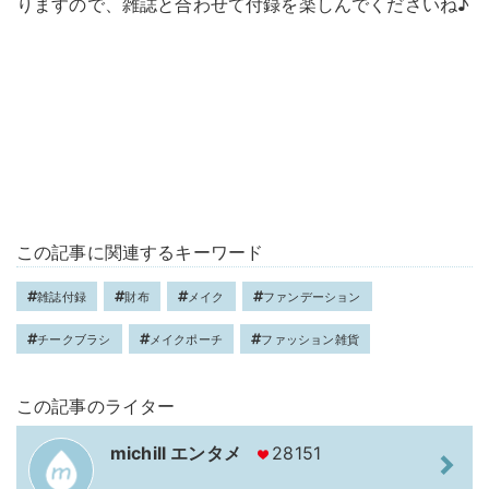
りますので、雑誌と合わせて付録を楽しんでくださいね♪
この記事に関連するキーワード
雑誌付録
財布
メイク
ファンデーション
チークブラシ
メイクポーチ
ファッション雑貨
この記事のライター
michill エンタメ
28151