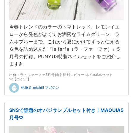
今春トレンドのカラーのトマトレッド、レモンイエ
ローから発色がよくてお洒落なライムグリーン、ラ
ムネブルーまで、これから夏にかけてずっと使える
６色を詰め込んだ『la farfa（ラ・ファーファ）』5
月号の付録、PUNYUS特製ネイルセットをご紹介し
ます♪
出典：ラ・ファーファ5月号付録 開封レビュー ネイル6本セット
♡【michill】
執筆者:michill マガジン
SNSで話題のオバジサンプルセット付き！MAQUIA5
月号♡