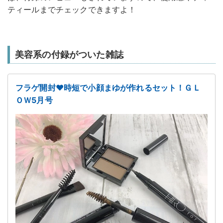
ティールまでチェックできますよ！
美容系の付録がついた雑誌
フラゲ開封♥時短で小顔まゆが作れるセット！ＧＬ
ＯＷ5月号