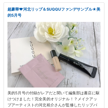
超豪華♥河北リップ＆SUQQUファンデサンプル★美
的5月号
美的5月号の付録がレアだと聞いて編集部は書店に駆
けつけました！完全美的オリジナル！？メイクアッ
プアーティストの河北裕介さんが監修したリップバ