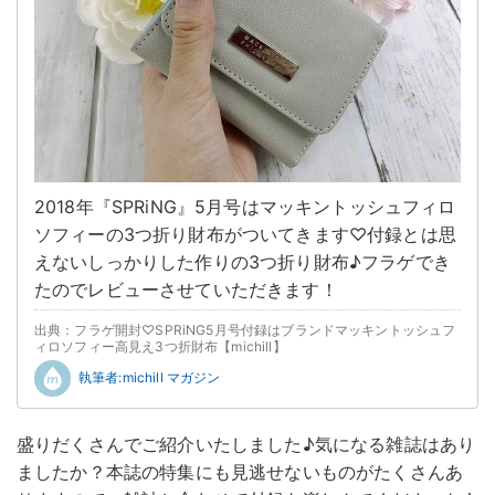
2018年『SPRiNG』5月号はマッキントッシュフィロ
ソフィーの3つ折り財布がついてきます♡付録とは思
えないしっかりした作りの3つ折り財布♪フラゲでき
たのでレビューさせていただきます！
出典：フラゲ開封♡SPRiNG5月号付録はブランドマッキントッシュフ
ィロソフィー高見え3つ折財布【michill】
執筆者:michill マガジン
盛りだくさんでご紹介いたしました♪気になる雑誌はあり
ましたか？本誌の特集にも見逃せないものがたくさんあ