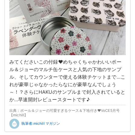
みてくださいこの付録♥めちゃくちゃかわいいポー
ル＆ジョーのマルチ缶ケースと人気の下地のサンプ
ル、そしてカウンターで使える体験チケットまで…こ
れが豪華じゃなかったらなにが豪華なんでしょう
～！？さらにHAKUのサンプルまで封入されていると
か…早速開封レビュースタートです♪
出典：ポール＆ジョーの可愛すぎるケース＆下地付き♥VoCE5月号
【michill】
執筆者:michill マガジン