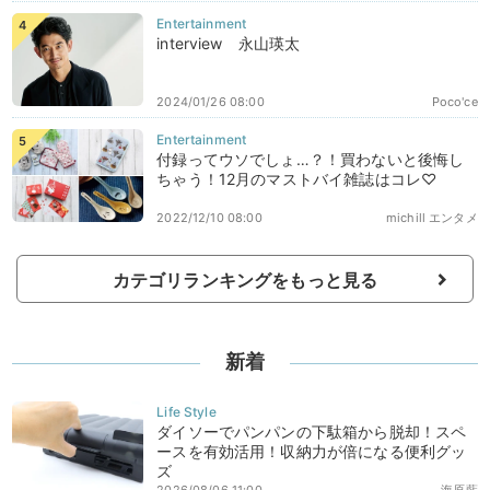
interview 永山瑛太
2024/01/26 08:00
Poco'ce
付録ってウソでしょ…？！買わないと後悔し
ちゃう！12月のマストバイ雑誌はコレ♡
2022/12/10 08:00
michill エンタメ
カテゴリランキングをもっと見る
新着
ダイソーでパンパンの下駄箱から脱却！スペ
ースを有効活用！収納力が倍になる便利グッ
ズ
2026/08/06 11:00
海原藍