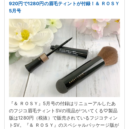
920円で1280円の眉毛ティントが付録！＆ ＲＯＳＹ
5月号
『＆ ＲＯＳＹ』5月号の付録はリニューアルしたあ
のフジコ眉毛ティントSVの現品がついてくる♡製品
版は1280円（税抜）で販売されているフジコティン
トSV。『＆ ＲＯＳＹ』のスペシャルパッケージ版が