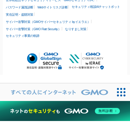
セキュリティ相談AIチャットボット
パスワード漏洩診断
Webサイトリスク診断
実在証明・盗聴対策
サイバー攻撃対策（GMOサイバーセキュリティ byイエラエ）
サイバー攻撃対策（GMO Flatt Security）
なりすまし対策
セキュリティ事業の軌跡
無料診断