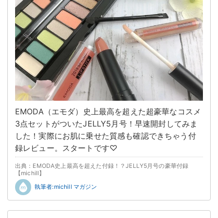
EMODA（エモダ）史上最高を超えた超豪華なコスメ
3点セットがついたJELLY5月号！早速開封してみま
した！実際にお肌に乗せた質感も確認できちゃう付
録レビュー。スタートです♡
出典：EMODA史上最高を超えた付録！？JELLY5月号の豪華付録
【michill】
執筆者:michill マガジン