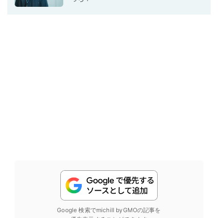
Google 検索でmichill byGMOの記事を