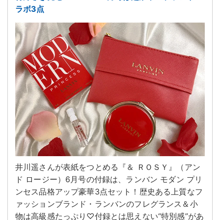
ラボ3点
井川遥さんが表紙をつとめる『＆ ＲＯＳＹ』（アン
ド ロージー）6月号の付録は、ランバン モダン プリ
ンセス品格アップ豪華3点セット！歴史ある上質なフ
ァッションブランド・ランバンのフレグランス＆小
物は高級感たっぷり♡付録とは思えない“特別感”があ