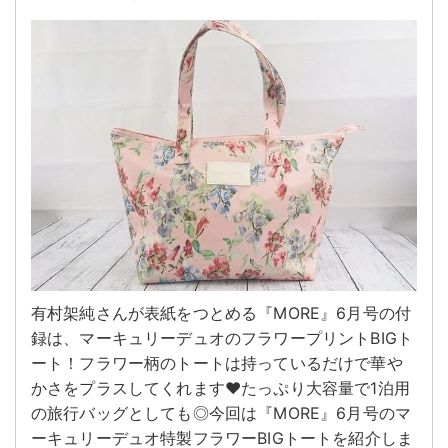
有村架純さんが表紙をつとめる『MORE』6月号の付
録は、マーキュリーデュオのフラワープリントBIGト
ート！フラワー柄のトートは持っているだけで華や
かさをプラスしてくれます♥たっぷり大容量で1泊用
の旅行バッグとしても◎今回は『MORE』6月号のマ
ーキュリーデュオ特製フラワーBIGトートを紹介しま