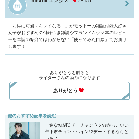
michill エンタメ
28151
「お得に可愛くキレイなる！」がモットーの雑誌付録大好き
女子がおすすめの付録つき雑誌やブランドムック本のレビュ
ーを本誌の紹介ではわからない「使ってみた目線」でお届け
します！
ありがとうを贈ると
ライターさんの励みになります
他のおすすめ記事を読む
一途な幼馴染チ・チャンウクvsかっこいい
年下君チョン・ヘイン♡デートするならど
っち？