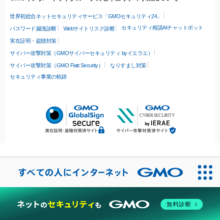
世界初総合ネットセキュリティサービス「GMOセキュリティ24」
セキュリティ相談AIチャットボット
パスワード漏洩診断
Webサイトリスク診断
実在証明・盗聴対策
サイバー攻撃対策（GMOサイバーセキュリティ byイエラエ）
サイバー攻撃対策（GMO Flatt Security）
なりすまし対策
セキュリティ事業の軌跡
無料診断