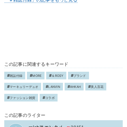
この記事に関連するキーワード
雑誌付録
MORE
＆ROSY
ブランド
マーキュリーデュオ
LANVIN
AHKAH
美人百花
ファッション雑貨
コラボ
この記事のライター