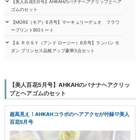
【美人百花5月号】AHKAHのバナナヘアクリップとヘア
ゴムのセット
【MORE（モア）6月号】マーキュリーデュオ フラワ
ープリントBIGトート
【＆ ＲＯＳＹ（アンド ロージー）6月号】ランバン モ
ダン プリンセス品格アップ豪華3点セット
【美人百花5月号】AHKAHのバナナヘアクリッ
プとヘアゴムのセット
超高見え！AHKAHコラボのヘアアクセが付録♡美人
百花5月号