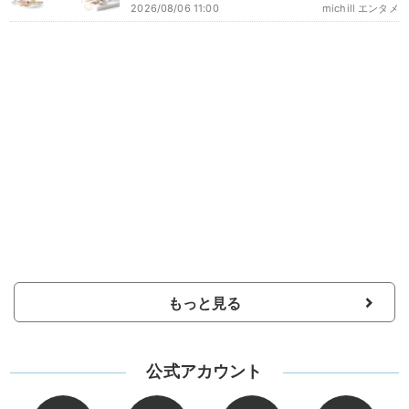
2026/08/06 11:00
michill エンタメ
もっと見る
公式アカウント