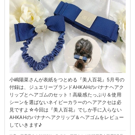
小嶋陽菜さんが表紙をつとめる『美人百花』5月号の
付録は、ジュエリーブランドAHKAHのバナナヘアク
リップとヘアゴムのセット！高級感たっぷり＆使用
シーンを選ばないネイビーカラーのヘアアクセは必
見ですよ☆今回は『美人百花』でしか手に入らない
AHKAHのバナナヘアクリップ＆ヘアゴムをレビュー
していきます♪