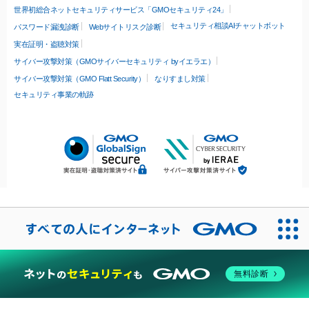
世界初総合ネットセキュリティサービス「GMOセキュリティ24」
セキュリティ相談AIチャットボット
パスワード漏洩診断
Webサイトリスク診断
実在証明・盗聴対策
サイバー攻撃対策（GMOサイバーセキュリティ byイエラエ）
サイバー攻撃対策（GMO Flatt Security）
なりすまし対策
セキュリティ事業の軌跡
無料診断