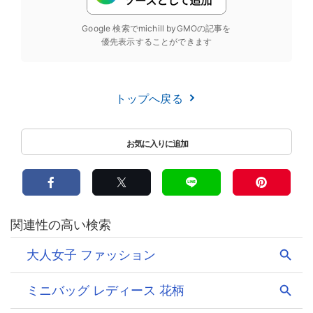
Google 検索でmichill byGMOの記事を
優先表示することができます
トップへ戻る