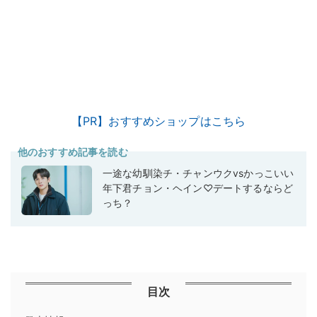
【PR】おすすめショップはこちら
他のおすすめ記事を読む
一途な幼馴染チ・チャンウクvsかっこいい
年下君チョン・ヘイン♡デートするならど
っち？
目次