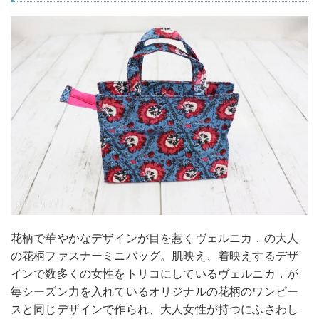
花柄で華やかなデザインが目を惹くヴェルニカ．の大人
の花柄ファスナーミニバッグ。肌映え、着映えするデザ
インで数多くの女性をトリコにしているヴェルニカ．が
毎シーズン力を入れているオリジナルの花柄のワンピー
スと同じデザインで作られ、大人女性が持つにふさわし