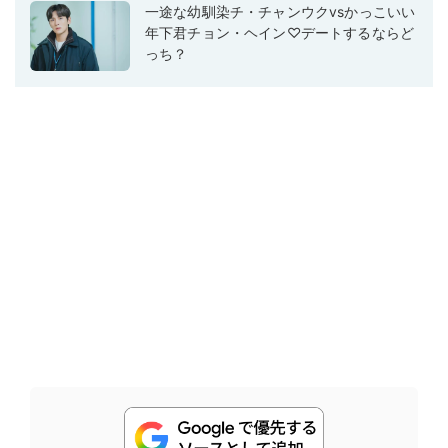
一途な幼馴染チ・チャンウクvsかっこいい
年下君チョン・ヘイン♡デートするならど
っち？