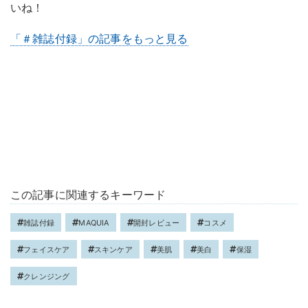
いね！
「＃雑誌付録」の記事をもっと見る
この記事に関連するキーワード
雑誌付録
MAQUIA
開封レビュー
コスメ
フェイスケア
スキンケア
美肌
美白
保湿
クレンジング