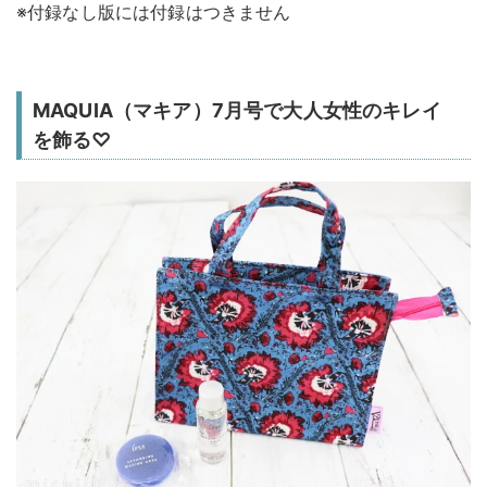
※付録なし版には付録はつきません
MAQUIA（マキア）7月号で大人女性のキレイ
を飾る♡