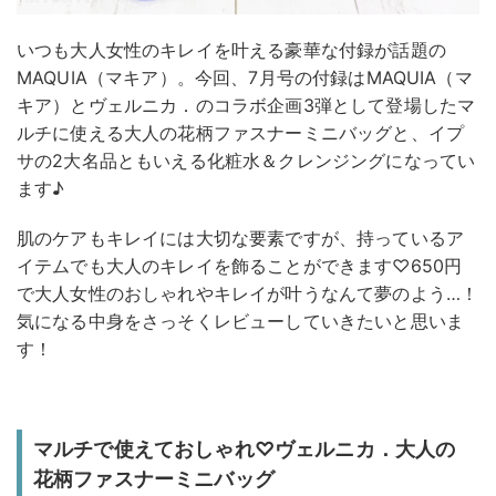
いつも大人女性のキレイを叶える豪華な付録が話題の
MAQUIA（マキア）。今回、7月号の付録はMAQUIA（マ
キア）とヴェルニカ．のコラボ企画3弾として登場したマ
ルチに使える大人の花柄ファスナーミニバッグと、イプ
サの2大名品ともいえる化粧水＆クレンジングになってい
ます♪
肌のケアもキレイには大切な要素ですが、持っているア
イテムでも大人のキレイを飾ることができます♡650円
で大人女性のおしゃれやキレイが叶うなんて夢のよう…！
気になる中身をさっそくレビューしていきたいと思いま
す！
マルチで使えておしゃれ♡ヴェルニカ．大人の
花柄ファスナーミニバッグ