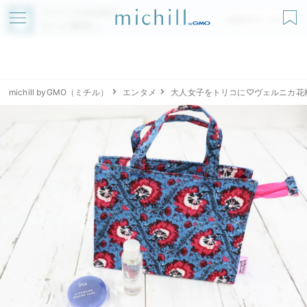
アプリでmichillが
無料ダウンロード
もっと便利に
michill byGMO（ミチル）
エンタメ
大人女子をトリコに♡ヴェルニカ花