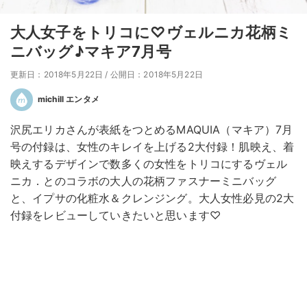
大人女子をトリコに♡ヴェルニカ花柄ミ
ニバッグ♪マキア7月号
更新日：2018年5月22日
/
公開日：2018年5月22日
michill エンタメ
沢尻エリカさんが表紙をつとめるMAQUIA（マキア）7月
号の付録は、女性のキレイを上げる2大付録！肌映え、着
映えするデザインで数多くの女性をトリコにするヴェル
ニカ．とのコラボの大人の花柄ファスナーミニバッグ
と、イプサの化粧水＆クレンジング。大人女性必見の2大
付録をレビューしていきたいと思います♡