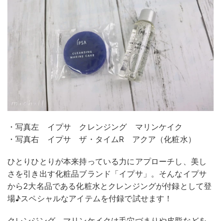
・写真左 イプサ クレンジング マリンケイク
・写真右 イプサ ザ・タイムR アクア（化粧水）
ひとりひとりが本来持っている力にアプローチし、美し
さを引き出す化粧品ブランド「イプサ」。そんなイプサ
から2大名品である化粧水とクレンジングが付録として登
場♪スペシャルなアイテムを付録で試せます！
クレンジング マリンケイクは毛穴づまりや皮脂などを