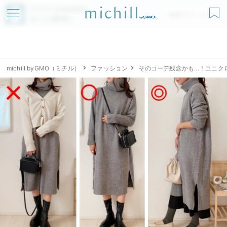
アプリでmichillが
無料ダウンロード
もっと便利に
michill byGMO（ミチル）
ファッション
そのコーデ残念かも…！ユニク