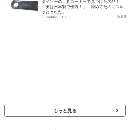
ダイソーの工具コーナーで見つけた名品！
「実は日本製で優秀！」「諦めてたのにスル
ッととれた」
2026/08/09 11:00
海原藍
もっと見る