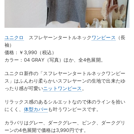
ユニクロ
スフレヤーンタートルネック
ワンピース
（長
袖）
価格：￥3,990（税込）
カラー：04 GRAY（写真）ほか、全4色展開。
ユニクロ新作の「スフレヤーンタートルネックワンピー
ス」はふんわり柔らかいスフレヤーンの生地で出来たゆ
ったり感が可愛い
ニットワンピース
。
リラックス感のあるシルエットなので体のラインを拾い
にくく、
体型カバー
も叶うワンピースです。
カラバリはグレー、ダークグレー、ピンク、ダークグリ
ーンの4色展開で価格は3,990円です。