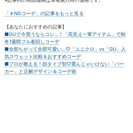
※記事内の商品価格は筆者購入時の価格です。
「＃NGコーデ」の記事をもっと見る
【あなたにおすすめの記事】
■GUで今買うならコレ…！「高見え一軍アイテム」で秋
冬1週間フル着回しコーデ
■全部ちがって全部可愛い…♡「ユニクロ」vs「GU」人
気スウェット比較＆おすすめコーデ
■プロが教える！顔タイプ別♡選んじゃいけない「パー
カー」と正解デザイン＆コーデ術