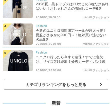
2026夏、黒トップスはGUのこの3着だけあれ
ばいい！おしゃれさんの着回しコーデ6選
2026/06/16 08:00
michill ファッション
今週のユニクロ期間限定セールが超太っ腹！
夏服がまさかの990円～！絶対買い逃せない
名品5選
2026/06/20 08:00
michill ファッション
ユニクロ行ったら今すぐ確保！すでに色欠
け、サイズ欠け続出！優秀カーディガン5選
2026/06/28 08:00
michill ファッション
カテゴリランキングをもっと見る
新着