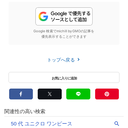
Google 検索でmichill byGMOの記事を
優先表示することができます
トップへ戻る