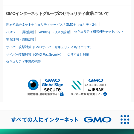
GMOインターネットグループのセキュリティ事業について
世界初総合ネットセキュリティサービス「GMOセキュリティ24」
セキュリティ相談AIチャットボット
パスワード漏洩診断
Webサイトリスク診断
実在証明・盗聴対策
サイバー攻撃対策（GMOサイバーセキュリティ byイエラエ）
サイバー攻撃対策（GMO Flatt Security）
なりすまし対策
セキュリティ事業の軌跡