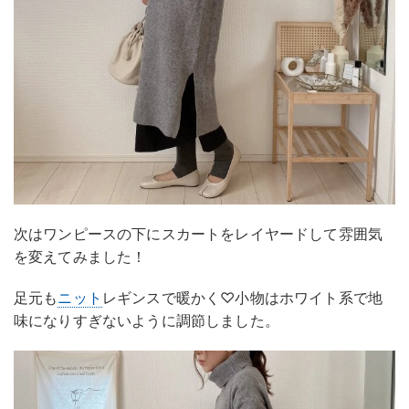
次はワンピースの下にスカートをレイヤードして雰囲気
を変えてみました！
足元も
ニット
レギンスで暖かく♡小物はホワイト系で地
味になりすぎないように調節しました。