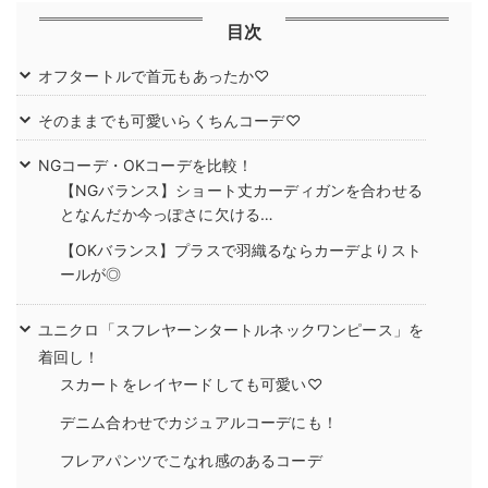
目次
オフタートルで首元もあったか♡
そのままでも可愛いらくちんコーデ♡
NGコーデ・OKコーデを比較！
【NGバランス】ショート丈カーディガンを合わせる
となんだか今っぽさに欠ける…
【OKバランス】プラスで羽織るならカーデよりスト
ールが◎
ユニクロ「スフレヤーンタートルネックワンピース」を
着回し！
スカートをレイヤードしても可愛い♡
デニム合わせでカジュアルコーデにも！
フレアパンツでこなれ感のあるコーデ