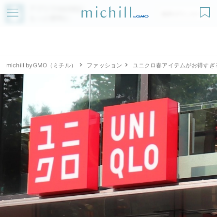
アプリでmichillが
無料ダウンロード
もっと便利に
michill byGMO（ミチル）
ファッション
ユニクロ春アイテムがお得すぎ