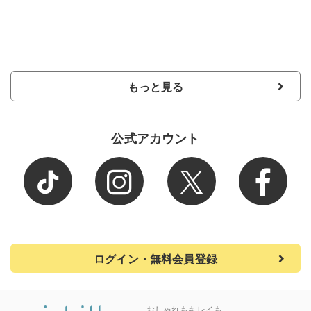
もっと見る
公式アカウント
ログイン・無料会員登録
おしゃれもキレイも、