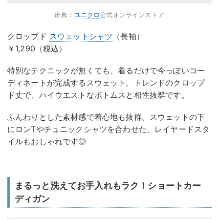
出典：
ユニクロ
公式オンラインストア
クロップド
スウェット
シャツ
（長袖）
￥1,290（税込）
特別なテクニックが無くても、着るだけで今っぽいコー
ディネートが完成するスウェット。トレンドのクロップ
ド丈で、ハイウエストなボトムスと相性抜群です。
ふんわりとした素材感で着心地も抜群。スウェットの下
にロンTやチュニックシャツを合わせた、レイヤードスタ
イルもおしゃれです◎
まるっと洗えてお手入れもラク！ショートカー
ディガン