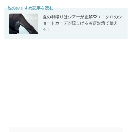
他のおすすめ記事を読む
夏の羽織りはシアーが正解♡ユニクロのシ
ョートカーデが涼しげ＆冷房対策で使え
る！