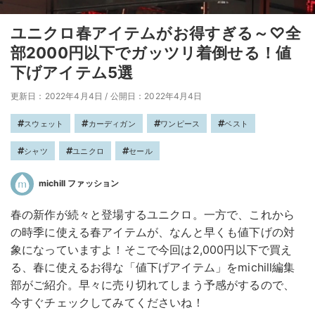
ユニクロ春アイテムがお得すぎる～♡全
部2000円以下でガッツリ着倒せる！値
下げアイテム5選
更新日：2022年4月4日
/
公開日：2022年4月4日
スウェット
カーディガン
ワンピース
ベスト
シャツ
ユニクロ
セール
michill ファッション
春の新作が続々と登場するユニクロ。一方で、これから
の時季に使える春アイテムが、なんと早くも値下げの対
象になっていますよ！そこで今回は2,000円以下で買え
る、春に使えるお得な「値下げアイテム」をmichill編集
部がご紹介。早々に売り切れてしまう予感がするので、
今すぐチェックしてみてくださいね！