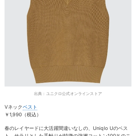
出典：ユニクロ公式オンラインストア
Vネック
ベスト
￥1,990（税込）
春のレイヤードに大活躍間違いなしの、Uniqlo Uのベス
ト。サラリとした手触りが特徴の強撚コットン100％のニ