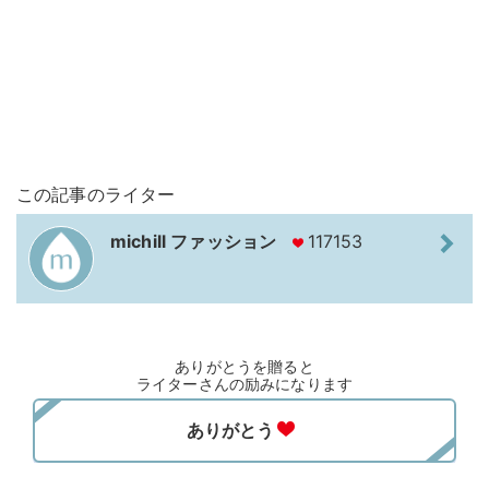
この記事のライター
michill ファッション
117153
ありがとうを贈ると
ライターさんの励みになります