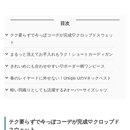
目次
テク要らずで今っぽコーデが完成♡クロップドスウェッ
ト
まるっと洗えてお手入れもラク！ショートカーディガン
きれいめにも合わせやすい♡ボーダー柄ワンピース
春のレイヤードに外せない！Uniqlo UのVネックベスト
軽い羽織りとしても活躍する♪オーバーサイズシャツ
テク要らずで今っぽコーデが完成♡クロップド
スウェット