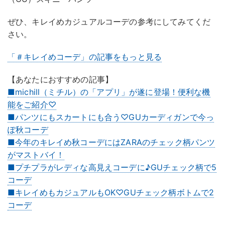
ぜひ、キレイめカジュアルコーデの参考にしてみてくだ
さい。
「＃キレイめコーデ」の記事をもっと見る
【あなたにおすすめの記事】
■michill（ミチル）の「アプリ」が遂に登場！便利な機
能をご紹介♡
■パンツにもスカートにも合う♡GUカーディガンで今っ
ぽ秋コーデ
■今年のキレイめ秋コーデにはZARAのチェック柄パンツ
がマストバイ！
■プチプラがレディな高見えコーデに♪GUチェック柄で5
コーデ
■キレイめもカジュアルもOK♡GUチェック柄ボトムで2
コーデ