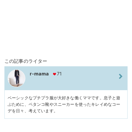
この記事のライター
r-mama
71
ベーシックなプチプラ服が大好きな働くママです。息子と遊
ぶために、ペタンコ靴やスニーカーを使ったキレイめなコー
デを日々、考えています。