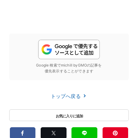
Google 検索でmichill byGMOの記事を
優先表示することができます
トップへ戻る