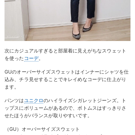
次にカジュアルすぎると部屋着に見えがちなスウェット
を使った
コーデ
。
GUのオーバーサイズスウェットはインナーにシャツを仕
込み、チラ見せすることでキレイめなコーデに仕上がり
ます。
パンツは
ユニクロ
のハイライズシガレットジーンズ。ト
ップスにボリュームがあるので、ボトムスはすっきりさ
せたほうがバランスが取りやすいです。
（GU）オーバーサイズスウェット