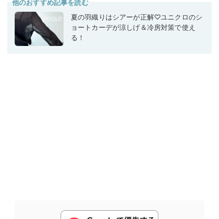
他のおすすめ記事を読む
夏の羽織りはシアーが正解♡ユニクロのシ
ョートカーデが涼しげ＆冷房対策で使え
る！