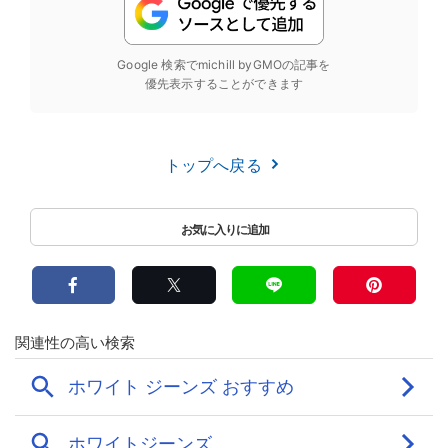
Google 検索でmichill byGMOの記事を
優先表示することができます
トップへ戻る