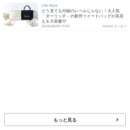
どう見ても付録のレベルじゃない！大人気
「ダーリッチ」の新作ツイードバッグが高見
え＆大容量♡
2026/08/06 11:00
michill エンタメ
もっと見る