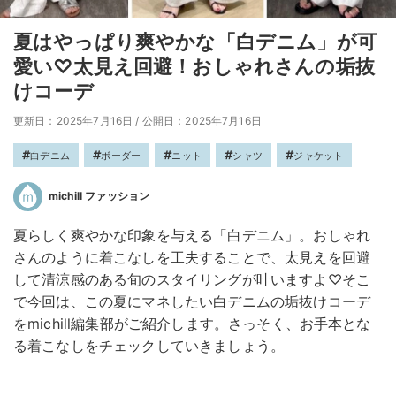
夏はやっぱり爽やかな「白デニム」が可
愛い♡太見え回避！おしゃれさんの垢抜
けコーデ
更新日：2025年7月16日
/
公開日：2025年7月16日
白デニム
ボーダー
ニット
シャツ
ジャケット
michill ファッション
夏らしく爽やかな印象を与える「白デニム」。おしゃれ
さんのように着こなしを工夫することで、太見えを回避
して清涼感のある旬のスタイリングが叶いますよ♡そこ
で今回は、この夏にマネしたい白デニムの垢抜けコーデ
をmichill編集部がご紹介します。さっそく、お手本とな
る着こなしをチェックしていきましょう。