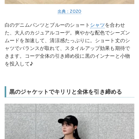
出典：ZOZO
白のデニムパンツとブルーのショート
シャツ
を合わせ
た、大人のカジュアルコーデ。爽やかな配色でシーズン
ムードを加速して、清涼感たっぷりに。ショート丈のシ
ャツでバランスが取れて、スタイルアップ効果も期待で
きます。コーデ全体の引き締め役に黒のインナーと小物
を投入して♪
黒のジャケットでキリリと全体を引き締める