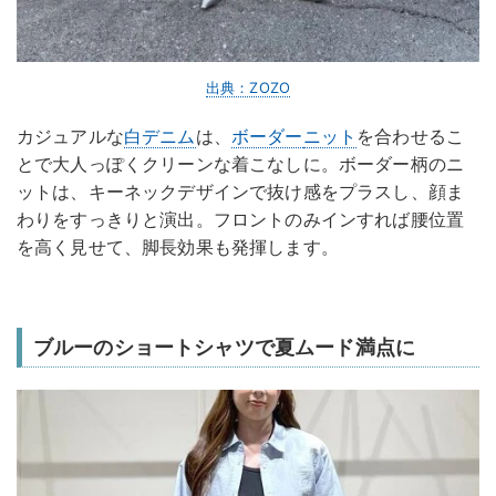
出典：ZOZO
カジュアルな
白デニム
は、
ボーダー
ニット
を合わせるこ
とで大人っぽくクリーンな着こなしに。ボーダー柄のニ
ットは、キーネックデザインで抜け感をプラスし、顔ま
わりをすっきりと演出。フロントのみインすれば腰位置
を高く見せて、脚長効果も発揮します。
ブルーのショートシャツで夏ムード満点に