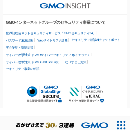
GMOインターネットグループのセキュリティ事業について
世界初総合ネットセキュリティサービス「GMOセキュリティ24」
セキュリティ相談AIチャットボット
パスワード漏洩診断
Webサイトリスク診断
実在証明・盗聴対策
サイバー攻撃対策（GMOサイバーセキュリティ byイエラエ）
サイバー攻撃対策（GMO Flatt Security）
なりすまし対策
セキュリティ事業の軌跡