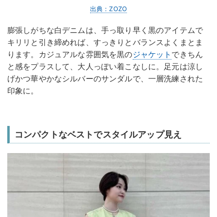
出典：ZOZO
膨張しがちな白デニムは、手っ取り早く黒のアイテムで
キリリと引き締めれば、すっきりとバランスよくまとま
ります。カジュアルな雰囲気を黒の
ジャケット
できちん
と感をプラスして、大人っぽい着こなしに。足元は涼し
げかつ華やかなシルバーのサンダルで、一層洗練された
印象に。
コンパクトなベストでスタイルアップ見え