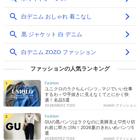
ファッションの人気ランキング
ユニクロのラクちんパンツ…マジでいい仕事
するわ～♡手抜きに見えなくてとにかく快
適！名品5選
2026/08/02 11:00
michill ファッション
GUの黒パンツはラクなのに美脚見え♡売り切
れ前に即カゴIN！2026夏のきれいめパンツ5
選
2026/07/02 11:00
michill ファッション