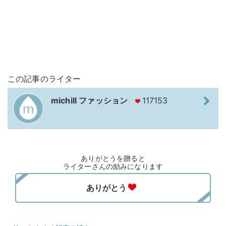
この記事のライター
michill ファッション
117153
ありがとうを贈ると
ライターさんの励みになります