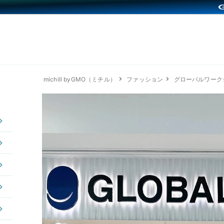
michill byGMO（ミチル）
ファッション
グローバルワーク