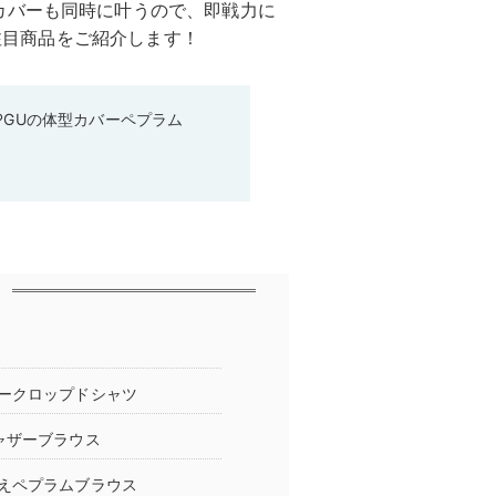
カバーも同時に叶うので、即戦力に
が注目商品をご紹介します！
♡GUの体型カバーペプラム
ークロップドシャツ
ャザーブラウス
えペプラムブラウス