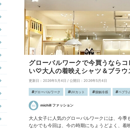
グローバルワークで今買うならコ
い♡大人の着映えシャツ＆ブラウ
更新日：2026年5月4日
/
公開日：2026年5月4日
グローバルワーク
UVカット
接触冷感
ペプラ
michill ファッション
大人女子に人気のグローバルワークには、今季
なかでも今回は、今の時期にちょうどよく、着