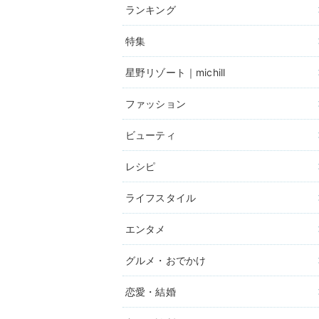
ランキング
特集
星野リゾート｜michill
ファッション
ビューティ
レシピ
ライフスタイル
エンタメ
グルメ・おでかけ
恋愛・結婚