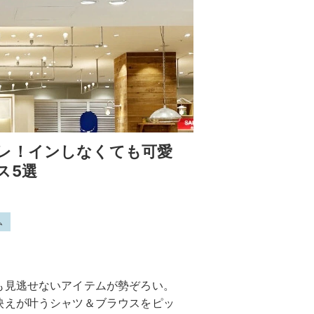
レ！インしなくても可愛
ス5選
ム
も見逃せないアイテムが勢ぞろい。
映えが叶うシャツ＆ブラウスをピッ