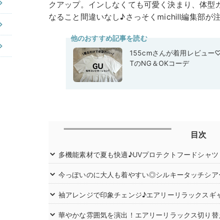
クアップ。インしなくても可愛く決まり、体型
なること間違いなし♪さっそくmichill編集部
他のおすすめ記事を読む
155cmさんが着用レビュー
TのNG＆OKコーデ
目次
多機能素材で夏も快適♪UVプロテクトフードシャツ
今っぽいのに大人も着やすい◎シルキータッチシア
袖アレンジで印象チェンジ♪エアリーリラックスギ
華やかな雰囲気を演出！エアリーリラックス切り替