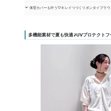
体型カバーも叶う♡キレイつづくリボンタイブラウ
多機能素材で夏も快適♪UVプロテクトフ