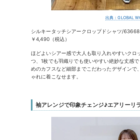
出典：GLOBAL W
シルキータッチシアークロップドシャツ/63668
￥4,490（税込）
ほどよいシアー感で大人も取り入れやすいクロ
つ、1枚でも羽織りでも使いやすい絶妙な丈感
めのカフスなど細部までこだわったデザインで
ゃれに着こなせます。
袖アレンジで印象チェンジ♪エアリーリ