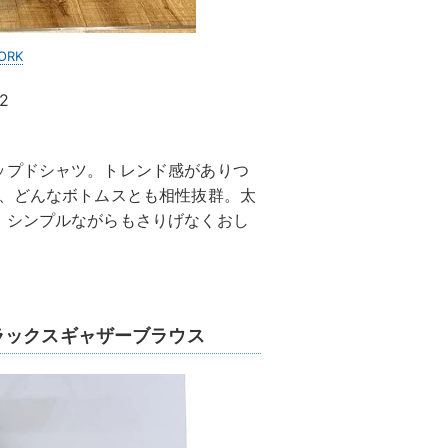
ORK
2
ップドシャツ。トレンド感がありつ
で、どんなボトムスとも相性抜群。太
、シンプルながらもさりげなくおし
ラックスギャザーブラウス