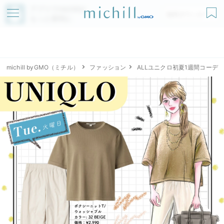
アプリでmichillが
無料ダウンロード
もっと便利に
michill byGMO（ミチル）
ファッション
ALLユニクロ初夏1週間コーデ