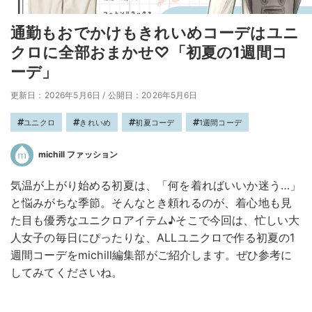
通勤もおでかけもきれいめコーデはユニ
クロに全部おまかせ♡「初夏の1週間コ
ーデ」
更新日：2026年5月6日
/
公開日：2026年5月6日
ユニクロ
きれいめ
初夏コーデ
1週間コーデ
michill ファッション
気温が上がり始める初夏は、「何を着ればいいか迷う…」
と悩みがちな季節。そんなとき頼れるのが、着心地も見
た目も優秀なユニクロアイテム♪そこで今回は、忙しい大
人女子の毎日にぴったりな、ALLユニクロで作る初夏の1
週間コーデをmichill編集部がご紹介します。ぜひ参考に
してみてくださいね。