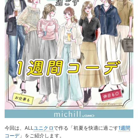
今回は、ALL
ユニクロ
で作る「初夏を快適に過ごす
1週間
コーデ
」をご紹介します。