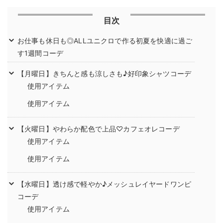
目次
お仕事も休日も◎ALLユニクロで作る初夏を快適に過ご
す1週間コーデ
【月曜日】きちんと感も涼しさも♪好印象シャツコーデ
使用アイテム
使用アイテム
【火曜日】やわらか配色で上品♡カフェオレコーデ
使用アイテム
使用アイテム
【水曜日】透け感で軽やか♪メッシュレイヤードワンピ
コーデ
使用アイテム