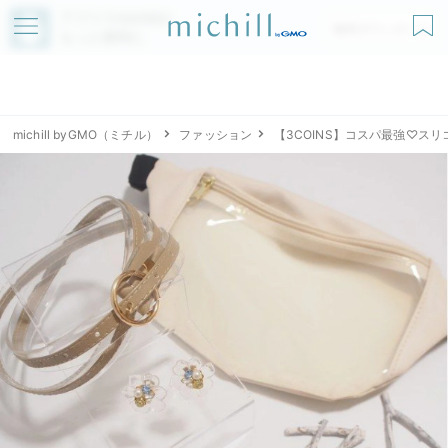
アプリでmichillが
無料ダウンロード
もっと便利に
michill byGMO（ミチル）
ファッション
【3COINS】コスパ最強♡ス