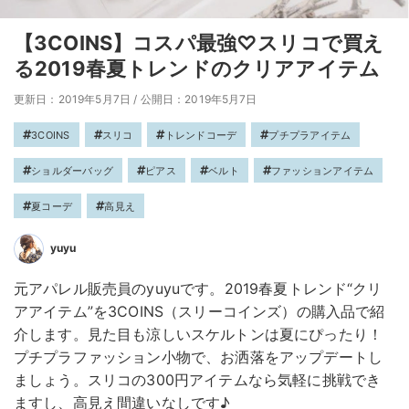
【3COINS】コスパ最強♡スリコで買え
る2019春夏トレンドのクリアアイテム
更新日：2019年5月7日
/
公開日：2019年5月7日
3COINS
スリコ
トレンドコーデ
プチプラアイテム
ショルダーバッグ
ピアス
ベルト
ファッションアイテム
夏コーデ
高見え
yuyu
元アパレル販売員のyuyuです。2019春夏トレンド“クリ
アアイテム”を3COINS（スリーコインズ）の購入品で紹
介します。見た目も涼しいスケルトンは夏にぴったり！
プチプラファッション小物で、お洒落をアップデートし
ましょう。スリコの300円アイテムなら気軽に挑戦でき
ますし、高見え間違いなしです♪