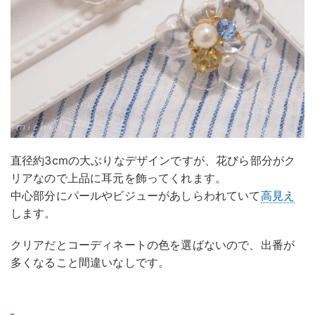
直径約3cmの大ぶりなデザインですが、花びら部分がク
リアなので上品に耳元を飾ってくれます。
中心部分にパールやビジューがあしらわれていて
高見え
します。
クリアだとコーディネートの色を選ばないので、出番が
多くなること間違いなしです。