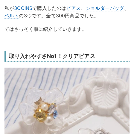
私が
3COINS
で購入したのは
ピアス
、
ショルダーバッグ
、
ベルト
の3つです。全て300円商品でした。
ではさっそく順に紹介していきます。
取り入れやすさNo1！クリアピアス