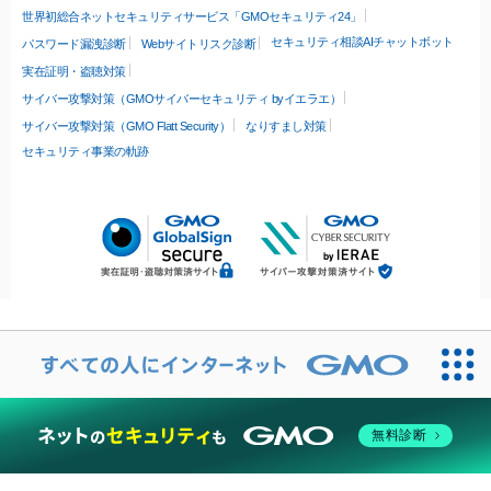
世界初総合ネットセキュリティサービス「GMOセキュリティ24」
セキュリティ相談AIチャットボット
パスワード漏洩診断
Webサイトリスク診断
実在証明・盗聴対策
サイバー攻撃対策（GMOサイバーセキュリティ byイエラエ）
サイバー攻撃対策（GMO Flatt Security）
なりすまし対策
セキュリティ事業の軌跡
無料診断