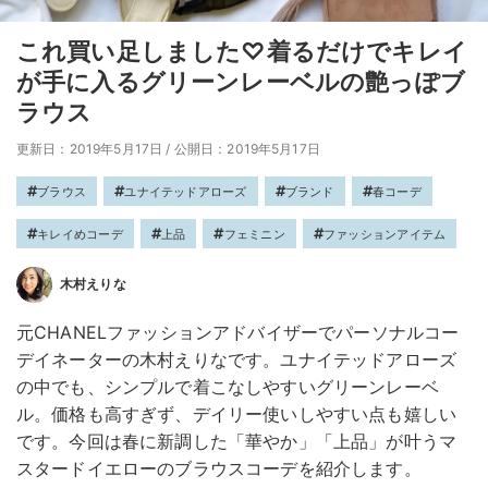
これ買い足しました♡着るだけでキレイ
が手に入るグリーンレーベルの艶っぽブ
ラウス
更新日：2019年5月17日
/
公開日：2019年5月17日
ブラウス
ユナイテッドアローズ
ブランド
春コーデ
キレイめコーデ
上品
フェミニン
ファッションアイテム
木村えりな
元CHANELファッションアドバイザーでパーソナルコー
デイネーターの木村えりなです。ユナイテッドアローズ
の中でも、シンプルで着こなしやすいグリーンレーベ
ル。価格も高すぎず、デイリー使いしやすい点も嬉しい
です。今回は春に新調した「華やか」「上品」が叶うマ
スタードイエローのブラウスコーデを紹介します。