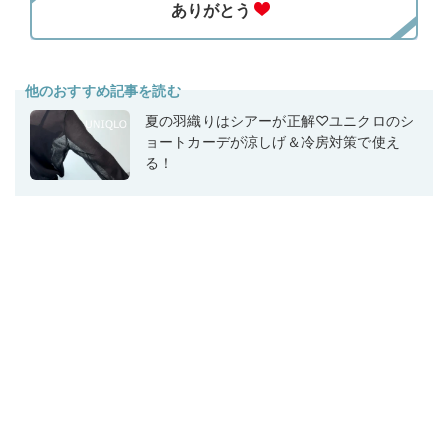
他のおすすめ記事を読む
夏の羽織りはシアーが正解♡ユニクロのシ
ョートカーデが涼しげ＆冷房対策で使え
る！