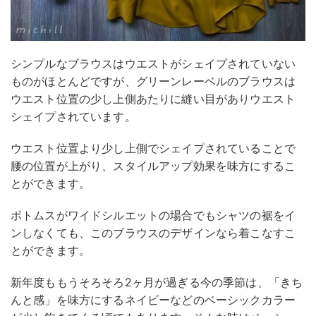
シンプルなブラウスはウエストがシェイプされていない
ものがほとんどですが、グリーンレーベルのブラウスは
ウエスト位置の少し上側あたりに縫い目がありウエスト
シェイプされています。
ウエスト位置より少し上側でシェイプされていることで
腰の位置が上がり、スタイルアップ効果を味方にするこ
とができます。
ボトムスがワイドシルエットの場合でもシャツの裾をイ
ンしなくても、このブラウスのデザインなら着こなすこ
とができます。
新年度ももうそろそろ2ヶ月が過ぎる今の季節は、「きち
んと感」を味方にするネイビーなどのベーシックカラー