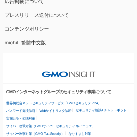
広告掲載について
プレスリリース送付について
コンテンツポリシー
michill 繁體中文版
GMOインターネットグループのセキュリティ事業について
世界初総合ネットセキュリティサービス「GMOセキュリティ24」
セキュリティ相談AIチャットボット
パスワード漏洩診断
Webサイトリスク診断
実在証明・盗聴対策
サイバー攻撃対策（GMOサイバーセキュリティ byイエラエ）
サイバー攻撃対策（GMO Flatt Security）
なりすまし対策