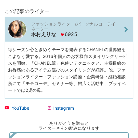
この記事のライター
ファッションライター/パーソナルコーデイ
ネーター
木村えりな
6925
毎シーズン心ときめくテーマを発表するCHANELの世界観を
こよなく愛する。2016年個人のお客様向スタイリングサービ
スを開始。「CHANEL流」色使いテクニックと、主婦目線の
お得感のあるアイテム選びのスタイリングが好評。他、ファ
ッションライター・ファッション講座・企業研修・結婚相談
所にて「モテコーデ」セミナー等、幅広く活動中。プライベ
ートでは2児の母。
YouTube
Instagram
ありがとうを贈ると
ライターさんの励みになります