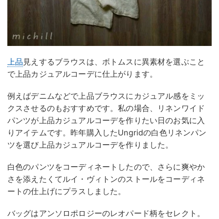
上品
見えするブラウスは、ボトムスに異素材を選ぶこと
で上品カジュアルコーデに仕上がります。
例えばデニムなどで上品ブラウスにカジュアル感をミッ
クスさせるのもおすすめです。私の場合、リネンワイド
パンツが上品カジュアルコーデを作りたい日のお気に入
りアイテムです。昨年購入したUngridの白色リネンパン
ツを選び上品カジュアルコーデを作りました。
白色のパンツをコーディネートしたので、さらに爽やか
さを添えたくてルイ・ヴィトンのストールをコーディネ
ートの仕上げにプラスしました。
バッグはアンソロポロジーのレオパード柄をセレクト。